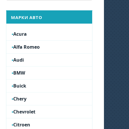
МАРКИ АВТО
Acura
Alfa Romeo
Audi
BMW
Buick
Chery
Chevrolet
Citroen