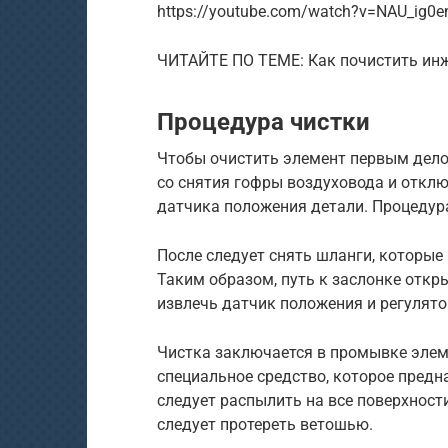
https://youtube.com/watch?v=NAU_ig0
ЧИТАЙТЕ ПО ТЕМЕ: Как почистить инж
Процедура чистки
Чтобы очистить элемент первым делом
со снятия гофры воздуховода и отклю
датчика положения детали. Процедура
После следует снять шланги, которые п
Таким образом, путь к заслонке откры
извлечь датчик положения и регулято
Чистка заключается в промывке элем
специальное средство, которое предн
следует распылить на все поверхност
следует протереть ветошью.