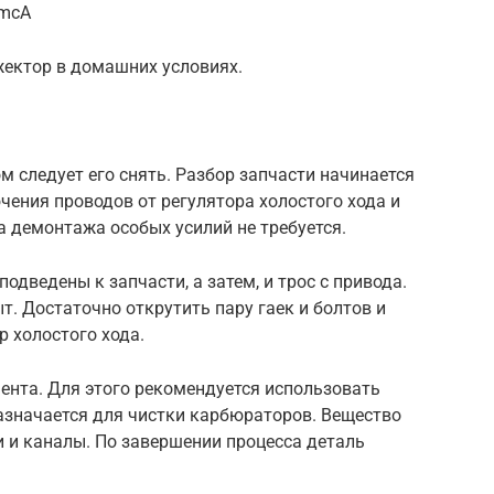
emcA
ектор в домашних условиях.
 следует его снять. Разбор запчасти начинается
чения проводов от регулятора холостого хода и
 демонтажа особых усилий не требуется.
одведены к запчасти, а затем, и трос с привода.
т. Достаточно открутить пару гаек и болтов и
р холостого хода.
ента. Для этого рекомендуется использовать
азначается для чистки карбюраторов. Вещество
и и каналы. По завершении процесса деталь