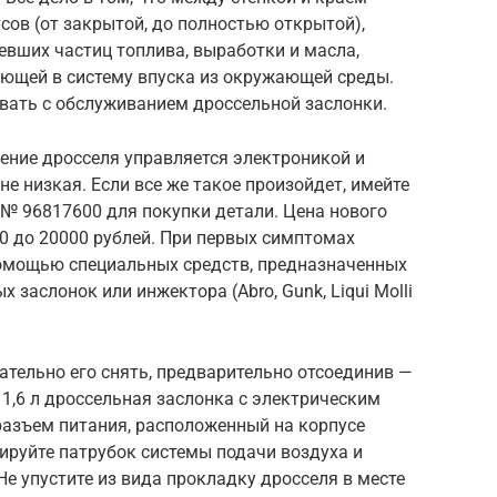
сов (от закрытой, до полностью открытой),
вших частиц топлива, выработки и масла,
ющей в систему впуска из окружающей среды.
вать с обслуживанием дроссельной заслонки.
жение дросселя управляется электроникой и
не низкая. Если все же такое произойдет, имейте
№ 96817600 для покупки детали. Цена нового
00 до 20000 рублей. При первых симптомах
 помощью специальных средств, предназначенных
 заслонок или инжектора (Abro, Gunk, Liqui Molli
ательно его снять, предварительно отсоединив —
 1,6 л дроссельная заслонка с электрическим
разъем питания, расположенный на корпусе
ируйте патрубок системы подачи воздуха и
Не упустите из вида прокладку дросселя в месте