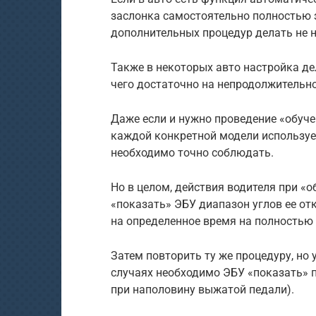
заслонка самостоятельно полностью з
дополнительных процедур делать не 
Также в некоторых авто настройка де
чего достаточно на непродолжительно
Даже если и нужно проведение «обуче
каждой конкретной модели используе
необходимо точно соблюдать.
Но в целом, действия водителя при «о
«показать» ЭБУ диапазон углов ее от
на определенное время на полностью
Затем повторить ту же процедуру, но
случаях необходимо ЭБУ «показать» 
при наполовину выжатой педали).