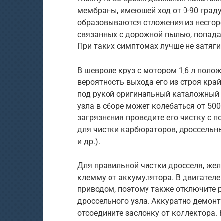
мембраны, имеющей ход от 0-90 граду
образовываются отложения из несгоре
связанных с дорожной пылью, попада
При таких симптомах лучше не затяги
В шевроле круз с мотором 1,6 л поло
вероятность выхода его из строя край
под рукой оригинальный каталожный 
узла в сборе может колебаться от 50
загрязнения проведите его чистку с
для чистки карбюраторов, дроссельных
и др.).
Для правильной чистки дросселя, жел
клемму от аккумулятора. В двигателе
приводом, поэтому также отключите 
дроссельного узла. Аккуратно демонт
отсоедините заслонку от коллектора. 