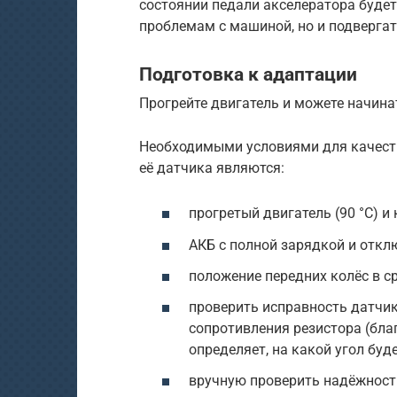
состоянии педали акселератора будет
проблемам с машиной, но и подвергат
Подготовка к адаптации
Прогрейте двигатель и можете начина
Необходимыми условиями для качест
её датчика являются:
прогретый двигатель (90 °C) и
АКБ с полной зарядкой и откл
положение передних колёс в с
проверить исправность датчи
сопротивления резистора (бла
определяет, на какой угол буд
вручную проверить надёжност