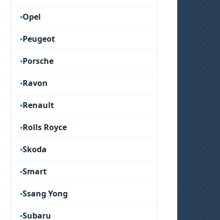
Opel
Peugeot
Porsche
Ravon
Renault
Rolls Royce
Skoda
Smart
Ssang Yong
Subaru