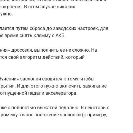
акроется. В этом случае никаких
нужно.
лается путем сброса до заводских настроек, для
е время снять клемму с АКБ.
ния» дросселя, выполнить ее не сложно. На
тся свой алгоритм действий, который
бучении» заслонки сводятся к тому, чтобы
крытия. И для этого нужно включить зажигание
 отпущенной педали акселератора.
 уже с полностью выжатой педалью. В некоторых
промежуточное положение заслонки (к примеру,