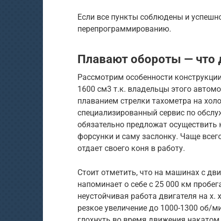
Если все пункты соблюдены и успешн
перепрограммированию.
Плавают обороты — что 
Рассмотрим особенности конструкции 
1600 см3 т.к. владельцы этого авто
плаванием стрелки тахометра на хол
специализированный сервис по обсл
обязательно предложат осуществить 
форсунки и саму заслонку. Чаще всего
отдает своего коня в работу.
Стоит отметить, что на машинах с дв
напоминает о себе с 25 000 км пробе
неустойчивая работа двигателя на х. 
резкое увеличение до 1000-1300 об/м
глохнуть во время движения накатом. 