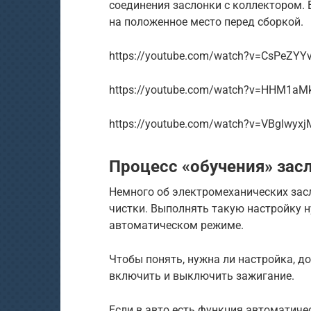
соединения заслонки с коллектором. 
на положенное место перед сборкой.
https://youtube.com/watch?v=CsPeZYY
https://youtube.com/watch?v=HHM1aM
https://youtube.com/watch?v=VBglwyx
Процесс «обучения» зас
Немного об электромеханических засл
чистки. Выполнять такую настройку ну
автоматическом режиме.
Чтобы понять, нужна ли настройка, д
включить и выключить зажигание.
Если в авто есть функция автоматиче