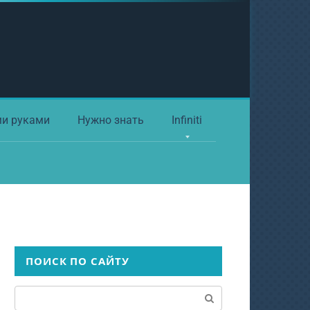
ми руками
Нужно знать
Infiniti
ПОИСК ПО САЙТУ
Поиск: