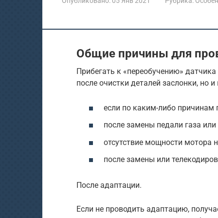
Опубликовано:
05 Янв 2021
Рубрика:
Особен
Общие причины для про
Прибегать к «переобучению» датчика
после очистки деталей заслонки, но и 
если по каким-либо причинам 
после замены педали газа или
отсутствие мощности мотора 
после замены или телекодиро
После адаптации.
Если не проводить адаптацию, полу