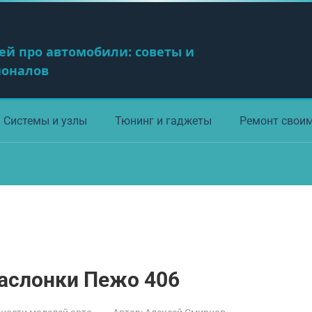
ей про автомобили: советы и
ионалов
Системы и узлы
Тюнинг и гаджеты
Ремонт свои
заслонки Пежо 406