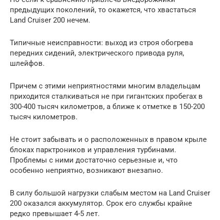
предыдущих поколений, то окажется, что хвастаться
Land Cruiser 200 нечем.
Типичные неисправности: выход из строя обогрева
передних сидений, электрического привода руля,
шлейфов.
Причем с этими неприятностями многим владельцам
приходится сталкиваться не при гигантских пробегах в
300-400 тысяч километров, а ближе к отметке в 150-200
тысяч километров.
Не стоит забывать и о расположенных в правом крыле
блоках парктроников и управления турбинами.
Проблемы с ними достаточно серьезные и, что
особенно неприятно, возникают внезапно.
В силу большой нагрузки слабым местом на Land Cruiser
200 оказался аккумулятор. Срок его службы крайне
редко превышает 4-5 лет.