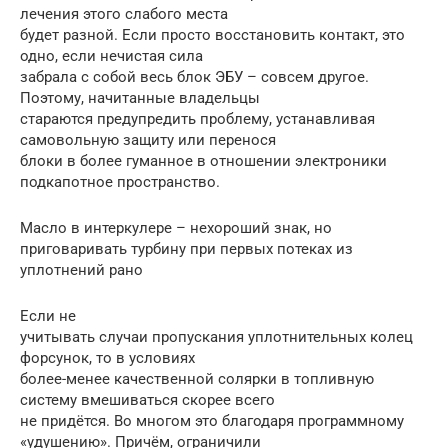
лечения этого слабого места
будет разной. Если просто восстановить контакт, это
одно, если нечистая сила
забрала с собой весь блок ЭБУ – совсем другое.
Поэтому, начитанные владельцы
стараются предупредить проблему, устанавливая
самовольную защиту или перенося
блоки в более гуманное в отношении электроники
подкапотное пространство.
Масло в интеркулере – нехороший знак, но
приговаривать турбину при первых потеках из
уплотнений рано
Если не
учитывать случаи пропускания уплотнительных колец
форсунок, то в условиях
более-менее качественной солярки в топливную
систему вмешиваться скорее всего
не придётся. Во многом это благодаря программному
«удушению». Причём, ограничили