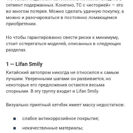
сегмент подержанных. Конечно, ТС с «историей» — это
во многом лотерея. Можно сделать удачную покупку, а
можно и разочароваться в постоянно ломающемся
приобретении.
Но чтобы гарантированно свести риски к минимуму,
стоит остерегаться моделей, описанных в следующих
разделах.
1 — Lifan Smily
Китайский автопром никогда не относился к самым
лучшим. Уверенными шагами он развивается, но
некоторые его предложения остаются весьма
спорными. В эту группу входит и Lifan Smily.
Визуально приятный хэтчбэк имеет массу недостатков:
слабое антикоррозийное покрытие;
некачественные материалы;