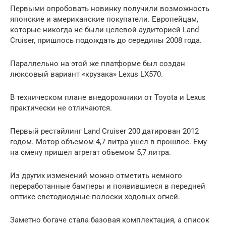
Первыми опробовать новинку получили возможность
японские и американские покупатели. Европейцам,
которые никогда не были целевой аудиторией Land
Cruiser, пришлось подождать до середины 2008 года.
Параллельно на этой же платформе был создан
люксовый вариант «крузака» Lexus LX570.
В техническом плане внедорожники от Toyota и Lexus
практически не отличаются.
Первый рестайлинг Land Cruiser 200 датирован 2012
годом. Мотор объемом 4,7 литра ушел в прошлое. Ему
на смену пришел агрегат объемом 5,7 литра.
Из других изменений можно отметить немного
переработанные бамперы и появившиеся в передней
оптике светодиодные полоски ходовых огней.
Заметно богаче стала базовая комплектация, а список