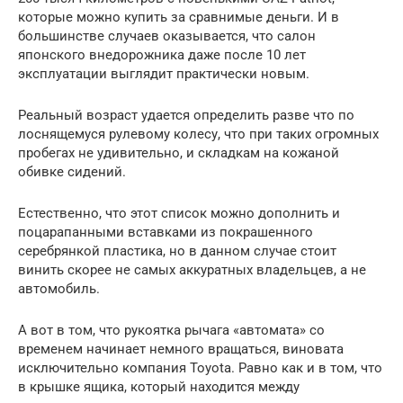
которые можно купить за сравнимые деньги. И в
большинстве случаев оказывается, что салон
японского внедорожника даже после 10 лет
эксплуатации выглядит практически новым.
Реальный возраст удается определить разве что по
лоснящемуся рулевому колесу, что при таких огромных
пробегах не удивительно, и складкам на кожаной
обивке сидений.
Естественно, что этот список можно дополнить и
поцарапанными вставками из покрашенного
серебрянкой пластика, но в данном случае стоит
винить скорее не самых аккуратных владельцев, а не
автомобиль.
А вот в том, что рукоятка рычага «автомата» со
временем начинает немного вращаться, виновата
исключительно компания Toyota. Равно как и в том, что
в крышке ящика, который находится между