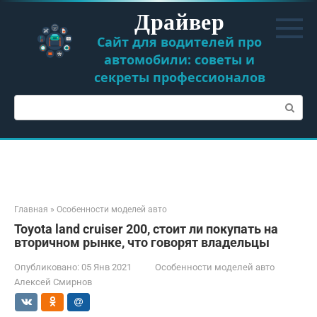
Перейти
Драйвер
к
контенту
Сайт для водителей про
автомобили: советы и
секреты профессионалов
Поиск:
Главная
»
Особенности моделей авто
Toyota land cruiser 200, стоит ли покупать на
вторичном рынке, что говорят владельцы
Опубликовано:
05 Янв 2021
Особенности моделей авто
Алексей Смирнов