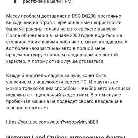
растяжение цепи ГРМ.
Массу проблем доставляет и DSG DQ200, постоянно
выходящий из строя. Перечисленные неприятности
были устранены только на авто свежего выпуска.
После обновления в начале 2000 годов водители не
сталкиваются с какими-либо частыми неполадками. А
вот более «возрастные» авто в полной мере
продемонстрируют новым владельцам непростой
характер. А потому от них лучше отказаться.
Каждый водитель, садясь за руль, хочет быть
уверенным в надежности своего ТС. И ощутить ее
можно только одним способом – выбор авто из списка
надежных + тщательный уход за ним. В этом случае
пробежная машина не подведет своего владельца в
течение долгих лет.
https://youtube.com/watch?v=qopyMnyhBE8
История Land Cruiser, интересные факты,