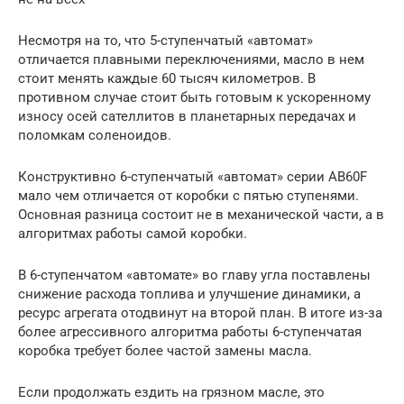
Несмотря на то, что 5-ступенчатый «автомат»
отличается плавными переключениями, масло в нем
стоит менять каждые 60 тысяч километров. В
противном случае стоит быть готовым к ускоренному
износу осей сателлитов в планетарных передачах и
поломкам соленоидов.
Конструктивно 6-ступенчатый «автомат» серии AB60F
мало чем отличается от коробки с пятью ступенями.
Основная разница состоит не в механической части, а в
алгоритмах работы самой коробки.
В 6-ступенчатом «автомате» во главу угла поставлены
снижение расхода топлива и улучшение динамики, а
ресурс агрегата отодвинут на второй план. В итоге из-за
более агрессивного алгоритма работы 6-ступенчатая
коробка требует более частой замены масла.
Если продолжать ездить на грязном масле, это