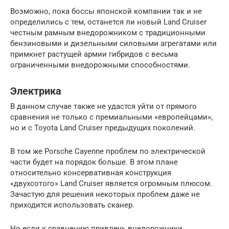
Возможно, пока боссы японской компании так и не
определились с тем, останется ли новый Land Cruiser
честным рамным внедорожником с традиционными
бензиновыми и дизельными силовыми агрегатами или
примкнет растущей армии гибридов с весьма
ограниченными внедорожными способностями.
Электрика
В данном случае также не удастся уйти от прямого
сравнения не только с премиальными «европейцами»,
но и с Toyota Land Cruiser предыдущих поколений.
В том же Porsche Cayenne проблем по электрической
части будет на порядок больше. В этом плане
относительно консервативная конструкция
«двухсотого» Land Cruiser является огромным плюсом.
Зачастую для решения некоторых проблем даже не
приходится использовать сканер.
Но если к сравнению привлечь внедорожники