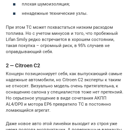
плохая шумоизоляция;
ненадежные технические узлы.
При этом ТС может похвастаться низким расходом
топлива. Но с учетом минусов и того, что пробежный
Lifan Smily редко встречается в хорошем состоянии,
такая покупка – огромный риск, в 95% случаев не
оправдывающий себя.
2 — Citroen C2
Концерн позиционирует себя, как выпускающий самые
надежные автомобили, но Citroen C2 эксперты к таким
не относят. Визуально модель очень притягательна, к
оснащению салона у специалистов тоже нет претензий.
Но серьезное упущение в виде сочетания АКПП
AL4/DP0 и мотора EP6 превратило ТС в постоянно
ломающийся агрегат.
Даже новое авто этой линейки выходит из строя уже
через полгода эксплуатации. А подержанные варианты