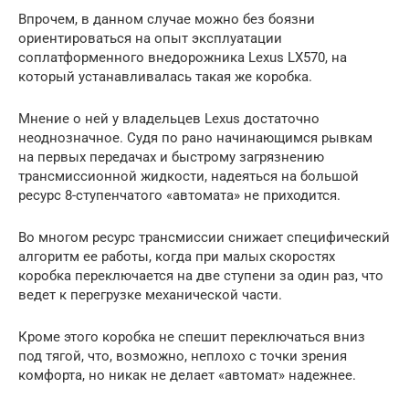
Впрочем, в данном случае можно без боязни
ориентироваться на опыт эксплуатации
соплатформенного внедорожника Lexus LX570, на
который устанавливалась такая же коробка.
Мнение о ней у владельцев Lexus достаточно
неоднозначное. Судя по рано начинающимся рывкам
на первых передачах и быстрому загрязнению
трансмиссионной жидкости, надеяться на большой
ресурс 8-ступенчатого «автомата» не приходится.
Во многом ресурс трансмиссии снижает специфический
алгоритм ее работы, когда при малых скоростях
коробка переключается на две ступени за один раз, что
ведет к перегрузке механической части.
Кроме этого коробка не спешит переключаться вниз
под тягой, что, возможно, неплохо с точки зрения
комфорта, но никак не делает «автомат» надежнее.