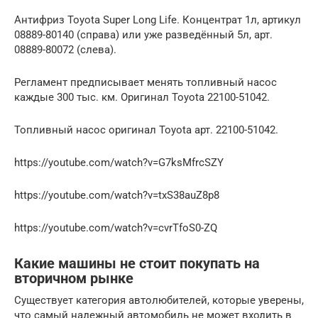
Антифриз Toyota Super Long Life. Концентрат 1л, артикул
08889-80140 (справа) или уже разведённый 5л, арт.
08889-80072 (слева).
Регламент предписывает менять топливный насос
каждые 300 тыс. км. Оригинал Toyota 22100-51042.
Топливный насос оригинал Toyota арт. 22100-51042.
https://youtube.com/watch?v=G7ksMfrcSZY
https://youtube.com/watch?v=txS38auZ8p8
https://youtube.com/watch?v=cvrTfoS0-ZQ
Какие машины не стоит покупать на
вторичном рынке
Существует категория автолюбителей, которые уверены,
что самый надежный автомобиль не может входить в