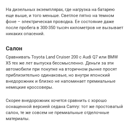
На дизельных экземплярах, где нагрузка на батарею
еще выше, и того меньше. Светлое пятно на темном
фоне – электрическая проводка. Ее состояние даже
после пробега в 300-350 тысяч километров не вызывает
никаких опасений.
Салон
Сравнивать Toyota Land Cruiser 200 с Audi Q7 или BMW
X5 тех же лет выпуска бессмысленно. Деньги за эти
автомобили при покупке на вторичном рынке просят
приблизительно одинаковые, но внутри японский
внедорожник и близко не напоминает премиальные
немецкие кроссоверы.
Скорее внедорожник хочется сравнить с хорошо
оснащенной версией седана Camry: тот же простоватый
салон, те же совсем не премиальные отделочные
материалы.