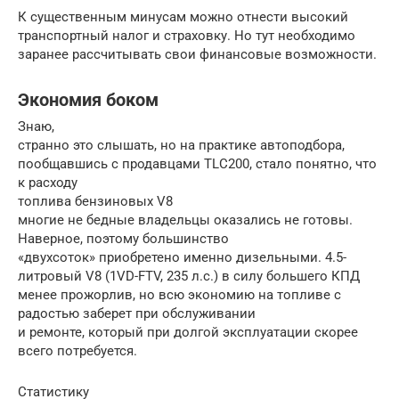
К существенным минусам можно отнести высокий
транспортный налог и страховку. Но тут необходимо
заранее рассчитывать свои финансовые возможности.
Экономия боком
Знаю,
странно это слышать, но на практике автоподбора,
пообщавшись с продавцами TLC200, стало понятно, что
к расходу
топлива бензиновых V8
многие не бедные владельцы оказались не готовы.
Наверное, поэтому большинство
«двухсоток» приобретено именно дизельными. 4.5-
литровый V8 (1VD-FTV, 235 л.с.) в силу большего КПД
менее прожорлив, но всю экономию на топливе с
радостью заберет при обслуживании
и ремонте, который при долгой эксплуатации скорее
всего потребуется.
Статистику