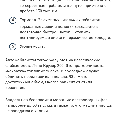
способа эксплуатации. Если он был «на износ»,
то серьезные проблемы начнутся примерно с
пробега 150 тыс. км.
Тормоза. За счет внушительных габаритов
тормозные диски и колодки «съедаются»
достаточно быстро. Выход – ставить
вентилируемые диски и керамические колодки.
Угоняемость.
Автомобилисты также жалуются на классические
слабые места Ленд Крузер 200. Это прожорливость,
«нехватка» топливного бака. В последнем случае
обвинять производителя нельзя: 93 л – это
достаточный объем, многое зависит от стиля
вождения.
Владельцев беспокоит и моргание светодиодных фар
на пробеге до 50 тыс. км, а также то, что машина иногда
не заводится с кнопки.