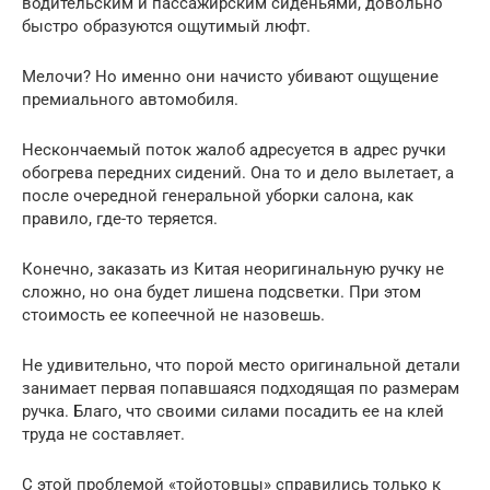
водительским и пассажирским сиденьями, довольно
быстро образуются ощутимый люфт.
Мелочи? Но именно они начисто убивают ощущение
премиального автомобиля.
Нескончаемый поток жалоб адресуется в адрес ручки
обогрева передних сидений. Она то и дело вылетает, а
после очередной генеральной уборки салона, как
правило, где-то теряется.
Конечно, заказать из Китая неоригинальную ручку не
сложно, но она будет лишена подсветки. При этом
стоимость ее копеечной не назовешь.
Не удивительно, что порой место оригинальной детали
занимает первая попавшаяся подходящая по размерам
ручка. Благо, что своими силами посадить ее на клей
труда не составляет.
С этой проблемой «тойотовцы» справились только к