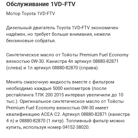
Обслуживание 1VD-FTV
Мотор Toyota 1VD-FTV
Дизельный двигатель Toyota 1VD-FTV экономичен
надёжен, но требует больше внимания, нежели
бензиновые собратья.
Синтетическое масло от Тойоты Premium Fuel Economy
вязкостью 0W-30. Канистра 4л артикул 08880-82871
(слева) и 1л артикул 08880-82870 (справа).
Менять смазочную жидкость вместе с фильтром
необходимо каждые 5000 километров (после
рестайлинга ТЛК 200 2015 интервал увеличили до 10
тыс.). Оригинальное синтетическое масло от Тойоты
Premium Fuel Economy вязкостью 0W-30 имеет
квалификацию ACEA C2. Артикул 08880-82871 (канистра
4 л) и 08880-82870 (1 литр). Топливный фильтр можно
купить, используя номер 04152-38020.