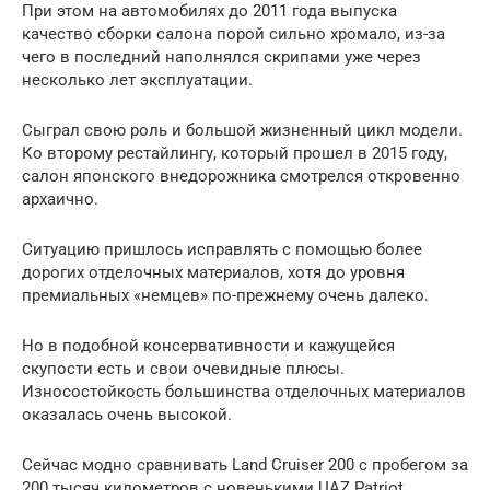
При этом на автомобилях до 2011 года выпуска
качество сборки салона порой сильно хромало, из-за
чего в последний наполнялся скрипами уже через
несколько лет эксплуатации.
Сыграл свою роль и большой жизненный цикл модели.
Ко второму рестайлингу, который прошел в 2015 году,
салон японского внедорожника смотрелся откровенно
архаично.
Ситуацию пришлось исправлять с помощью более
дорогих отделочных материалов, хотя до уровня
премиальных «немцев» по-прежнему очень далеко.
Но в подобной консервативности и кажущейся
скупости есть и свои очевидные плюсы.
Износостойкость большинства отделочных материалов
оказалась очень высокой.
Сейчас модно сравнивать Land Cruiser 200 с пробегом за
200 тысяч километров с новенькими UAZ Patriot,