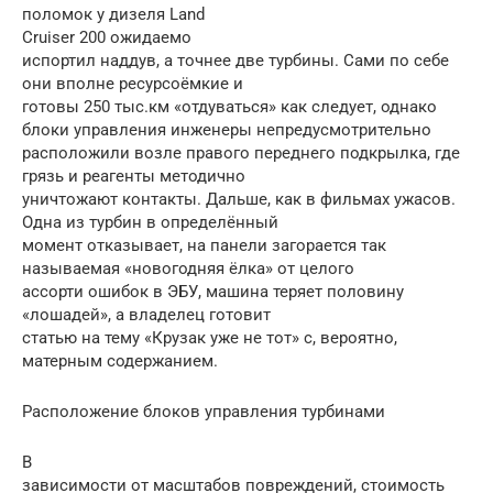
поломок у дизеля Land
Cruiser 200 ожидаемо
испортил наддув, а точнее две турбины. Сами по себе
они вполне ресурсоёмкие и
готовы 250 тыс.км «отдуваться» как следует, однако
блоки управления инженеры непредусмотрительно
расположили возле правого переднего подкрылка, где
грязь и реагенты методично
уничтожают контакты. Дальше, как в фильмах ужасов.
Одна из турбин в определённый
момент отказывает, на панели загорается так
называемая «новогодняя ёлка» от целого
ассорти ошибок в ЭБУ, машина теряет половину
«лошадей», а владелец готовит
статью на тему «Крузак уже не тот» с, вероятно,
матерным содержанием.
Расположение блоков управления турбинами
В
зависимости от масштабов повреждений, стоимость