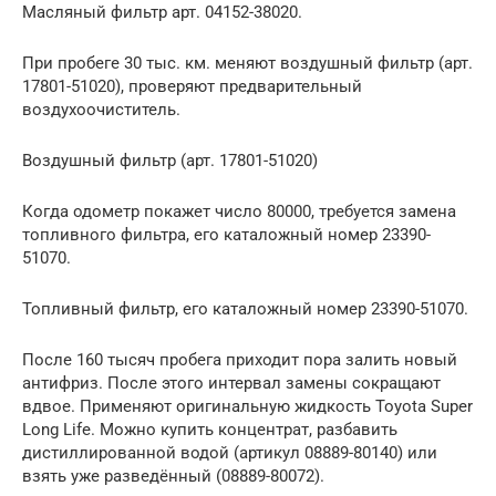
Масляный фильтр арт. 04152-38020.
При пробеге 30 тыс. км. меняют воздушный фильтр (арт.
17801-51020), проверяют предварительный
воздухоочиститель.
Воздушный фильтр (арт. 17801-51020)
Когда одометр покажет число 80000, требуется замена
топливного фильтра, его каталожный номер 23390-
51070.
Топливный фильтр, его каталожный номер 23390-51070.
После 160 тысяч пробега приходит пора залить новый
антифриз. После этого интервал замены сокращают
вдвое. Применяют оригинальную жидкость Toyota Super
Long Life. Можно купить концентрат, разбавить
дистиллированной водой (артикул 08889-80140) или
взять уже разведённый (08889-80072).