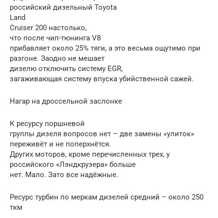
российский дизельный Toyota
Land
Cruiser 200 настолько,
что после чип-тюнинга V8
прибавляет около 25% тяги, а это весьма ощутимо при
разгоне. Заодно не мешает
дизелю отключить систему EGR,
загаживающая систему впуска убийственной сажей.
Нагар на дроссельной заслонке
К ресурсу поршневой
группы дизеля вопросов нет – две замены «улиток»
переживёт и не поперхнётся.
Других моторов, кроме перечисленных трех, у
российского «Лэндкрузера» больше
нет. Мало. Зато все надёжные.
Ресурс турбин по меркам дизелей средний – около 250
ткм