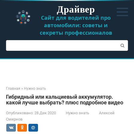
Перейти
Драйвер
к
контенту
Сайт для водителей про
автомобили: советы и
секреты профессионалов
Поиск:
Главная
»
Нужно знать
Гибридный или кальциевый аккумулятор.
какой лучше выбрать? плюс подробное видео
Опубликовано:
28 Дек 2020
Нужно знать
Алексей
Смирнов