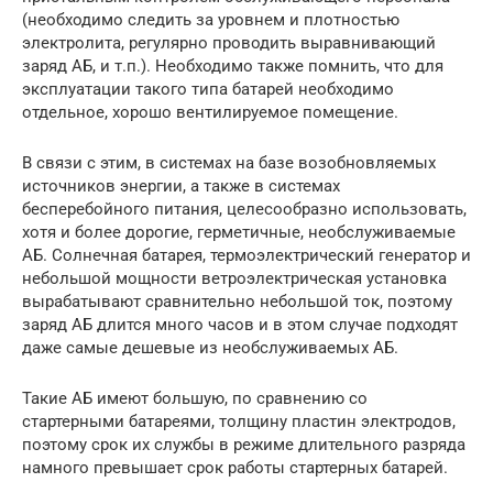
(необходимо следить за уровнем и плотностью
электролита, регулярно проводить выравнивающий
заряд
АБ
, и т.п.). Необходимо также помнить, что для
эксплуатации такого типа батарей необходимо
отдельное, хорошо вентилируемое помещение.
В связи с этим, в системах на базе возобновляемых
источников энергии, а также в системах
бесперебойного питания, целесообразно использовать,
хотя и более дорогие, герметичные, необслуживаемые
АБ
. Солнечная батарея, термоэлектрический генератор и
небольшой мощности ветроэлектрическая установка
вырабатывают сравнительно небольшой ток, поэтому
заряд
АБ
длится много часов и в этом случае подходят
даже самые дешевые из необслуживаемых
АБ
.
Такие
АБ
имеют большую, по сравнению со
стартерными батареями, толщину пластин электродов,
поэтому срок их службы в режиме длительного разряда
намного превышает срок работы стартерных батарей.