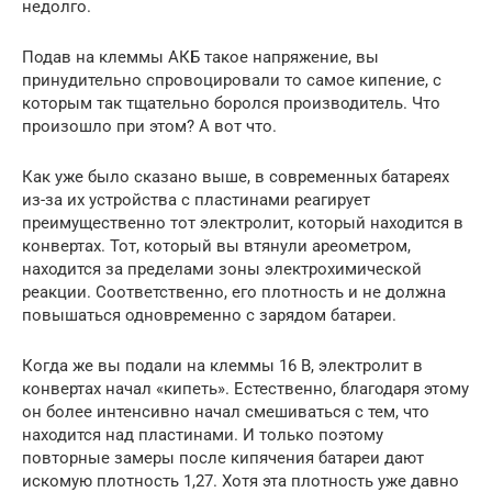
недолго.
Подав на клеммы АКБ такое напряжение, вы
принудительно спровоцировали то самое кипение, с
которым так тщательно боролся производитель. Что
произошло при этом? А вот что.
Как уже было сказано выше, в современных батареях
из-за их устройства с пластинами реагирует
преимущественно тот электролит, который находится в
конвертах. Тот, который вы втянули ареометром,
находится за пределами зоны электрохимической
реакции. Соответственно, его плотность и не должна
повышаться одновременно с зарядом батареи.
Когда же вы подали на клеммы 16 В, электролит в
конвертах начал «кипеть». Естественно, благодаря этому
он более интенсивно начал смешиваться с тем, что
находится над пластинами. И только поэтому
повторные замеры после кипячения батареи дают
искомую плотность 1,27. Хотя эта плотность уже давно