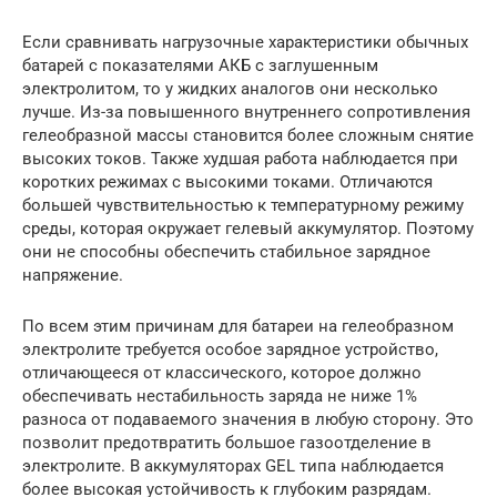
Если сравнивать нагрузочные характеристики обычных
батарей с показателями АКБ с заглушенным
электролитом, то у жидких аналогов они несколько
лучше. Из-за повышенного внутреннего сопротивления
гелеобразной массы становится более сложным снятие
высоких токов. Также худшая работа наблюдается при
коротких режимах с высокими токами. Отличаются
большей чувствительностью к температурному режиму
среды, которая окружает гелевый аккумулятор. Поэтому
они не способны обеспечить стабильное зарядное
напряжение.
По всем этим причинам для батареи на гелеобразном
электролите требуется особое зарядное устройство,
отличающееся от классического, которое должно
обеспечивать нестабильность заряда не ниже 1%
разноса от подаваемого значения в любую сторону. Это
позволит предотвратить большое газоотделение в
электролите. В аккумуляторах GEL типа наблюдается
более высокая устойчивость к глубоким разрядам.