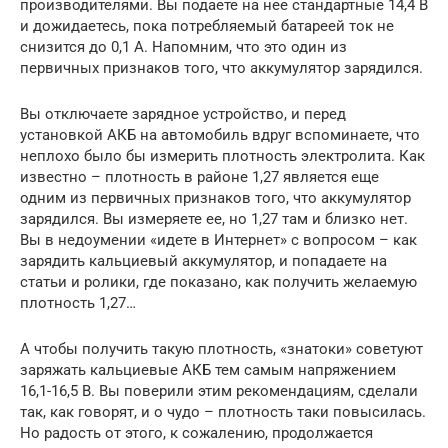
производителями. Вы подаете на нее стандартные 14,4 В
и дожидаетесь, пока потребляемый батареей ток не
снизится до 0,1 А. Напомним, что это один из
первичных признаков того, что аккумулятор зарядился.
Вы отключаете зарядное устройство, и перед
установкой АКБ на автомобиль вдруг вспоминаете, что
неплохо было бы измерить плотность электролита. Как
известно – плотность в районе 1,27 является еще
одним из первичных признаков того, что аккумулятор
зарядился. Вы измеряете ее, но 1,27 там и близко нет.
Вы в недоумении «идете в Интернет» с вопросом – как
зарядить кальциевый аккумулятор, и попадаете на
статьи и ролики, где показано, как получить желаемую
плотность 1,27…
А чтобы получить такую плотность, «знатоки» советуют
заряжать кальциевые АКБ тем самым напряжением
16,1-16,5 В. Вы поверили этим рекомендациям, сделали
так, как говорят, и о чудо – плотность таки повысилась.
Но радость от этого, к сожалению, продолжается