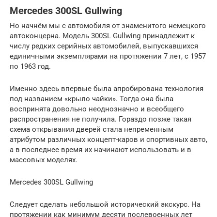
Mercedes 300SL Gullwing
Но начнём мы с автомобиля от знаменитого немецкого
автоконцерна. Модель 300SL Gullwing принадлежит к
числу редких серийных автомобилей, выпускавшихся
единичными экземплярами на протяжении 7 лет, с 1957
по 1963 год.
Именно здесь впервые была апробирована технология
под названием «крыло чайки». Тогда она была
воспринята довольно неоднозначно и всеобщего
распространения не получила. Гораздо позже такая
схема открывания дверей стала непременным
атрибутом различных концепт-каров и спортивных авто,
а в последнее время их начинают использовать и в
массовых моделях.
Mercedes 300SL Gullwing
Следует сделать небольшой исторический экскурс. На
протяжении как минимум десяти послевоенных лет