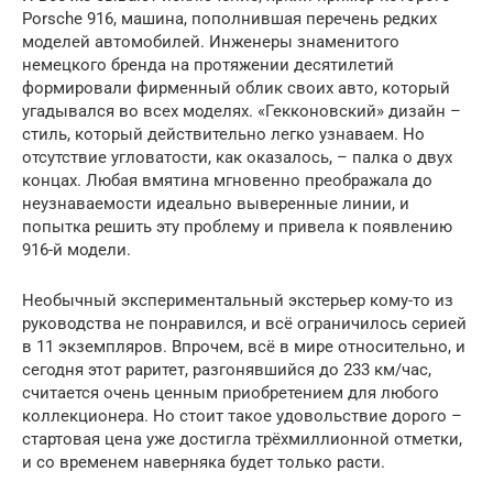
Porsche 916, машина, пополнившая перечень редких
моделей автомобилей. Инженеры знаменитого
немецкого бренда на протяжении десятилетий
формировали фирменный облик своих авто, который
угадывался во всех моделях. «Гекконовский» дизайн –
стиль, который действительно легко узнаваем. Но
отсутствие угловатости, как оказалось, – палка о двух
концах. Любая вмятина мгновенно преображала до
неузнаваемости идеально выверенные линии, и
попытка решить эту проблему и привела к появлению
916-й модели.
Необычный экспериментальный экстерьер кому-то из
руководства не понравился, и всё ограничилось серией
в 11 экземпляров. Впрочем, всё в мире относительно, и
сегодня этот раритет, разгонявшийся до 233 км/час,
считается очень ценным приобретением для любого
коллекционера. Но стоит такое удовольствие дорого –
стартовая цена уже достигла трёхмиллионной отметки,
и со временем наверняка будет только расти.