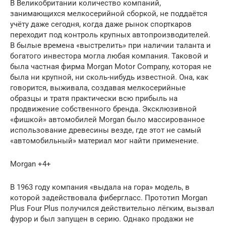
В Великобритании количество компаний,
занимающихся мелкосерийной сборкой, не поддаётся
учёту даже сегодня, когда даже рынок спорткаров
переходит под контроль крупных автопроизводителей.
В былые времена «выстрелить» при наличии таланта и
богатого инвестора могла любая компания. Таковой и
была частная фирма Morgan Motor Company, которая не
была ни крупной, ни сколь-нибудь известной. Она, как
говорится, выживала, создавая мелкосерийные
образцы и тратя практически всю прибыль на
продвижение собственного бренда. Эксклюзивной
«фишкой» автомобилей Morgan было массированное
использование древесины везде, где этот не самый
«автомобильный» материал мог найти применение.
Morgan +4+
В 1963 году компания «выдала на гора» модель, в
которой задействовала фибергласс. Прототип Morgan
Plus Four Plus получился действительно лёгким, вызвал
фурор и был запущен в серию. Однако продажи не