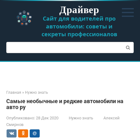
Перейти
Драйвер
к
контенту
Сайт для водителей про
автомобили: советы и
секреты профессионалов
Поиск:
Главная
»
Нужно знать
Самые необычные и редкие автомобили на
авто ру
Опубликовано:
28 Дек 2020
Нужно знать
Алексей
Смирнов