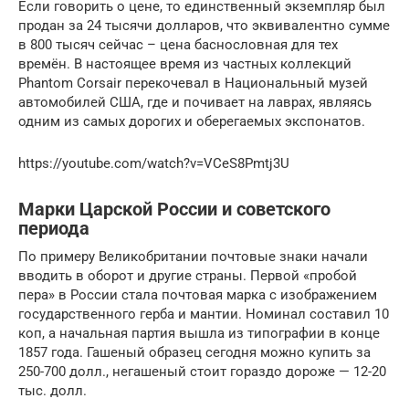
Если говорить о цене, то единственный экземпляр был
продан за 24 тысячи долларов, что эквивалентно сумме
в 800 тысяч сейчас – цена баснословная для тех
времён. В настоящее время из частных коллекций
Phantom Corsair перекочевал в Национальный музей
автомобилей США, где и почивает на лаврах, являясь
одним из самых дорогих и оберегаемых экспонатов.
https://youtube.com/watch?v=VCeS8Pmtj3U
Марки Царской России и советского
периода
По примеру Великобритании почтовые знаки начали
вводить в оборот и другие страны. Первой «пробой
пера» в России стала почтовая марка с изображением
государственного герба и мантии. Номинал составил 10
коп, а начальная партия вышла из типографии в конце
1857 года. Гашеный образец сегодня можно купить за
250-700 долл., негашеный стоит гораздо дороже — 12-20
тыс. долл.