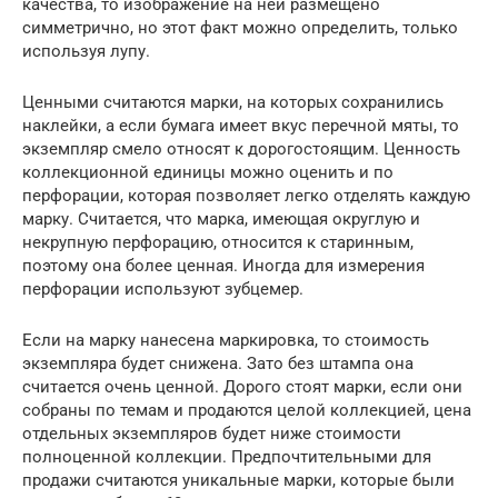
качества, то изображение на ней размещено
симметрично, но этот факт можно определить, только
используя лупу.
Ценными считаются марки, на которых сохранились
наклейки, а если бумага имеет вкус перечной мяты, то
экземпляр смело относят к дорогостоящим. Ценность
коллекционной единицы можно оценить и по
перфорации, которая позволяет легко отделять каждую
марку. Считается, что марка, имеющая округлую и
некрупную перфорацию, относится к старинным,
поэтому она более ценная. Иногда для измерения
перфорации используют зубцемер.
Если на марку нанесена маркировка, то стоимость
экземпляра будет снижена. Зато без штампа она
считается очень ценной. Дорого стоят марки, если они
собраны по темам и продаются целой коллекцией, цена
отдельных экземпляров будет ниже стоимости
полноценной коллекции. Предпочтительными для
продажи считаются уникальные марки, которые были