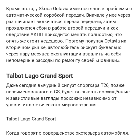
Кроме этого, у Skoda Octavia имеются явные проблемы с
автоматической коробкой передач. Вначале у нее через
раз начинает включаться первая передачи, затем
проявляются сбои в работе второй передачи и как
следствие АКПП приходится менять полностью, что
опять же стоит недешево. Поэтому покупая Octavia на
вторичном рынке, автолюбитель рискует буквально
через пару месяцев эксплуатации взвалить на себя
непомерные расходы по ремонту своей «новинки».
Talbot Lago Grand Sport
Даже сегодня вычурный силуэт спорткара Т26, позже
переименованного в GS, будет вызывать восхищённые
и завистливые взгляды прохожих независимо от
уровня их эстетического мировоззрения.
Talbot Lago Grand Sport
Когда говорят о совершенстве экстерьера автомобиля,