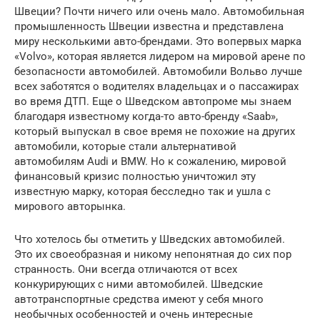
Швеции? Почти ничего или очень мало. Автомобильная
промышленность Швеции известна и представлена
миру несколькими авто-брендами. Это вопервых марка
«Volvo», которая является лидером на мировой арене по
безопасности автомобилей. Автомобили Вольво лучше
всех заботятся о водителях владельцах и о пассажирах
во время ДТП. Еще о Шведском автопроме мы знаем
благодаря известному когда-то авто-бренду «Saab»,
который выпускал в свое время не похожие на других
автомобили, которые стали альтернативой
автомобилям Audi и BMW. Но к сожалению, мировой
финансовый кризис полностью уничтожил эту
известную марку, которая бесследно так и ушла с
мирового авторынка.
Что хотелось бы отметить у Шведских автомобилей.
Это их своеобразная и никому непонятная до сих пор
странность. Они всегда отличаются от всех
конкурирующих с ними автомобилей. Шведские
автотранспортные средства имеют у себя много
необычных особенностей и очень интересные