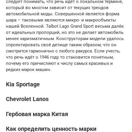
следует понимать, что речь идёт о локальном термине,
который во многом зависит от текущих трендов
автомобильной моды. Совершенной является форма
шара – таковыми являются микро- и макрообъекты
нашей Вселенной. Talbot Lago Grand Sport весьма далёк
от идеальных пропорций, но это не делает автомобиль
менее харизматичным. Конструкторам модели удалось
спроектировать своё детище таким образом, что он
смотрится гармонично с любого ракурса. Если учесть,
что речь идёт о 1946 году то становится понятным,
почему его причисляют к числу самых красивых и
редких марок машин.
Kia Sportage
Chevrolet Lanos
Гербовая марка Китая
Как определить ценность марки