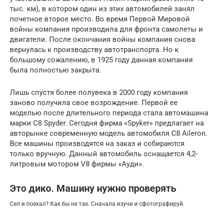
тыс. км), в котором один из этих автомобилей занял
почетное второе место. Во время Первой Мировой
войны компания производила для фронта самолеты и
двигатели. После окончания войны компания снова
вернулась к производству автотранспорта. Но к
большому сожалению, в 1925 году данная компания
была полностью закрыта.
Лишь спустя более полувека в 2000 году компания
заново получила свое возрождение. Первой ее
моделью после длительного периода стала автомашина
марки C8 Spyder. Сегодня фирма «Spyker» предлагает на
авторынке современную модель автомобиля C8 Aileron.
Все машины производятся на заказ и собираются
только вручную. Данный автомобиль оснащается 4,2-
литровым мотором V8 фирмы «Ауди».
Это дико. Машину нужно проверять
Cел и поехал? Как бы не так. Сначала изучи и сфотографируй.