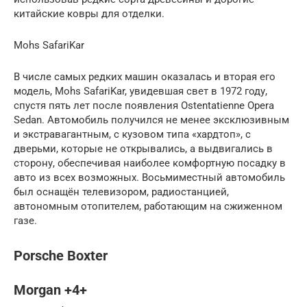
китайские ковры для отделки.
Mohs SafariKar
В числе самых редких машин оказалась и вторая его
модель, Mohs SafariKar, увидевшая свет в 1972 году,
спустя пять лет после появления Ostentatienne Opera
Sedan. Автомобиль получился не менее эксклюзивным
и экстравагантным, с кузовом типа «хардтоп», с
дверьми, которые не открывались, а выдвигались в
сторону, обеспечивая наиболее комфортную посадку в
авто из всех возможных. Восьмиместный автомобиль
был оснащён телевизором, радиостанцией,
автономным отопителем, работающим на сжиженном
газе.
Porsche Boxter
Morgan +4+