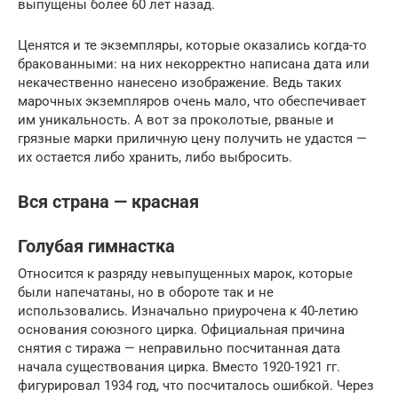
выпущены более 60 лет назад.
Ценятся и те экземпляры, которые оказались когда-то
бракованными: на них некорректно написана дата или
некачественно нанесено изображение. Ведь таких
марочных экземпляров очень мало, что обеспечивает
им уникальность. А вот за проколотые, рваные и
грязные марки приличную цену получить не удастся —
их остается либо хранить, либо выбросить.
Вся страна — красная
Голубая гимнастка
Относится к разряду невыпущенных марок, которые
были напечатаны, но в обороте так и не
использовались. Изначально приурочена к 40-летию
основания союзного цирка. Официальная причина
снятия с тиража — неправильно посчитанная дата
начала существования цирка. Вместо 1920-1921 гг.
фигурировал 1934 год, что посчиталось ошибкой. Через