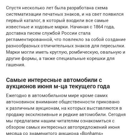
Спустя несколько лет была разработана схема
систематизации печатных знаков, и на свет появился
первый каталог, в который входили все самые
известные и ходовые марки. Начиная с 1864 года,
доставка писем службой России стала
регламентированной, что повлекло за собой создание
разнообразных отличительных знаков для пересылки.
Марки могли иметь круглую, ромбическую, овальную и
другие формы, а также специальные корешки для
гашения.
Самые интересные автомобили с
аукционов июня м-ца текущего года
Ежегодно в автомобильном мире кроме самих
автоновинок внимание общественности приковано
к различным аукционам, на которых выставляются в
продажу эксклюзивные и редкие автомобили. Сегодня
мы предлагаем нашим читателям ознакомиться с
обзором самых интересных автопредложений июня
месяца со знаменитого аукциона «Bonhams»