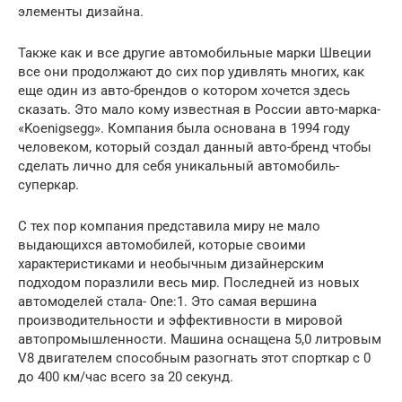
элементы дизайна.
Также как и все другие автомобильные марки Швеции
все они продолжают до сих пор удивлять многих, как
еще один из авто-брендов о котором хочется здесь
сказать. Это мало кому известная в России авто-марка-
«Koenigsegg». Компания была основана в 1994 году
человеком, который создал данный авто-бренд чтобы
сделать лично для себя уникальный автомобиль-
суперкар.
С тех пор компания представила миру не мало
выдающихся автомобилей, которые своими
характеристиками и необычным дизайнерским
подходом поразлили весь мир. Последней из новых
автомоделей стала- One:1. Это самая вершина
производительности и эффективности в мировой
автопромышленности. Машина оснащена 5,0 литровым
V8 двигателем способным разогнать этот спорткар с 0
до 400 км/час всего за 20 секунд.