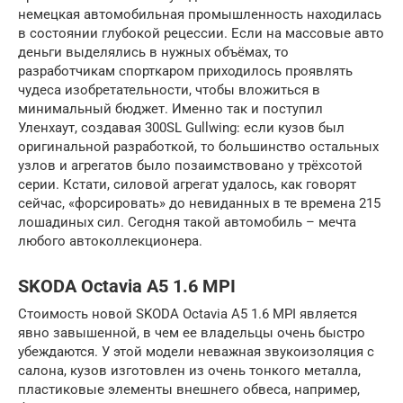
немецкая автомобильная промышленность находилась
в состоянии глубокой рецессии. Если на массовые авто
деньги выделялись в нужных объёмах, то
разработчикам спорткаром приходилось проявлять
чудеса изобретательности, чтобы вложиться в
минимальный бюджет. Именно так и поступил
Уленхаут, создавая 300SL Gullwing: если кузов был
оригинальной разработкой, то большинство остальных
узлов и агрегатов было позаимствовано у трёхсотой
серии. Кстати, силовой агрегат удалось, как говорят
сейчас, «форсировать» до невиданных в те времена 215
лошадиных сил. Сегодня такой автомобиль – мечта
любого автоколлекционера.
SKODA Octavia A5 1.6 MPI
Стоимость новой SKODA Octavia A5 1.6 MPI является
явно завышенной, в чем ее владельцы очень быстро
убеждаются. У этой модели неважная звукоизоляция с
салона, кузов изготовлен из очень тонкого металла,
пластиковые элементы внешнего обвеса, например,