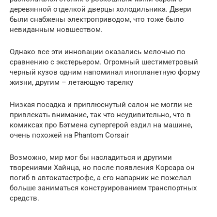
деревянной отделкой дверцы холодильника. Двери
были снабжены электроприводом, что тоже было
невиданным новшеством.
Однако все эти инновации оказались мелочью по
сравнению с экстерьером. Огромный шестиметровый
черный кузов одним напоминал инопланетную форму
жизни, другим – летающую тарелку
Низкая посадка и приплюснутый салон не могли не
привлекать внимание, так что неудивительно, что в
комиксах про Бэтмена супергерой ездил на машине,
очень похожей на Phantom Corsair
Возможно, мир мог бы насладиться и другими
творениями Хайнца, но после появления Корсара он
погиб в автокатастрофе, а его напарник не пожелал
больше заниматься конструированием транспортных
средств.