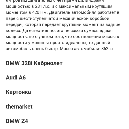
литровым двигателем с четырьмя цилиндрами
мощностью в 281 л.с. и с максимальным крутящим
моментом в 420 Нм. Двигатель автомобиля работает в
паре с шестиступенчатой механической коробкой
передач, которая передает крутящий момент на задние
колеса. Да естественно, это не самая сумасшедшая
мощность, но с учетом того, что соотношения массы к
мощности у машины просто идеальны, то данный
автомобиль очень быстр. Масса автомобиля- 862 кг.
BMW 328i Кабриолет
Audi A6
Картонка
themarket
BMW Z4