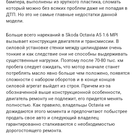
бампера, выполнены из хрупкого пластика, сломать
который можно без всяких проблем даже не попадая в
ДТП. Но это не самые главные недостатки данной
модели.
Больше всего нареканий в Skoda Octavia A5 1.6 MPI
вызывает конструкция двигателя и трансмиссии. В
силовой установке стенки между цилиндрами очень
тонкие и как следствие они не способны выдерживать
существенные нагрузки. Поэтому после 70-80 тыс. км
пробега следует ожидать, что мотор вначале станет
потреблять масло явно больше чем положено, появятся
сложности с набором оборотов и в конце концов
силовой агрегат выйдет из строя. Причем из-за
обозначенной выше конструкционной особенности,
двигатель ремонту не подлежит, его придется менять
полностью. Как правило, владельцы Octavia не
дожидаются этого момента и предпочитают побыстрее
продать свое авто и следующий владелец
гарантированно сталкиваются с необходимостью
дорогостоящего ремонта.