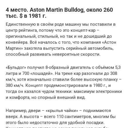
4 место. Aston Martin Bulldog, около 260
тыс. $ в 1981 г.
Единственную в своём роде машину мы поставили в
центр рейтинга, потому что это концепт-кар –
оригинальный, стильный, но так и не дошедший до
конвейера. Всё началось с того, что компания «Астон
Мартин» захотела выпустить серийный автомобиль,
способный развивать невероятные скорости.
«Бульдог» получил 8-образный двигатель с объёмом 5,3
литра и 700 «лошадей». На треке кар разогнали до 308
км/ч, хотя изначально ставили более высокую планку –
380 км/ч. Концепт продемонстрировали в 1980 г., и
тогда он казался чудом техники: максимум электроники
и комфорта, но спорный внешний вид.
Например, двери – «крылья чайки» – поднимаются
вверх. А высота – всего 110 сантиметров, многим бы
этого было недостаточно для удобной посадки.