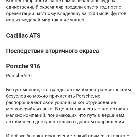
Концепт-кар постигла не самая печальная судьба:
единственный экземпляр продали спустя год после
презентации частному владельцу за 130 тысяч фунтов,
новых моделей мир так и не увидел.
Cadillac ATS
Последствия вторичного окраса
Porsche 916
Porsche 916
Бытует мнение, что гранды автомобилестроения, к коим
безусловно можно причислить Porsche, не
распорошивают свои усилия на конструирование
мелкосерийных авто. В целом так и есть – это вотчина
мелких компаний, понимающих, что путь к вершинам
автобизнеса доступен только в данном направлении.
И всё же бывают исключение, яркий пример которого –