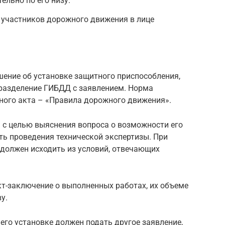
ельно по его низу.
 участников дорожного движения в лице
шение об установке защитного приспособления,
дразделение ГИБДД с заявлением. Норма
ого акта – «Правила дорожного движения».
 с целью выяснения вопроса о возможности его
ть проведения технической экспертизы. При
 должен исходить из условий, отвечающих
кт-заключение о выполненных работах, их объеме
у.
его установке должен подать другое заявление,