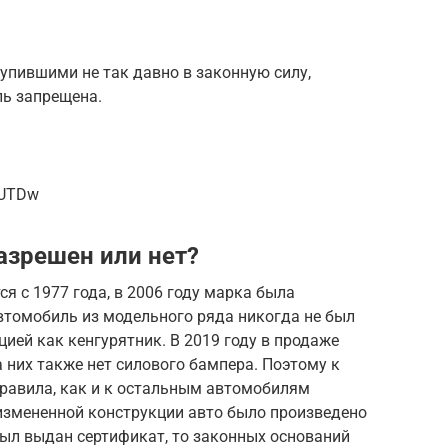
тупившими не так давно в законную силу,
ль запрещена.
NUTDw
азрешен или нет?
 с 1977 года, в 2006 году марка была
втомобиль из модельного ряда никогда не был
ией как кенгурятник. В 2019 году в продаже
а них также нет силового бампера. Поэтому к
правила, как и к остальным автомобилям
 измененной конструкции авто было произведено
был выдан сертификат, то законных оснований