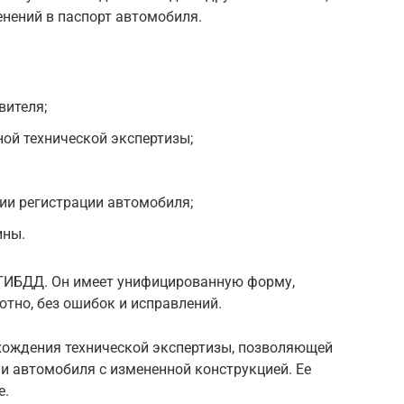
нений в паспорт автомобиля.
вителя;
ой технической экспертизы;
ии регистрации автомобиля;
ины.
н ГИБДД. Он имеет унифицированную форму,
тно, без ошибок и исправлений.
хождения технической экспертизы, позволяющей
и автомобиля с измененной конструкцией. Ее
е.