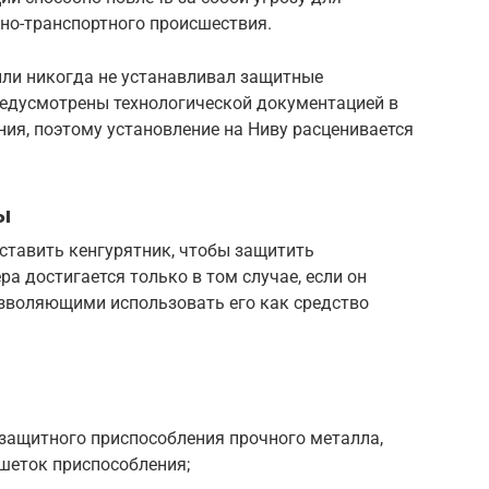
но-транспортного происшествия.
ли никогда не устанавливал защитные
редусмотрены технологической документацией в
ия, поэтому установление на Ниву расценивается
ы
ставить кенгурятник, чтобы защитить
а достигается только в том случае, если он
зволяющими использовать его как средство
защитного приспособления прочного металла,
шеток приспособления;