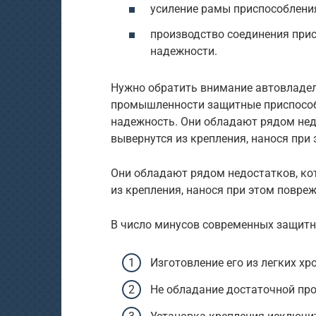
усиление рамы приспособлени
производство соединения при
надежности.
Нужно обратить внимание автовладел
промышленности защитные приспособ
надежность. Они обладают рядом нед
вывернутся из крепления, нанося при
Они обладают рядом недостатков, ко
из крепления, нанося при этом повре
В число минусов современных защитн
Изготовление его из легких х
Не обладание достаточной пр