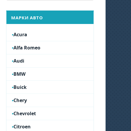
МАРКИ АВТО
Acura
Alfa Romeo
Audi
BMW
Buick
Chery
Chevrolet
Citroen