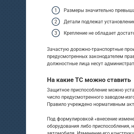
Размеры значительно превыш
Детали подлежат установлени
Крепление не обладает доста
Зачастую дорожно-транспортные про
предусмотренных законодателем прав
должностные лица несут администрат
На какие ТС можно ставить
Защитное приспособление можно уста
число предусмотренного заводом-изг
Правило учреждено нормативным акт
Под формулировкой «внесение измене
оборудования либо приспособления, 
автомобиля. Изменение его конструкц