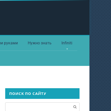
ми руками
Нужно знать
Infiniti
ПОИСК ПО САЙТУ
Поиск: