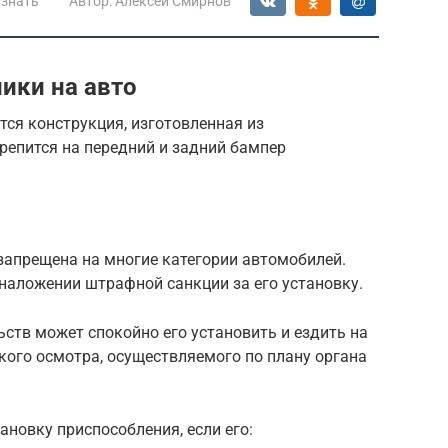
 знать
Автор:
Алексей Смирнов
ики на авто
ся конструкция, изготовленная из
крепится на передний и задний бампер
запрещена на многие категории автомобилей.
наложении штрафной санкции за его установку.
ьств может спокойно его установить и ездить на
кого осмотра, осуществляемого по плану органа
ановку приспособления, если его: