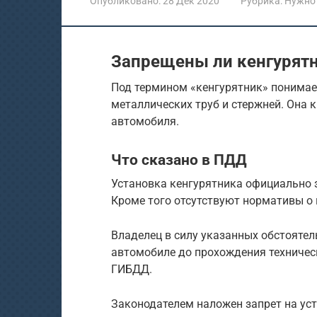
Опубликовано:
28 Дек 2020
Рубрика:
Нужно
Запрещены ли кенгурятн
Под термином «кенгурятник» понимает
металлических труб и стержней. Она 
автомобиля.
Что сказано в ПДД
Установка кенгурятника официально 
Кроме того отсутствуют нормативы о 
Владелец в силу указанных обстоятел
автомобиле до прохождения техничес
ГИБДД.
Законодателем наложен запрет на уст