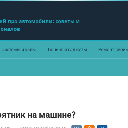
ей про автомобили: советы и
ионалов
Системы и узлы
Тюнинг и гаджеты
Ремонт свои
рятник на машине?