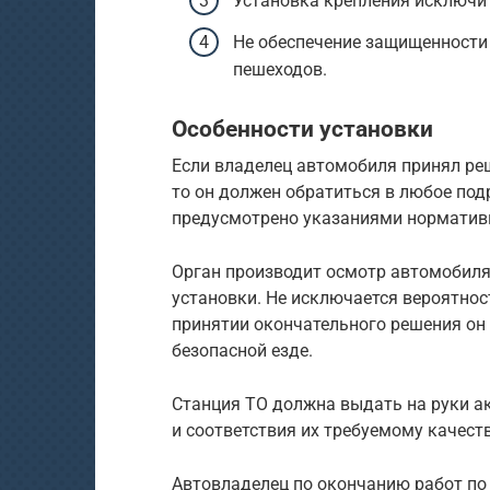
Установка крепления исключит
Не обеспечение защищенности
пешеходов.
Особенности установки
Если владелец автомобиля принял ре
то он должен обратиться в любое по
предусмотрено указаниями нормативн
Орган производит осмотр автомобиля
установки. Не исключается вероятнос
принятии окончательного решения он
безопасной езде.
Станция ТО должна выдать на руки а
и соответствия их требуемому качеств
Автовладелец по окончанию работ по 