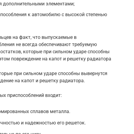
я дополнительными элементами;
способления к автомобилю с высокой степенью
ьцев на факт, что выпускаемые в
ления не всегда обеспечивают требуемую
остатков, которые при сильном ударе способны
 этом повреждение на капот и решетку радиатора
торые при сильном ударе способны вывернутся
ждение на капот и решетку радиатора.
ых приспособлений входит:
ромированных сплавов металла.
очностью и надежностью его решеток.