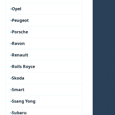
Opel
Peugeot
Porsche
Ravon
Renault
Rolls Royce
Skoda
Smart
Ssang Yong
Subaru