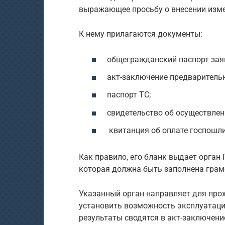
выражающее просьбу о внесении изме
К нему прилагаются документы:
общегражданский паспорт зая
акт-заключение предварительн
паспорт ТС;
свидетельство об осуществлен
квитанция об оплате госпошл
Как правило, его бланк выдает орга
которая должна быть заполнена грамо
Указанный орган направляет для про
установить возможность эксплуатаци
результаты сводятся в акт-заключени