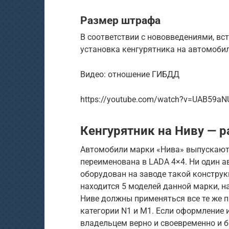
Размер штрафа
В соответствии с нововведениями, вс
установка кенгурятника на автомоби
Видео: отношение ГИБДД
https://youtube.com/watch?v=UAB59a
Кенгурятник на Ниву — р
Автомобили марки «Нива» выпускаются
переименована в LADA 4×4. Ни один а
оборудован на заводе такой конструкц
находится 5 моделей данной марки, н
Ниве должны применяться все те же 
категории N1 и M1. Если оформление
владельцем верно и своевременно и 