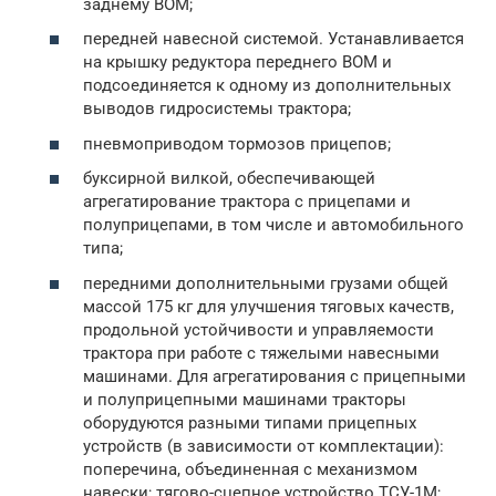
заднему ВОМ;
передней навесной системой. Устанавливается
на крышку редуктора переднего ВОМ и
подсоединяется к одному из дополнительных
выводов гидросистемы трактора;
пневмоприводом тормозов прицепов;
буксирной вилкой, обеспечивающей
агрегатирование трактора с прицепами и
полуприцепами, в том числе и автомобильного
типа;
передними дополнительными грузами общей
массой 175 кг для улучшения тяговых качеств,
продольной устойчивости и управляемости
трактора при работе с тяжелыми навесными
машинами. Для агрегатирования с прицепными
и полуприцепными машинами тракторы
оборудуются разными типами прицепных
устройств (в зависимости от комплектации):
поперечина, объединенная с механизмом
навески; тягово-сцепное устройство ТСУ-1М;