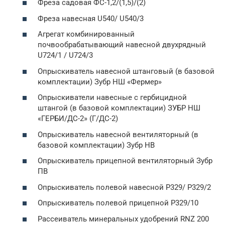
Фреза садовая ФС-1,2/(1,5)/(2)
Фреза навесная U540/ U540/3
Агрегат комбинированный
почвообрабатывающий навесной двухрядный
U724/1 / U724/3
Опрыскиватель навесной штанговый (в базовой
комплектации) Зубр НШ «Фермер»
Опрыскиватели навесные с гербицидной
штангой (в базовой комплектации) ЗУБР НШ
«ГЕРБИ/ДС-2» (Г/ДС-2)
Опрыскиватель навесной вентиляторный (в
базовой комплектации) Зубр НВ
Опрыскиватель прицепной вентиляторный Зубр
ПВ
Опрыскиватель полевой навесной Р329/ Р329/2
Опрыскиватель полевой прицепной Р329/10
Рассеиватель минеральных удобрений RNZ 200