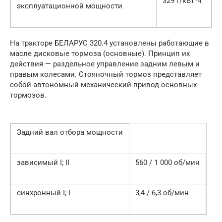
329 г/кВт*ч
эксплуатационной мощности
На тракторе БЕЛАРУС 320.4 установлены работающие в
масле дисковые тормоза (основные). Принцип их
действия — раздельное управление задним левым и
правым колесами. Стояночный тормоз представляет
собой автономный механический привод основных
тормозов.
Задний вал отбора мощности
зависимый I; II
560 / 1 000 об/мин
синхронный I; I
3,4 / 6,3 об/мин