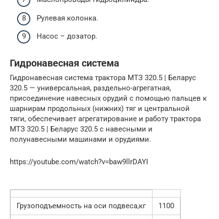
Рулевая колонка.
Насос – дозатор.
Гидронавесная система
Гидронавесная система трактора МТЗ 320.5 | Беларус
320.5 — универсальная, раздельно-агрегатная,
присоединение навесных орудий с помощью пальцев к
шарнирам продольных (нижних) тяг и центральной
тяги, обеспечивает агрегатирование и работу трактора
МТЗ 320.5 | Беларус 320.5 с навесными и
полунавесными машинами и орудиями.
https://youtube.com/watch?v=baw9llrDAYI
Грузоподъемность на оси подвеса,кг
1100