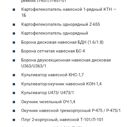
ремнях Л-651/Л-651-01
Картофелекопатель навесной 1-рядный КТН —
1Б
Картофелекопатель однорядный Z-655
Картофелекопатель однорядный
Борона дисковая навесная БДН (1.6/1.8)
Борона сетчатая навесная БС-4
Борона двухсекционная навесная дисковая
U363/U363/1
Культиватор навесной KHC-1,7
Культиватор-окучник навесной КОН-1,4
Культиватор U473/ U473/1
Окучник чизельный ОЧ-1,4
Окучник навесной трехкорпусный Р-475 / Р-475/1
Плуг 2-корпусный, навесной Т-101/Л-101