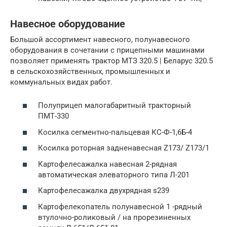
Навесное оборудование
Большой ассортимент навесного, полунавесного
оборудования в сочетании с прицепными машинами
позволяет применять трактор МТЗ 320.5 | Беларус 320.5
в сельскохозяйственных, промышленных и
коммунальных видах работ.
Полуприцеп малогабаритный тракторный
ПМТ-330
Косилка сегментно-пальцевая КС-Ф-1,6Б-4
Косилка роторная задненавесная Z173/ Z173/1
Картофелесажалка навесная 2-рядная
автоматическая элеваторного типа Л-201
Картофелесажалка двухрядная s239
Картофелекопатель полунавесной 1 -рядный
втулочно-роликовый / на прорезиненных