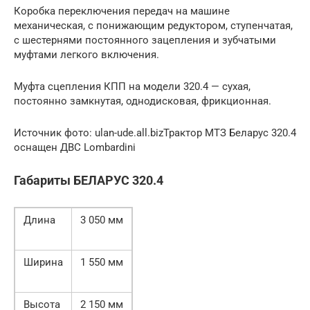
Коробка переключения передач на машине
механическая, с понижающим редуктором, ступенчатая,
с шестернями постоянного зацепления и зубчатыми
муфтами легкого включения.
Муфта сцепления КПП на модели 320.4 — сухая,
постоянно замкнутая, однодисковая, фрикционная.
Источник фото: ulan-ude.all.bizТрактор МТЗ Беларус 320.4
оснащен ДВС Lombardini
Габариты БЕЛАРУС 320.4
Длина
3 050 мм
Ширина
1 550 мм
Высота
2 150 мм