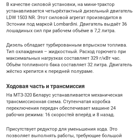
В качестве силовой установки, на мини-трактор
устанавливается четырёхтактный дизельный двигатель
LDW 1503 NR. Этот силовой агрегат производится в
Эстонии под маркой Lombardini. Двигатель выдаёт 36
лошадиных сил при рабочем объёме в 7,2 литра.
Дизель обладает турбированным впрыском топлива.
Тип охлаждения – жидкостный. Расход горючего при
максимальных нагрузках составляет 329 г/кВт час.
Объём топливного бака составляет 32 литра. Двигатель
жёстко крепится к передней полураме.
Ходовая часть и трансмиссия
На МТЗ-320 Беларус устанавливается механическая
трансмиссионная схема. Ступенчатая коробка
переключения передач обеспечивает машине 24
рабочих режима: 16 скоростей вперёд и 8 назад.
Присутствует редуктор для уменьшения хода. Это
позволяет выполнять работы, требующие большой