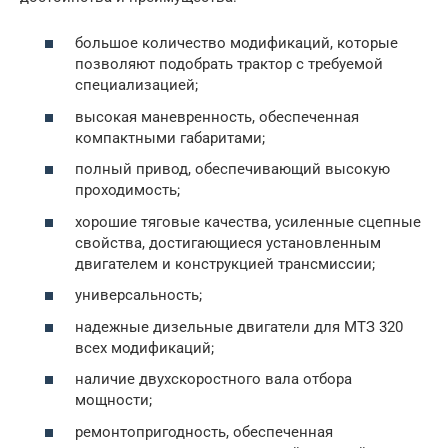
большое количество модификаций, которые
позволяют подобрать трактор с требуемой
специализацией;
высокая маневренность, обеспеченная
компактными габаритами;
полный привод, обеспечивающий высокую
проходимость;
хорошие тяговые качества, усиленные сцепные
свойства, достигающиеся установленным
двигателем и конструкцией трансмиссии;
универсальность;
надежные дизельные двигатели для МТЗ 320
всех модификаций;
наличие двухскоростного вала отбора
мощности;
ремонтопригодность, обеспеченная