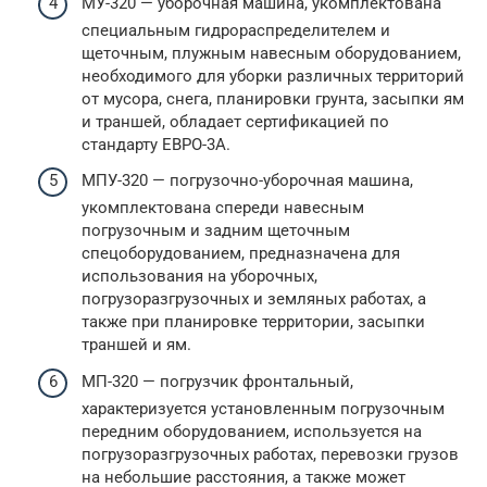
МУ-320 — уборочная машина, укомплектована
специальным гидрораспределителем и
щеточным, плужным навесным оборудованием,
необходимого для уборки различных территорий
от мусора, снега, планировки грунта, засыпки ям
и траншей, обладает сертификацией по
стандарту ЕВРО-3А.
МПУ-320 — погрузочно-уборочная машина,
укомплектована спереди навесным
погрузочным и задним щеточным
спецоборудованием, предназначена для
использования на уборочных,
погрузоразгрузочных и земляных работах, а
также при планировке территории, засыпки
траншей и ям.
МП-320 — погрузчик фронтальный,
характеризуется установленным погрузочным
передним оборудованием, используется на
погрузоразгрузочных работах, перевозки грузов
на небольшие расстояния, а также может