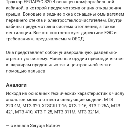
Трактор БЕЛАРУС 320.4 оснащен комфортабельной
кабиной, в которой предусмотрена опция открывания
крыши. Боковые и задние окна оснащены омывателем
переднего стекла и электростеклоочистителем. Внутри
кабины предусмотрена система отопления, а также
вентиляция. Все это соответствует директиве ЕЭС и
требованиям, предъявляемым ОЕСД.
Она представляет собой универсальную, раздельно-
агрегатную систему. Навесные орудия присоединяются
к шарнирам продольных тяг и центральной тяги с
помощью пальцев.
Аналоги
Исходя из основных технических характеристик к числу
аналогов можно отнести следующие модели: МТЗ
320.4М, МТЗ 320, ХТЗСШ Т-16, ХТЗ Т-16, ВТЗ Т-25А, МТЗ
421, МТЗ 410, ХТЗ Т-25, МТЗ 311M, МТЗ 321M.
— с канала Seryoja Botirov