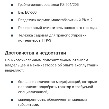
Грабли-сеноворошилки PZ-204/205
Бур БС-500
Раздатчик кормов малогабаритный РКМ-2
Реверсивный очиститель навозного прохода
Тележка садовая для транспортировки
контейнеров TTK-3
Достоинства и недостатки
По многочисленным положительным отзывам
владельцев и механизаторов об опыте эксплуатации
выделяют:
большое количество модификаций, которые
позволяют подобрать трактор с требуемой
специализацией;
маневренность, обеспеченная малыми
габаритами;