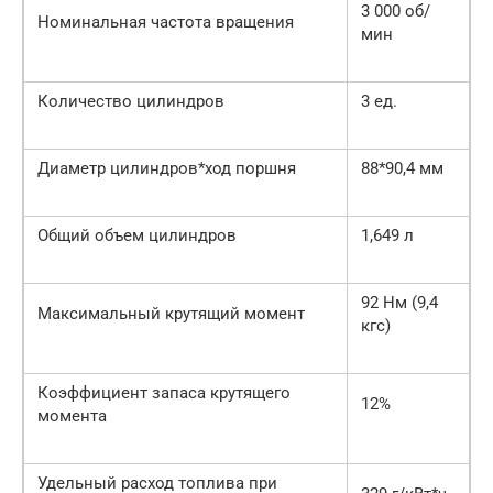
3 000 об/
Номинальная частота вращения
мин
Количество цилиндров
3 ед.
Диаметр цилиндров*ход поршня
88*90,4 мм
Общий объем цилиндров
1,649 л
92 Нм (9,4
Максимальный крутящий момент
кгс)
Коэффициент запаса крутящего
12%
момента
Удельный расход топлива при