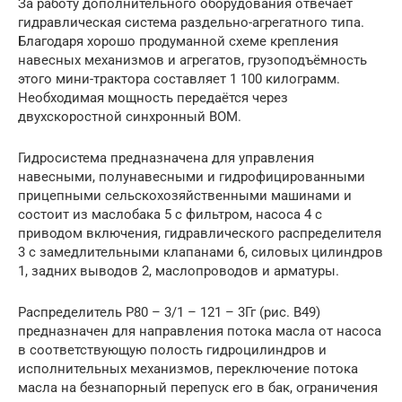
За работу дополнительного оборудования отвечает
гидравлическая система раздельно-агрегатного типа.
Благодаря хорошо продуманной схеме крепления
навесных механизмов и агрегатов, грузоподъёмность
этого мини-трактора составляет 1 100 килограмм.
Необходимая мощность передаётся через
двухскоростной синхронный ВОМ.
Гидросистема предназначена для управления
навесными, полунавесными и гидрофицированными
прицепными сельскохозяйственными машинами и
состоит из маслобака 5 с фильтром, насоса 4 с
приводом включения, гидравлического распределителя
3 с замедлительными клапанами 6, силовых цилиндров
1, задних выводов 2, маслопроводов и арматуры.
Распределитель Р80 – 3/1 – 121 – 3Гг (рис. В49)
предназначен для направления потока масла от насоса
в соответствующую полость гидроцилиндров и
исполнительных механизмов, переключение потока
масла на безнапорный перепуск его в бак, ограничения