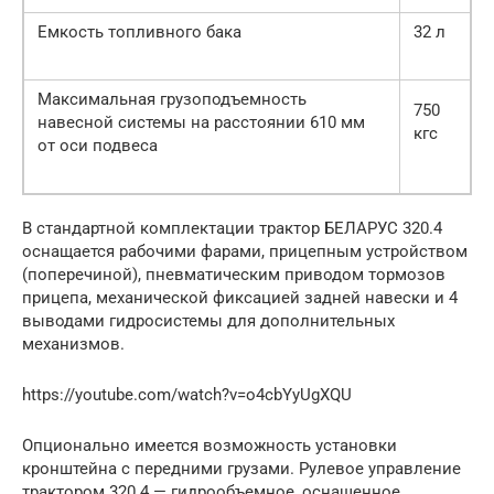
Емкость топливного бака
32 л
Максимальная грузоподъемность
750
навесной системы на расстоянии 610 мм
кгс
от оси подвеса
В стандартной комплектации трактор БЕЛАРУС 320.4
оснащается рабочими фарами, прицепным устройством
(поперечиной), пневматическим приводом тормозов
прицепа, механической фиксацией задней навески и 4
выводами гидросистемы для дополнительных
механизмов.
https://youtube.com/watch?v=o4cbYyUgXQU
Опционально имеется возможность установки
кронштейна с передними грузами. Рулевое управление
трактором 320.4 — гидрообъемное, оснащенное