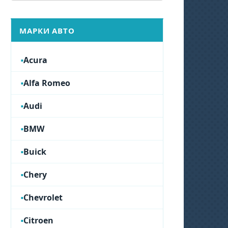
МАРКИ АВТО
Acura
Alfa Romeo
Audi
BMW
Buick
Chery
Chevrolet
Citroen