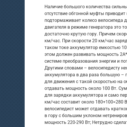
Наличие большого количества сильны
отсутствие обгонной муфты приводит 
подтормаживает колесо велосипеда да
двигателя в режиме генератора это 
достаточно крутую гору. Причем ско
км/час. При скорости 20 км/час заря
таком токе аккумулятор емкостью 10 
этом должен развивать мощность 2A*4
системе преобразования энергии и по
Другими словами – велосипедисту не
аккумулятора в два раза большую – п
для движения с такой скоростью на 
отдавать мощность около 100 Вт. Су
для зарядки аккумулятора и само пер
км/час составит около 180+100=280 В
велосипедист может отдавать кратко
в гору с большим уклоном нетрениро
мощность 220-290 Вт; Нетрудно сделат