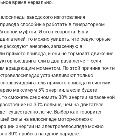
ьное время нереально.
велосипеды заводского изготовления
 привода способные работать в генераторном
бгонной муфтой. И это неспроста. Если
двигателей, то можно увидеть, что редукторные
е расходуют энергию, запасенную в
ли прямого привода, и они не тормозят движение
дукторные двигатели в два раза легче – если
ным вращающим моментом. По этой причине почти
ектровелосипедах устанавливают только
используя двигатель прямого привода и систему
тарею максимум 5% энергии, а если будете
 то сможете, сэкономить 30% энергии запасенной
 расстояние на 30% больше, чем на двигателе
дет существенно легче. Выбор как говорится
щей силы на велосипеде мотор-колесо с
рации энергии на электровелосипеде можно
оло 30% пробега на одной зарядке.