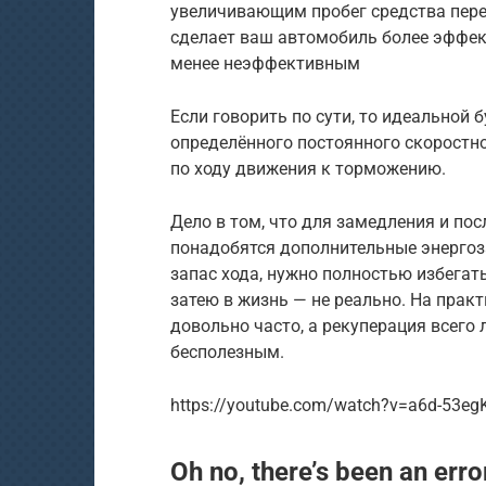
увеличивающим пробег средства пере
сделает ваш автомобиль более эффек
менее неэффективным
Если говорить по сути, то идеальной 
определённого постоянного скоростно
по ходу движения к торможению.
Дело в том, что для замедления и по
понадобятся дополнительные энергоз
запас хода, нужно полностью избегат
затею в жизнь — не реально. На прак
довольно часто, а рекуперация всего
бесполезным.
https://youtube.com/watch?v=a6d-53eg
Oh no, there’s been an erro