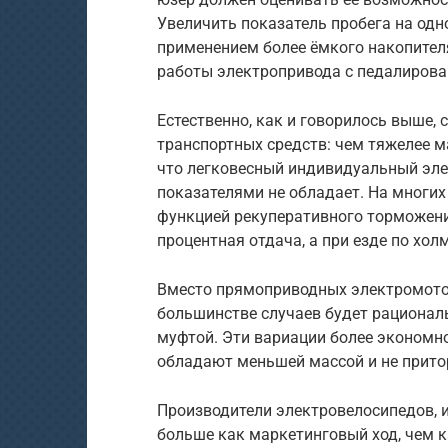
Увеличить показатель пробега на од
применением более ёмкого накопителя
работы электропривода с педалирова
Естественно, как и говорилось выше,
транспортных средств: чем тяжелее м
что легковесный индивидуальный эл
показателями не обладает. На многи
функцией рекуперативного торможени
процентная отдача, а при езде по хо
Вместо прямоприводных электромото
большинстве случаев будет рационал
муфтой. Эти вариации более экономн
обладают меньшей массой и не прито
Производители электровелосипедов, 
больше как маркетинговый ход, чем к