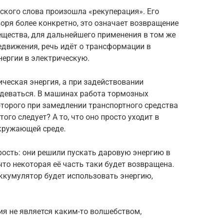
нского слова произошла «рекуперация». Его
воря более конкретно, это означает возвращение
ещества, для дальнейшего применения в том же
редвижения, речь идёт о трансформации в
нергии в электрическую.
ческая энергия, а при задействовании
 деваться. В машинах работа тормозных
оторого при замедлении транспортного средства
ого следует? А то, что оно просто уходит в
окружающей среде.
ость: они решили пускать даровую энергию в
что некоторая её часть таки будет возвращена.
кумулятор будет использовать энергию,
ия не является каким-то волшебством,