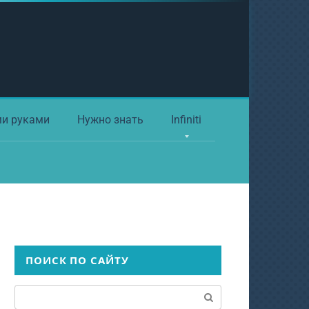
ми руками
Нужно знать
Infiniti
ПОИСК ПО САЙТУ
Поиск: