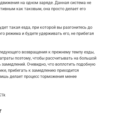
движения на одном заряде. Данная система не
тивным как таковым, она просто делает его
будет такая езда, при которой вы разгонитесь до
го режима и будете удерживать его, не прибегая
следующего возвращения к прежнему темпу езды,
атраты поэтому, чтобы рассчитывать на большой
ь замедлений. Очевидно, что воплотить подобную
тике, прибегать к замедлению приходится
 лишь делает процесс торможения менее
K1k
r