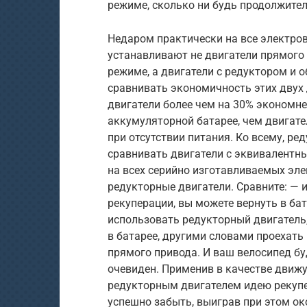
режиме, сколько ни будь продолжител
Недаром практически на все электро
устанавливают не двигатели прямого
режиме, а двигатели с редуктором и о
сравнивать экономичность этих двух 
двигатели более чем на 30% экономне
аккумуляторной батарее, чем двигате
при отсутствии питания. Ко всему, ре
сравнивать двигатели с эквивалент
на всех серийно изготавливаемых эл
редукторные двигатели. Сравните: — 
рекуперации, вы можете вернуть в ба
использовать редукторный двигатель,
в батарее, другими словами проехать
прямого привода. И ваш велосипед бу
очевиден. Применив в качестве движу
редукторным двигателем идею рекупе
успешно забыть, выиграв при этом ок