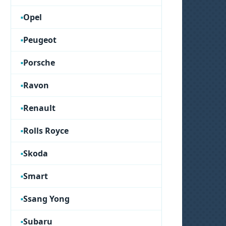
Opel
Peugeot
Porsche
Ravon
Renault
Rolls Royce
Skoda
Smart
Ssang Yong
Subaru