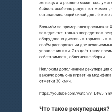
же вещь эта реально может сослужит
байков: особенно радует тот момент,
останавливающей силой для лёгкого 
Возьмём за пример электросамокат X
замедляется только посредством реку
оборудовано дисковым тормозным мех
своём распоряжении две независимые
управления ими. Это даёт такие пре
себестоимость, облегчение сборки.
Неплохим дополнением рекуперация с
важную роль она играет на модифика
отметки 30 км/ч.
https://youtube.com/watch?v=Dfw5_Ym
Что такое рекуперация?