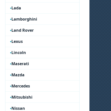
Lada
Lamborghini
Land Rover
Lexus
Lincoln
Maserati
Mazda
Mercedes
Mitsubishi
Nissan