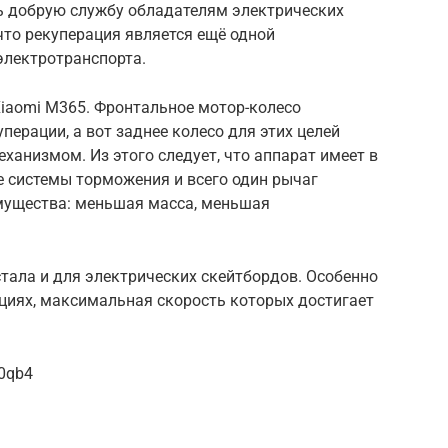
ь добрую службу обладателям электрических
 что рекуперация является ещё одной
электротранспорта.
iaomi M365. Фронтальное мотор-колесо
перации, а вот заднее колесо для этих целей
анизмом. Из этого следует, что аппарат имеет в
 системы торможения и всего один рычаг
имущества: меньшая масса, меньшая
тала и для электрических скейтбордов. Особенно
циях, максимальная скорость которых достигает
0qb4