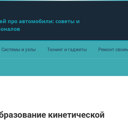
ей про автомобили: советы и
ионалов
Системы и узлы
Тюнинг и гаджеты
Ремонт свои
бразование кинетической