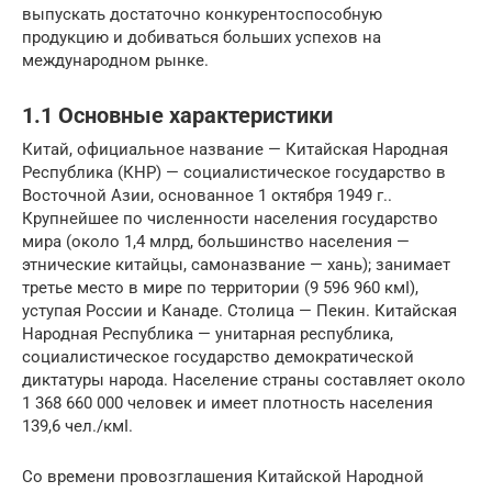
выпускать достаточно конкурентоспособную
продукцию и добиваться больших успехов на
международном рынке.
1.1 Основные характеристики
Китай, официальное название — Китайская Народная
Республика (КНР) — социалистическое государство в
Восточной Азии, основанное 1 октября 1949 г..
Крупнейшее по численности населения государство
мира (около 1,4 млрд, большинство населения —
этнические китайцы, самоназвание — хань); занимает
третье место в мире по территории (9 596 960 кмІ),
уступая России и Канаде. Столица — Пекин. Китайская
Народная Республика — унитарная республика,
социалистическое государство демократической
диктатуры народа. Население страны составляет около
1 368 660 000 человек и имеет плотность населения
139,6 чел./кмІ.
Со времени провозглашения Китайской Народной