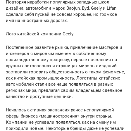
Повторяя наработки популярных западных школ
дизайна, автомобили марок Baojun, Byd, Geely и Lifan
сделали себя пускай не совсем хорошее, но громкое
имя на иностранных дорогах.
Лого китайской компании Geely
Постепенное развитие рынка, привлечение мастеров и
инженеров с мировым именем к собственному
производственному процессу, первые появления на
крупных автосалонах и страницах мировых изданий
заставили говорить общественность о таком феномене,
как китайская промышленность. Логотипы китайских
автомобилей стали всё чаще появляться в разных
регионах мира, предлагая своим владельцем сдельное
качество и доступные ценники.
Началось активная экспансия ранее непопулярной
сферы бизнеса «машиностроения» внутри страны.
Компании не успевали появляться, как на смену им
приходили новые. Некоторые бренды даже не успевали