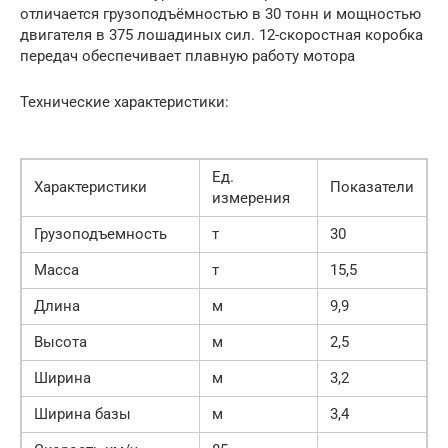
отличается грузоподъёмностью в 30 тонн и мощностью
двигателя в 375 лошадиных сил. 12-скоростная коробка
передач обеспечивает плавную работу мотора
Технические характеристики:
Ед.
Характеристики
Показатели
измерения
Грузоподъемность
т
30
Масса
т
15,5
Длина
м
9,9
Высота
м
2,5
Ширина
м
3,2
Ширина базы
м
3,4