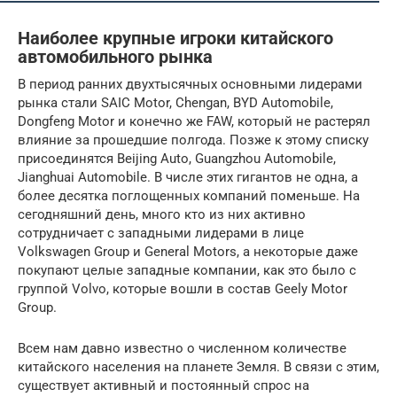
Наиболее крупные игроки китайского
автомобильного рынка
В период ранних двухтысячных основными лидерами
рынка стали SAIC Motor, Chengan, BYD Automobile,
Dongfeng Motor и конечно же FAW, который не растерял
влияние за прошедшие полгода. Позже к этому списку
присоединятся Beijing Auto, Guangzhou Automobile,
Jianghuai Automobile. В числе этих гигантов не одна, а
более десятка поглощенных компаний поменьше. На
сегодняшний день, много кто из них активно
сотрудничает с западными лидерами в лице
Volkswagen Group и General Motors, а некоторые даже
покупают целые западные компании, как это было с
группой Volvo, которые вошли в состав Geely Motor
Group.
Всем нам давно известно о численном количестве
китайского населения на планете Земля. В связи с этим,
существует активный и постоянный спрос на