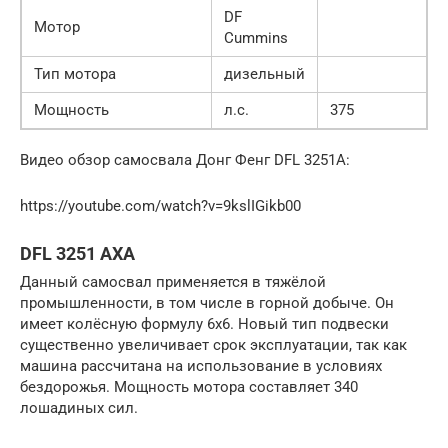
DF
Мотор
Cummins
Тип мотора
дизельный
Мощность
л.с.
375
Видео обзор самосвала Донг Фенг DFL 3251A:
https://youtube.com/watch?v=9kslIGikb00
DFL 3251 AXA
Данный самосвал применяется в тяжёлой
промышленности, в том числе в горной добыче. Он
имеет колёсную формулу 6х6. Новый тип подвески
существенно увеличивает срок эксплуатации, так как
машина рассчитана на использование в условиях
бездорожья. Мощность мотора составляет 340
лошадиных сил.