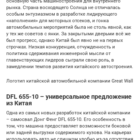
основную часть машиностроения для внутреннего
рынка. Страна восходящего Солнца не отличалась
особым энтузиазмом в разработке лидирующего
«наполнения» для моторных отсеков, и гонка
автомобильных мероприятий была не столь явной, как
у тех же советов с янки. За закрытыми дверьми всё же
был прогресс, однако Китай был явно не на первых
строчках. Низкая конкуренция, отчужденность и
политика сдерживания инженерной мысли от
главенствующих лидеров сыграли свою роль, в
замедлении темпов развития китайского автостроения.
Логотип китайской автомобильной компании Great Wall
DFL 655-10 – универсальное предложение
из Китая
Одна из самых новых разработок китайской компании
– самосвал Донг Фенг DFL 655-10. Его особенность в
том, что машина предоставляет возможности боковой
или задней выгрузки содержимого кузова. На карьерах
использовать авто не слишком удобно из-за отсутствия