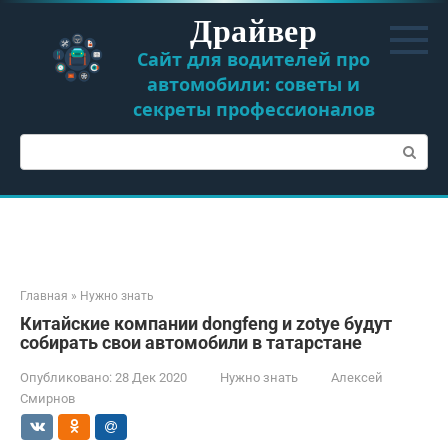
Перейти
Драйвер
к
контенту
Сайт для водителей про
автомобили: советы и
секреты профессионалов
Поиск:
Главная
»
Нужно знать
Китайские компании dongfeng и zotye будут
собирать свои автомобили в татарстане
Опубликовано:
28 Дек 2020
Нужно знать
Алексей
Смирнов