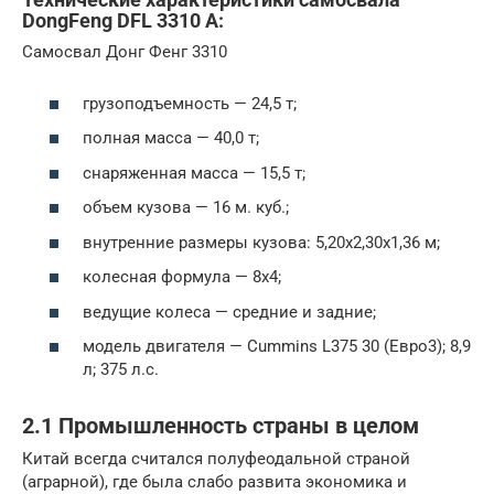
DongFeng DFL 3310 A:
Самосвал Донг Фенг 3310
грузоподъемность — 24,5 т;
полная масса — 40,0 т;
снаряженная масса — 15,5 т;
объем кузова — 16 м. куб.;
внутренние размеры кузова: 5,20х2,30х1,36 м;
колесная формула — 8х4;
ведущие колеса — средние и задние;
модель двигателя — Cummins L375 30 (Евро3); 8,9
л; 375 л.с.
2.1 Промышленность страны в целом
Китай всегда считался полуфеодальной страной
(аграрной), где была слабо развита экономика и