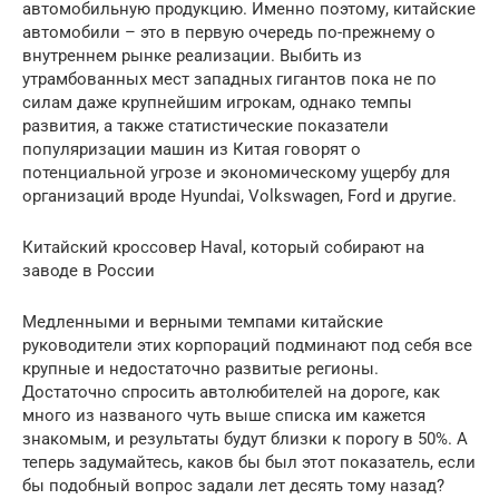
автомобильную продукцию. Именно поэтому, китайские
автомобили – это в первую очередь по-прежнему о
внутреннем рынке реализации. Выбить из
утрамбованных мест западных гигантов пока не по
силам даже крупнейшим игрокам, однако темпы
развития, а также статистические показатели
популяризации машин из Китая говорят о
потенциальной угрозе и экономическому ущербу для
организаций вроде Hyundai, Volkswagen, Ford и другие.
Китайский кроссовер Haval, который собирают на
заводе в России
Медленными и верными темпами китайские
руководители этих корпораций подминают под себя все
крупные и недостаточно развитые регионы.
Достаточно спросить автолюбителей на дороге, как
много из названого чуть выше списка им кажется
знакомым, и результаты будут близки к порогу в 50%. А
теперь задумайтесь, каков бы был этот показатель, если
бы подобный вопрос задали лет десять тому назад?