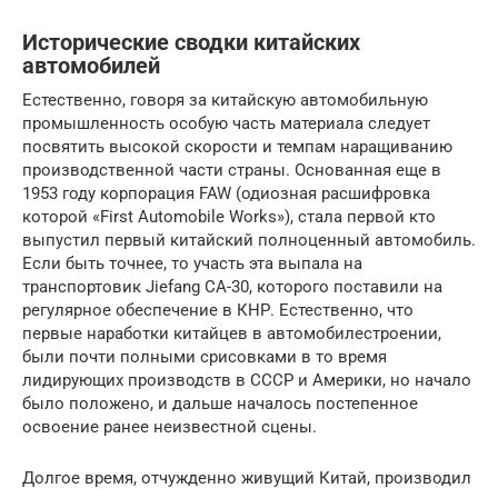
Исторические сводки китайских
автомобилей
Естественно, говоря за китайскую автомобильную
промышленность особую часть материала следует
посвятить высокой скорости и темпам наращиванию
производственной части страны. Основанная еще в
1953 году корпорация FAW (одиозная расшифровка
которой «First Automobile Works»), стала первой кто
выпустил первый китайский полноценный автомобиль.
Если быть точнее, то участь эта выпала на
транспортовик Jiefang CA-30, которого поставили на
регулярное обеспечение в КНР. Естественно, что
первые наработки китайцев в автомобилестроении,
были почти полными срисовками в то время
лидирующих производств в СССР и Америки, но начало
было положено, и дальше началось постепенное
освоение ранее неизвестной сцены.
Долгое время, отчужденно живущий Китай, производил