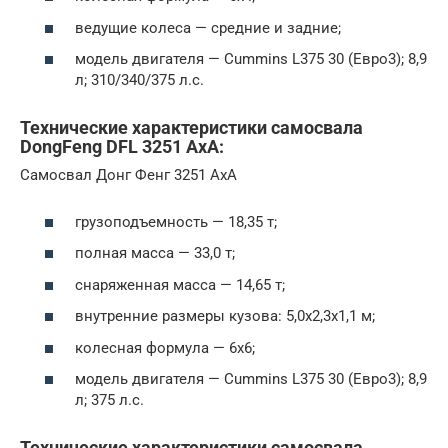
ведущие колеса — средние и задние;
модель двигателя — Cummins L375 30 (Евро3); 8,9
л; 310/340/375 л.с.
Технические характеристики самосвала
DongFeng DFL 3251 AxA:
Самосвал Донг Фенг 3251 АхА
грузоподъемность — 18,35 т;
полная масса — 33,0 т;
снаряженная масса — 14,65 т;
внутренние размеры кузова: 5,0х2,3х1,1 м;
колесная формула — 6х6;
модель двигателя — Cummins L375 30 (Евро3); 8,9
л; 375 л.с.
Технические характеристики самосвала