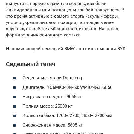
выпустить первую серийную модель, как были
ликвидированы или поглощены «рыбой покрупнее». В
это время активные с самого старта «акулы» сферы,
упорно укрепляли свои позиции, поглощая менее
крупных, но всё же амбициозных игроков. Началось
формирования основного костяка.
Напоминающий немецкий BMW логотип компании BYD
Седельный тягач
Седельные тягачи Dongfeng
Двигатель: YC6MK340N-50; WP10NG336E50
Нагрузка на седло: 19065 кг
Полная масса: 25000 кг
Колесная база: 1700+ 2700, 1850+ 2700 мм
Снаряженная масса: 5805 кг