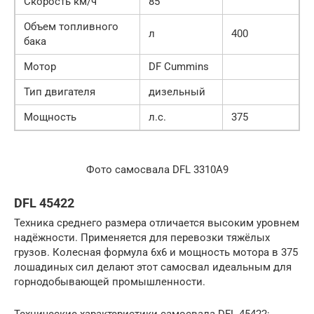
Скорость км/ч
85
Объем топливного
л
400
бака
Мотор
DF Cummins
Тип двигателя
дизельный
Мощность
л.с.
375
Фото самосвала DFL 3310A9
DFL 45422
Техника среднего размера отличается высоким уровнем
надёжности. Применяется для перевозки тяжёлых
грузов. Колесная формула 6х6 и мощность мотора в 375
лошадиных сил делают этот самосвал идеальным для
горнодобывающей промышленности.