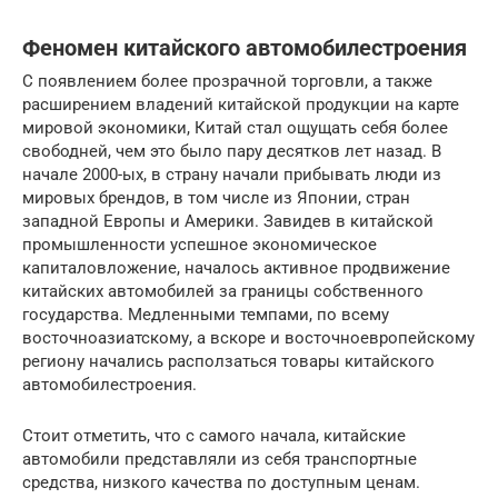
Феномен китайского автомобилестроения
С появлением более прозрачной торговли, а также
расширением владений китайской продукции на карте
мировой экономики, Китай стал ощущать себя более
свободней, чем это было пару десятков лет назад. В
начале 2000-ых, в страну начали прибывать люди из
мировых брендов, в том числе из Японии, стран
западной Европы и Америки. Завидев в китайской
промышленности успешное экономическое
капиталовложение, началось активное продвижение
китайских автомобилей за границы собственного
государства. Медленными темпами, по всему
восточноазиатскому, а вскоре и восточноевропейскому
региону начались расползаться товары китайского
автомобилестроения.
Стоит отметить, что с самого начала, китайские
автомобили представляли из себя транспортные
средства, низкого качества по доступным ценам.