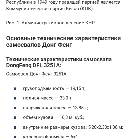
Республики в 1949 году правящей партией является
Коммунистическая партия Китая (КПК).
Рис. 1. Административное деление КНР.
Основные технические характеристики
самосвалов Донг Фенг
Технические характеристики самосвала
DongFeng DFL 3251A:
Самосвал Донг Фенг 3251А
грузоподъемность — 19,15 т;
полная масса — 33,0 т;
снаряженная масса — 13,85 т;
объем кузова — 16,3 м. куб.;
внутренние размеры кузова: 5,20х2,30х1,36 м;
колесная формула — 6х4;