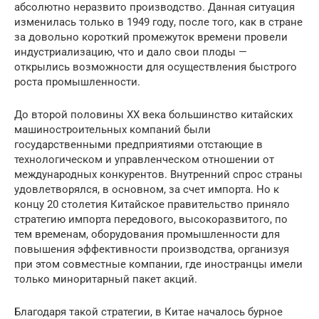
абсолютно неразвито производство. Данная ситуация
изменилась только в 1949 году, после того, как в стране
за довольно короткий промежуток времени провели
индустриализацию, что и дало свои плоды —
открылись возможности для осуществления быстрого
роста промышленности.
До второй половины XX века большинство китайских
машиностроительных компаний были
государственными предприятиями отстающие в
технологическом и управленческом отношении от
международных конкурентов. Внутренний спрос страны
удовлетворялся, в основном, за счет импорта. Но к
концу 20 столетия Китайское правительство приняло
стратегию импорта передового, высокоразвитого, по
тем временам, оборудования промышленности для
повышения эффективности производства, организуя
при этом совместные компании, где иностранцы имели
только миноритарный пакет акций.
Благодаря такой стратегии, в Китае началось бурное