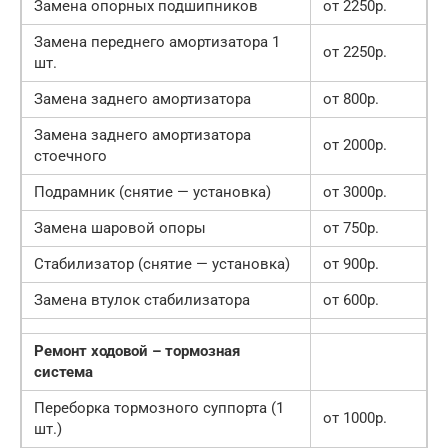
Замена опорных подшипников
от 2250р.
Замена переднего амортизатора 1
от 2250р.
шт.
Замена заднего амортизатора
от 800р.
Замена заднего амортизатора
от 2000р.
стоечного
Подрамник (снятие — установка)
от 3000р.
Замена шаровой опоры
от 750р.
Стабилизатор (снятие — установка)
от 900р.
Замена втулок стабилизатора
от 600р.
Ремонт ходовой – тормозная
система
Переборка тормозного суппорта (1
от 1000р.
шт.)