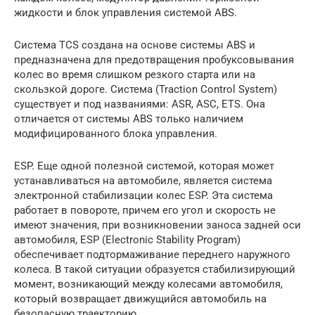
жидкости и блок управления системой ABS.
Система TCS создана на основе системы ABS и
предназначена для предотвращения пробуксовывания
колес во время слишком резкого старта или на
скользкой дороге. Система (Traction Control System)
существует и под названиями: ASR, ASC, ETS. Она
отличается от системы ABS только наличием
модифицированного блока управления.
ESP. Еще одной полезной системой, которая может
устанавливаться на автомобиле, является система
электронной стабилизации колес ESP. Эта система
работает в повороте, причем его угол и скорость не
имеют значения, при возникновении заноса задней оси
автомобиля, ESP (Electronic Stability Program)
обеспечивает подтормаживание переднего наружного
колеса. В такой ситуации образуется стабилизирующий
момент, возникающий между колесами автомобиля,
который возвращает движущийся автомобиль на
безопасную траекторию.