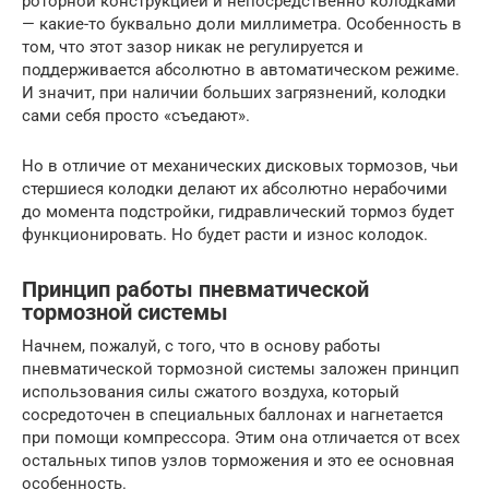
роторной конструкцией и непосредственно колодками
— какие-то буквально доли миллиметра. Особенность в
том, что этот зазор никак не регулируется и
поддерживается абсолютно в автоматическом режиме.
И значит, при наличии больших загрязнений, колодки
сами себя просто «съедают».
Но в отличие от механических дисковых тормозов, чьи
стершиеся колодки делают их абсолютно нерабочими
до момента подстройки, гидравлический тормоз будет
функционировать. Но будет расти и износ колодок.
Принцип работы пневматической
тормозной системы
Начнем, пожалуй, с того, что в основу работы
пневматической тормозной системы заложен принцип
использования силы сжатого воздуха, который
сосредоточен в специальных баллонах и нагнетается
при помощи компрессора. Этим она отличается от всех
остальных типов узлов торможения и это ее основная
особенность.