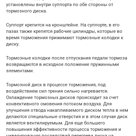
установлены внутри суппорта по обе стороны от
тормозного диска.
Суппорт крепится на кронштейне. На суппорте, в его
пазах также крепятся рабочие цилиндры, которые во
время торможения прижимают тормозные колодки к
диску.
Тормозные колодки после отпускания педали тормоза
возвращаются в исходное положение пружинными
элементами.
Тормозной диск в процессе торможения, под
воздействием сил трения сильно нагревается.
Охлаждение тормозных дисков происходит за счет
конвективного омовения потоком воздуха. Для
улучшения отвода накапливаемого диском тепла в нем
делаются специальные отверстия и в этом случае диск
является вентилируемым. Для еще большего
повышения эффективности процесса торможения и
нивелирования последствий перегрева диска на