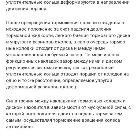
уплотнительные кольца деформируются в направлении
движения поршня.
После прекращения торможения поршни отводятся в
исходное положение за счет падения давления
тормозной жидкости, легкого биения тормозного диска
и упругости резиновых колец, в свою очередь тормоз­
ные колодки отходят от диска и между ними
устанавливается требуемый зазор. По мере износа
фрикционных накладок зазор между ними и диском
регу­лируются автоматически, так как резиновые
уплотнительные кольца отво­дят поршни от колодок на
одно и то же расстояние, определяемое упругой
деформацией резиновых колец.
Сила трения между накладками тормозных колодок и
диском находится в зависимости от мускульной силы, с
которой нога водителя давит на педаль тормоза тем
самым, осуществляя торможение вращения колеса
автомобиля.