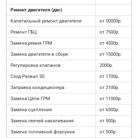
Ремонт двигателя (двс)
Капитальный ремонт двигателя
от 50000р.
Ремонт ГБЦ
от 7500р.
Замена ремня ГРМ
от 4500р.
Замена двигателя в сборе
от 15000р.
Регулировка клапанов
2000р.
Сход-Развал 3D
от 1700р.
Заправка кондиционера
от 2100р.
Замена Цепи ГРМ
от 11000р.
Замена сцепления
от 6500р.
Замена свечей накаливания
от 500р.
Замена топливной форсунки
от 500р.