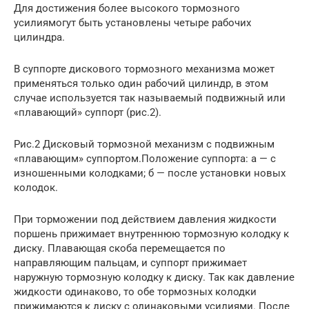
Для достижения более высокого тормозного
усилиямогут быть установлены четыре рабочих
цилиндра.
В суппорте дискового тормозного механизма может
применяться только один рабочий цилиндр, в этом
случае используется так называемый подвижный или
«плавающий» суппорт (рис.2).
Рис.2 Дисковый тормозной механизм с подвижным
«плавающим» суппортом.Положение суппорта: а — с
изношенными колодками; б — после установки новых
колодок.
При торможении под действием давления жидкости
поршень прижи­мает внутреннюю тормозную колодку к
диску. Плавающая скоба перемещается по
направляющим пальцам, и суппорт прижимает
наружную тормозную колодку к диску. Так как давление
жидкости одинаково, то обе тормозных ко­лодки
прижимаются к диску с одинаковыми усилиями. После