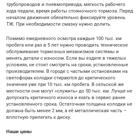
трубопроводов и пневмопривода, мягкость рабочего
хода педали, время работы стояночного тормоза. Перед
началом движения обязательно фиксируйте уровень
ТЖ. При необходимости смазку нужно долить.
Помимо ежедневного осмотра каждые 100 тыс. км
пробега или раз в 5 лет нужно проводить техническое
обслуживание тормозных механизмов системы и
менять детали с износом. Если вы ездите в тяжелых
условиях, не стоит смотреть на сроки, установленные
производителем. В городе с частыми остановками на
светофорах колодки стираются до критического
значения уже при 10 тыс. км пробега. В сельской же
местности они могут «служить» до 50 тыс. км. Лучше не
допускать критичного износа и ехать в сервис ранее
установленного срока. Остаточная толщина колодки не
должна быть менее 2 мм, а её металлическая часть –
вплотную прилегать к диску.
Наши цены