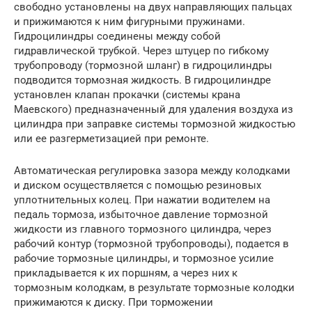
свободно установлены на двух направляющих пальцах
и прижимаются к ним фигурными пружинами.
Гидроцилиндры соединены между собой
гидравлической трубкой. Через штуцер по гибкому
трубопроводу (тормозной шланг) в гидроцилиндры
подводится тормозная жид­кость. В гидроцилиндре
установлен клапан прокачки (системы крана
Маевского) предназначенный для удаления воздуха из
цилиндра при заправке системы тормозной жидкостью
или ее разгерметизацией при ремонте.
Автоматическая регулировка зазора между колодками
и диском осуществляется с помощью резиновых
уплотнительных колец. При нажатии водителем на
педаль тормоза, избыточное давление тормозной
жидкости из главного тормозного цилиндра, через
рабочий контур (тормозной трубопроводы), подается в
рабочие тормозные цилиндры, и тормозное усилие
прикладывается к их поршням, а через них к
тормозным колодкам, в результате тормозные колодки
прижимаются к диску. При торможении