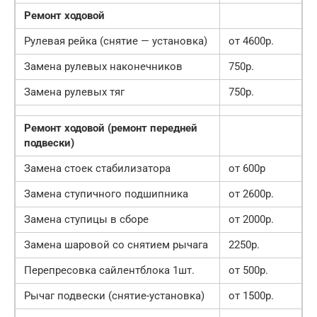
Ремонт ходовой
Рулевая рейка (снятие — установка)
от 4600р.
Замена рулевых наконечников
750р.
Замена рулевых тяг
750р.
Ремонт ходовой (ремонт передней
подвески)
Замена стоек стабилизатора
от 600р
Замена ступичного подшипника
от 2600р.
Замена ступицы в сборе
от 2000р.
Замена шаровой со снятием рычага
2250р.
Перепресовка сайлентблока 1шт.
от 500р.
Рычаг подвески (снятие-установка)
от 1500р.