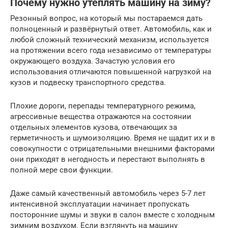
Почему нужно утеплять машину на зиму?
Резонный вопрос, на который мы постараемся дать
полноценный и развёрнутый ответ. Автомобиль, как и
любой сложный технический механизм, используется
на протяжении всего года независимо от температуры
окружающего воздуха. Зачастую условия его
использования отличаются повышенной нагрузкой на
кузов и подвеску транспортного средства.
Плохие дороги, перепады температурного режима,
агрессивные вещества отражаются на состоянии
отдельных элементов кузова, отвечающих за
герметичность и шумоизоляцию. Время не щадит их и в
совокупности с отрицательными внешними факторами
они приходят в негодность и перестают выполнять в
полной мере свои функции.
Даже самый качественный автомобиль через 5-7 лет
интенсивной эксплуатации начинает пропускать
посторонние шумы и звуки в салон вместе с холодным
зимним воздухом. Если взглянуть на машину