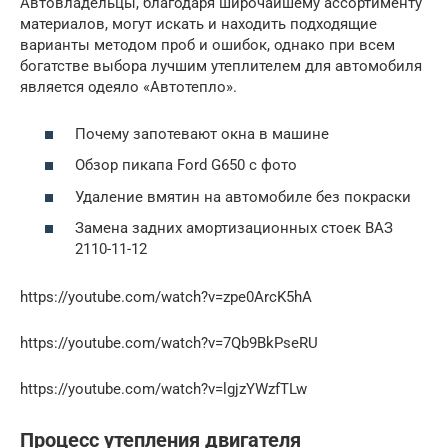
Автовладельцы, благодаря широчайшему ассортименту
материалов, могут искать и находить подходящие
варианты методом проб и ошибок, однако при всем
богатстве выбора лучшим утеплителем для автомобиля
является одеяло «Автотепло».
Почему запотевают окна в машине
Обзор пикапа Ford G650 с фото
Удаление вмятин на автомобиле без покраски
Замена задних амортизационных стоек ВАЗ
2110-11-12
https://youtube.com/watch?v=zpe0ArcK5hA
https://youtube.com/watch?v=7Qb9BkPseRU
https://youtube.com/watch?v=lgjzYWzfTLw
Процесс утепления двигателя