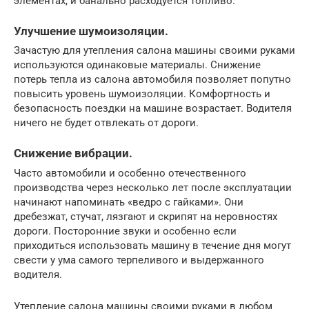
элементах, и банально расходуется топливо.
Улучшение шумоизоляции.
Зачастую для утепления салона машины своими руками
используются одинаковые материалы. Снижение
потерь тепла из салона автомобиля позволяет попутно
повысить уровень шумоизоляции. Комфортность и
безопасность поездки на машине возрастает. Водителя
ничего не будет отвлекать от дороги.
Снижение вибрации.
Часто автомобили и особенно отечественного
производства через несколько лет после эксплуатации
начинают напоминать «ведро с гайками». Они
дребезжат, стучат, лязгают и скрипят на неровностях
дороги. Посторонние звуки и особенно если
приходиться использовать машину в течение дня могут
свести у ума самого терпеливого и выдержанного
водителя.
Утепление салона машины своими руками в любом