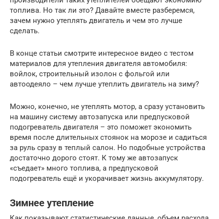
топлива. Но так ли это? Давайте вместе разберемся,
зачем нужно утеплять двигатель и чем это лучше
сделать.
В конце статьи смотрите интересное видео с тестом
материалов для утепления двигателя автомобиля:
войлок, строительный изолон с фольгой или
автоодеяло – чем лучше утеплить двигатель на зиму?
Можно, конечно, не утеплять мотор, а сразу установить
на машину систему автозапуска или предпусковой
подогреватель двигателя – это поможет экономить
время после длительных стоянок на морозе и садиться
за руль сразу в теплый салон. Но подобные устройства
достаточно дорого стоят. К тому же автозапуск
«съедает» много топлива, а предпусковой
подогреватель ещё и укорачивает жизнь аккумулятору.
Зимнее утепление
Как показывают статистические данные, объем расхода