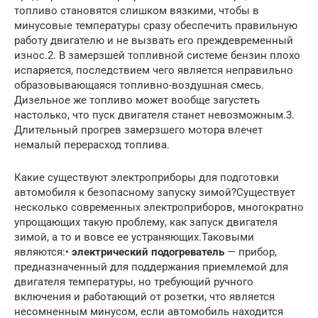
топливо становятся слишком вязкими, чтобы в
минусовые температуры сразу обеспечить правильную
работу двигателю и не вызвать его преждевременный
износ.2. В замерзшей топливной системе бензин плохо
испаряется, последствием чего является неправильно
образовывающаяся топливно-воздушная смесь.
Дизельное же топливо может вообще загустеть
настолько, что пуск двигателя станет невозможным.3.
Длительный прогрев замерзшего мотора влечет
немалый перерасход топлива.
Какие существуют электроприборы для подготовки
автомобиля к безопасному запуску зимой?Существует
несколько современных электроприборов, многократно
упрощающих такую проблему, как запуск двигателя
зимой, а то и вовсе ее устраняющих.Таковыми
являются:•
электрический подогреватель
— прибор,
предназначенный для поддержания приемлемой для
двигателя температуры, но требующий ручного
включения и работающий от розетки, что является
несомненным минусом, если автомобиль находится