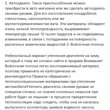
2. Автоодеяло. Такое приспособление можно
приобрести в авто магазине или же сделать автоодеяло
своими руками. Для его изготовления понадобятся:
стеклоткань, наполнитель или же
муллитокремнеземистая вата. Эти материалы обладают
очень низкой теплопроводность, выдерживают
температуру свыше 10 тысяч градусов и не подвержены
изменениям, в связи с попаданием на поверхность
различных химических жидкостей.3. Войлочная попона
Небезопасный вариант утепления двигателя на зиму,
который к тому же сложно найти в продаже.Внимание!
Войлочная попона легко воспламеняемый материал,
поэтому применять ее категорически не
рекомендуется.Правила обращения с
теплоизоляционными материалами при утеплении
автомобиляУтеплить двигатель своими руками не
слишком сложно, но знание основных нюансов при
работе будет не лишним:• в процессе прикрепления
теплоизоляции надо следить, чтобы она не касалась
выпускного коллектора, шкивов водяного насоса,