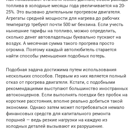
топлива в холодные месяцы года увеличивается на 20-
25%. Это вызвано длительным прогревом двигателя.
Агрегаты средней мощности для нагрева до рабочих
температур требуют почти 500 мг бензина. Если учесть
нынешние тарифы на топливо, можно определить,
сколько денег автовладельцы буквально пускают на
воздух. А месячная сумма такого прогрева просто
огромна. Поэтому каждый автолюбитель старается
найти способы уменьшения подобных потерь.
Подобная задача достижима путем использования
нескольких способов. Первым из них является полный
отказ от прогрева двигателя. Кстати, с подобными
рекомендациями выступают большинство иностранных
автоконцернов. Если выполнять поездки без пробок на
короткие расстояния, вполне реально добиться такой
экономии. Однако затем может потребоваться немало
финансовых средств для капитального ремонта
поршней — ведь резкие нагрузки на каждую из
холодных деталей вызывают их разрушение.