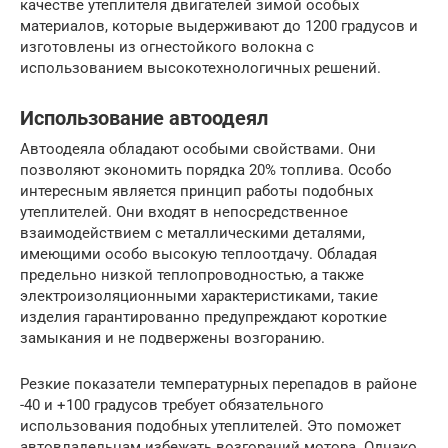
качестве утеплителя двигателей зимой особых
материалов, которые выдерживают до 1200 градусов и
изготовлены из огнестойкого волокна с
использованием высокотехнологичных решений.
Использование автоодеял
Автоодеяла обладают особыми свойствами. Они
позволяют экономить порядка 20% топлива. Особо
интересным является принцип работы подобных
утеплителей. Они входят в непосредственное
взаимодействием с металлическими деталями,
имеющими особо высокую теплоотдачу. Обладая
предельно низкой теплопроводностью, а также
электроизоляционными характеристиками, такие
изделия гарантированно предупреждают короткие
замыкания и не подвержены возгоранию.
Резкие показатели температурных перепадов в районе
-40 и +100 градусов требует обязательного
использования подобных утеплителей. Это поможет
автовладельцам избежать возгораний мотора. Однако