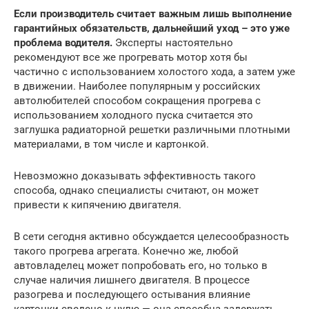
Если производитель считает важным лишь выполнение
гарантийных обязательств, дальнейший уход – это уже
проблема водителя.
Эксперты настоятельно
рекомендуют все же прогревать мотор хотя бы
частично с использованием холостого хода, а затем уже
в движении. Наиболее популярным у российских
автолюбителей способом сокращения прогрева с
использованием холодного пуска считается это
заглушка радиаторной решетки различными плотными
материалами, в том числе и картонкой.
Невозможно доказывать эффективность такого
способа, однако специалисты считают, он может
привести к кипячению двигателя.
В сети сегодня активно обсуждается целесообразность
такого прогрева агрегата. Конечно же, любой
автовладелец может попробовать его, но только в
случае наличия лишнего двигателя. В процессе
разогрева и последующего остывания влияние
картонки сведено к нулю — она способна задержать