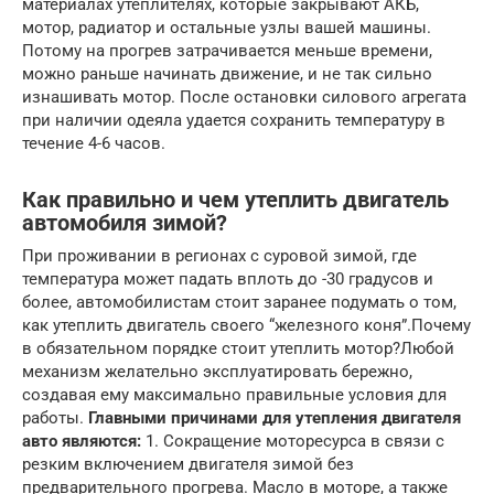
материалах утеплителях, которые закрывают АКБ,
мотор, радиатор и остальные узлы вашей машины.
Потому на прогрев затрачивается меньше времени,
можно раньше начинать движение, и не так сильно
изнашивать мотор. После остановки силового агрегата
при наличии одеяла удается сохранить температуру в
течение 4-6 часов.
Как правильно и чем утеплить двигатель
автомобиля зимой?
При проживании в регионах с суровой зимой, где
температура может падать вплоть до -30 градусов и
более, автомобилистам стоит заранее подумать о том,
как утеплить двигатель своего “железного коня”.Почему
в обязательном порядке стоит утеплить мотор?Любой
механизм желательно эксплуатировать бережно,
создавая ему максимально правильные условия для
работы.
Главными причинами для утепления двигателя
авто являются:
1. Сокращение моторесурса в связи с
резким включением двигателя зимой без
предварительного прогрева. Масло в моторе, а также