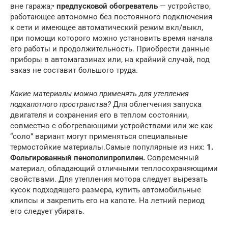
вне гаража;•
предпусковой обогреватель
— устройство,
работающее автономно без постоянного подключения
к сети и имеющее автоматический режим вкл/выкл,
при помощи которого можно установить время начала
его работы и продолжительность. Приобрести данные
приборы в автомагазинах или, на крайний случай, под
заказ не составит большого труда.
Какие материалы можно применять для утепления
подкапотного пространства?
Для облегчения запуска
двигателя и сохранения его в теплом состоянии,
совместно с обогревающими устройствами или же как
“соло” вариант могут применяться специальные
термостойкие материалы.Самые популярные из них:
1.
Фольгированный пенополипропилен.
Современный
материал, обладающий отличными теплосохраняющими
свойствами. Для утепления мотора следует вырезать
кусок подходящего размера, купить автомобильные
клипсы и закрепить его на капоте. На летний период
его следует убирать.