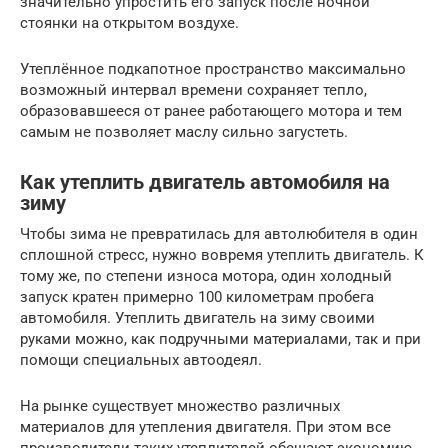
значительно упростить его запуск после ночной
стоянки на открытом воздухе.
Утеплённое подкапотное пространство максимально
возможный интервал времени сохраняет тепло,
образовавшееся от ранее работающего мотора и тем
самым не позволяет маслу сильно загустеть.
Как утеплить двигатель автомобиля на
зиму
Чтобы зима не превратилась для автолюбителя в один
сплошной стресс, нужно вовремя утеплить двигатель. К
тому же, по степени износа мотора, один холодный
запуск кратен примерно 100 километрам пробега
автомобиля. Утеплить двигатель на зиму своими
руками можно, как подручными материалами, так и при
помощи специальных автоодеял.
На рынке существует множество различных
материалов для утепления двигателя. При этом все
производители таких утеплителей обещают экономию