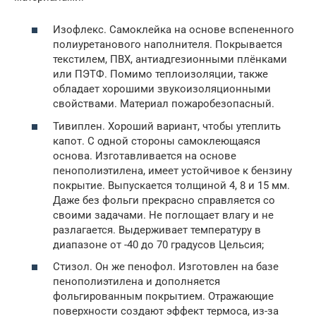
Изофлекс. Самоклейка на основе вспененного
полиуретанового наполнителя. Покрывается
текстилем, ПВХ, антиадгезионными плёнками
или ПЭТФ. Помимо теплоизоляции, также
обладает хорошими звукоизоляционными
свойствами. Материал пожаробезопасный.
Тивиплен. Хороший вариант, чтобы утеплить
капот. С одной стороны самоклеющаяся
основа. Изготавливается на основе
пенополиэтилена, имеет устойчивое к бензину
покрытие. Выпускается толщиной 4, 8 и 15 мм.
Даже без фольги прекрасно справляется со
своими задачами. Не поглощает влагу и не
разлагается. Выдерживает температуру в
диапазоне от -40 до 70 градусов Цельсия;
Стизол. Он же пенофол. Изготовлен на базе
пенополиэтилена и дополняется
фольгированным покрытием. Отражающие
поверхности создают эффект термоса, из-за