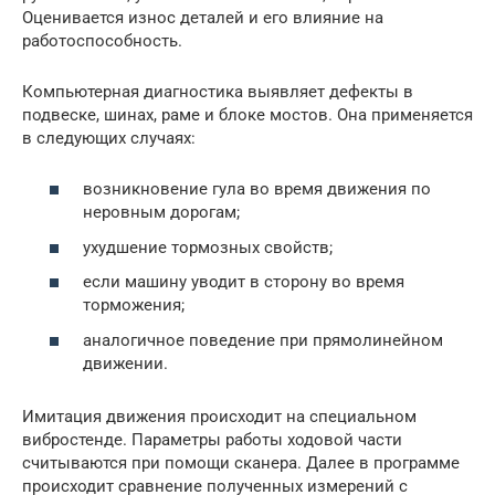
Оценивается износ деталей и его влияние на
работоспособность.
Компьютерная диагностика выявляет дефекты в
подвеске, шинах, раме и блоке мостов. Она применяется
в следующих случаях:
возникновение гула во время движения по
неровным дорогам;
ухудшение тормозных свойств;
если машину уводит в сторону во время
торможения;
аналогичное поведение при прямолинейном
движении.
Имитация движения происходит на специальном
вибростенде. Параметры работы ходовой части
считываются при помощи сканера. Далее в программе
происходит сравнение полученных измерений с