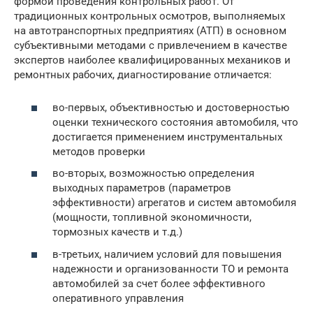
формой проведения контрольных работ. От
традиционных контрольных осмотров, выполняемых
на автотранспортных предприятиях (АТП) в основном
субъективными методами с привлечением в качестве
экспертов наиболее квалифицированных механиков и
ремонтных рабочих, диагностирование отличается:
во-первых, объективностью и достоверностью
оценки технического состояния автомобиля, что
достигается применением инструментальных
методов проверки
во-вторых, возможностью определения
выходных параметров (параметров
эффективности) агрегатов и систем автомобиля
(мощности, топливной экономичности,
тормозных качеств и т.д.)
в-третьих, наличием условий для повышения
надежности и организованности ТО и ремонта
автомобилей за счет более эффективного
оперативного управления