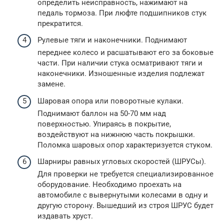
определить неисправность, нажимают на
педаль тормоза. При люфте подшипников стук
прекратится.
Рулевые тяги и наконечники. Поднимают
переднее колесо и расшатывают его за боковые
части. При наличии стука осматривают тяги и
наконечники. Изношенные изделия подлежат
замене.
Шаровая опора или поворотные кулаки.
Поднимают баллон на 50-70 мм над
поверхностью. Упираясь в покрытие,
воздействуют на нижнюю часть покрышки.
Поломка шаровых опор характеризуется стуком.
Шарниры равных угловых скоростей (ШРУСы).
Для проверки не требуется специализированное
оборудование. Необходимо проехать на
автомобиле с вывернутыми колесами в одну и
другую сторону. Вышедший из строя ШРУС будет
издавать хруст.