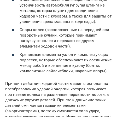
устойчивость автомобиля (упругая штанга из
металла, которая служит для соединения
ходовой части с кузовом, а также для защиты от
увеличения крена машины в ходе езды).
Опоры колес (расположенные на передней оси
поворотные кулаки, которые принимают
нагрузку от колес и передают ее другим
элементам ходовой части).
Крепежные элементы узлов и комплектующих
подвески, которые обеспечивают их соединение
между собой и крепление к кузову (болты,
композитные сайлентблоки, шаровые опоры).
Принцип действия ходовой части машины основан на
преобразовании ударной энергии, которая возникает
при наезде колеса на различные неровности дороги, в
движение упругих деталей. При этом движение таких
деталей смягчается гасящими элементами
(амортизаторами), поэтому смягчается сила удара,
воздействующая на кузов авто. Именно так происходит