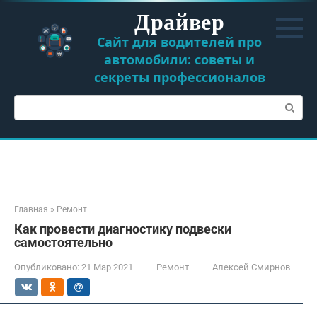
Перейти
Драйвер
к
контенту
Сайт для водителей про
автомобили: советы и
секреты профессионалов
Поиск:
Главная
»
Ремонт
Как провести диагностику подвески
самостоятельно
Опубликовано:
21 Мар 2021
Ремонт
Алексей Смирнов