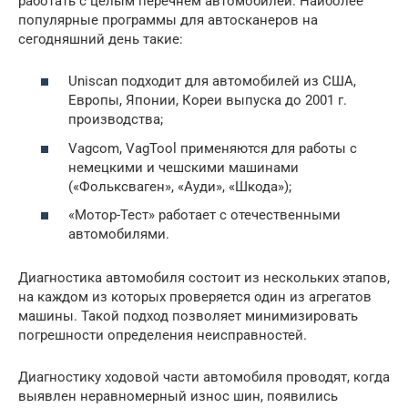
работать с целым перечнем автомобилей. Наиболее
популярные программы для автосканеров на
сегодняшний день такие:
Uniscan подходит для автомобилей из США,
Европы, Японии, Кореи выпуска до 2001 г.
производства;
Vagcom, VagTool применяются для работы с
немецкими и чешскими машинами
(«Фольксваген», «Ауди», «Шкода»);
«Мотор-Тест» работает с отечественными
автомобилями.
Диагностика автомобиля состоит из нескольких этапов,
на каждом из которых проверяется один из агрегатов
машины. Такой подход позволяет минимизировать
погрешности определения неисправностей.
Диагностику ходовой части автомобиля проводят, когда
выявлен неравномерный износ шин, появились