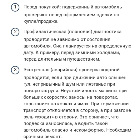
Перед покупкой: подержанный автомобиль
проверяют перед оформлением сделки по
купле/продаже.
Профилактическая (плановая) диагностика
проводится не зависимо от состояния
автомобиля. Она планируется на определенную
дату. К примеру, перед зимними холодами,
перед длительным путешествием.
Экстренная (аварийная) проверка ходовой
проводится, если при движении авто слышен
гул, непривычный шум или лязганье при
поворотах руля. Неустойчивость машины при
больших скоростях, заносы на поворотах,
«прыгание» на кочках и ямах. При торможении
транспорт отклоняется в сторону, а при разгоне
руль «уходит» в сторону. Это означает, что
подвеска износилась, а водить такой
автомобиль опасно и некомфортно. Необходим
срочный ремонт.