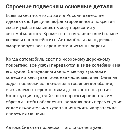
Строение подвески и основные детали
Всем известно, что дороги в России далеко не
идеальные. Трещины асфальтированного покрытия,
ямы и ухабы вызывают массу нареканий у
автомобилистов. Кроме того, появляется все больше
«лежачих полицейских». Автомобильная подвеска
амортизирует все неровности и изъяны дороги.
Когда автомобиль едет по неровному дорожному
покрытию, все ухабы передаются в виде колебаний на
его кузов. Связующим звеном между кузовом и
колесами выступает ходовая часть машины. Одна из
задач подвески заключается в гашении колебаний,
вызываемых неровностями дорожного покрытия.
Конструкция ходовой части спроектирована таким
образом, чтобы обеспечить возможность перемещения
колес относительно кузова и изменять направление
движения машины.
Автомобильная подвеска – это сложный узел,