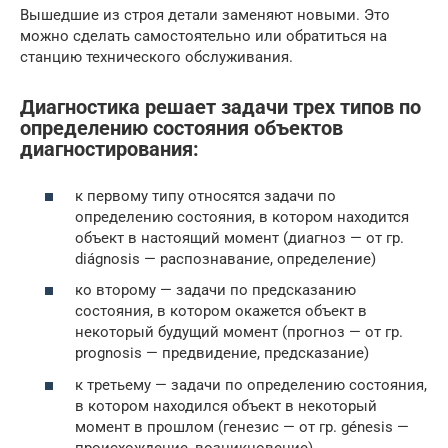
Вышедшие из строя детали заменяют новыми. Это
можно сделать самостоятельно или обратиться на
станцию технического обслуживания.
Диагностика решает задачи трех типов по
определению состояния объектов
диагностирования:
к первому типу относятся задачи по
определению состояния, в котором находится
объект в настоящий момент (диагноз — от гр.
diágnosis — распознавание, определение)
ко второму — задачи по предсказанию
состояния, в котором окажется объект в
некоторый будущий момент (прогноз — от гр.
prognosis — предвидение, предсказание)
к третьему — задачи по определению состояния,
в котором находился объект в некоторый
момент в прошлом (генезис — от гр. génesis —
происхождение, возникновение).