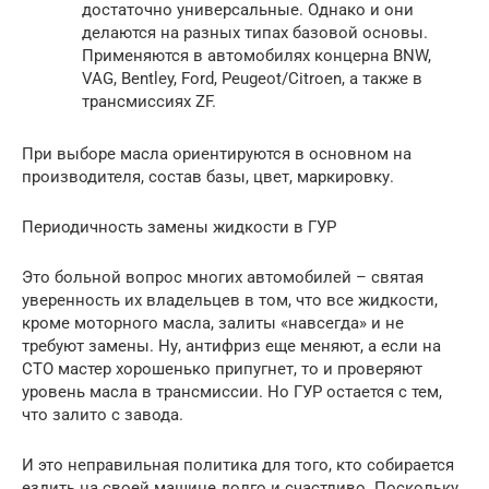
достаточно универсальные. Однако и они
делаются на разных типах базовой основы.
Применяются в автомобилях концерна BNW,
VAG, Bentley, Ford, Peugeot/Citroen, а также в
трансмиссиях ZF.
При выборе масла ориентируются в основном на
производителя, состав базы, цвет, маркировку.
Периодичность замены жидкости в ГУР
Это больной вопрос многих автомобилей – святая
уверенность их владельцев в том, что все жидкости,
кроме моторного масла, залиты «навсегда» и не
требуют замены. Ну, антифриз еще меняют, а если на
СТО мастер хорошенько припугнет, то и проверяют
уровень масла в трансмиссии. Но ГУР остается с тем,
что залито с завода.
И это неправильная политика для того, кто собирается
ездить на своей машине долго и счастливо. Поскольку