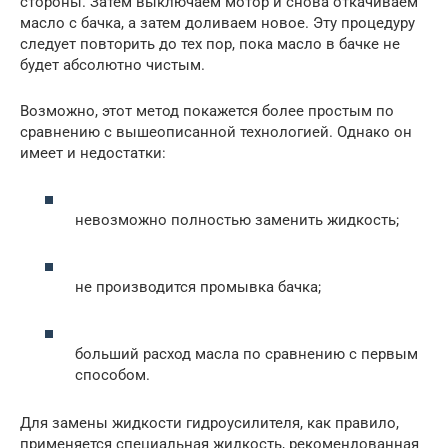
стороны. Затем выключаем мотор и снова откачиваем
масло с бачка, а затем доливаем новое. Эту процедуру
следует повторить до тех пор, пока масло в бачке не
будет абсолютно чистым.
Возможно, этот метод покажется более простым по
сравнению с вышеописанной технологией. Однако он
имеет и недостатки:
невозможно полностью заменить жидкость;
не производится промывка бачка;
больший расход масла по сравнению с первым
способом.
Для замены жидкости гидроусилителя, как правило,
применяется специальная жидкость, рекомендованная