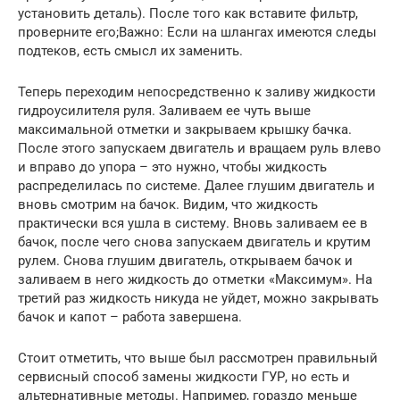
установить деталь). После того как вставите фильтр,
проверните его;Важно: Если на шлангах имеются следы
подтеков, есть смысл их заменить.
Теперь переходим непосредственно к заливу жидкости
гидроусилителя руля. Заливаем ее чуть выше
максимальной отметки и закрываем крышку бачка.
После этого запускаем двигатель и вращаем руль влево
и вправо до упора – это нужно, чтобы жидкость
распределилась по системе. Далее глушим двигатель и
вновь смотрим на бачок. Видим, что жидкость
практически вся ушла в систему. Вновь заливаем ее в
бачок, после чего снова запускаем двигатель и крутим
рулем. Снова глушим двигатель, открываем бачок и
заливаем в него жидкость до отметки «Максимум». На
третий раз жидкость никуда не уйдет, можно закрывать
бачок и капот – работа завершена.
Стоит отметить, что выше был рассмотрен правильный
сервисный способ замены жидкости ГУР, но есть и
альтернативные методы. Например, гораздо меньше