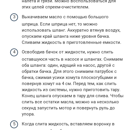
налета и грязи. Можно воспользоваться для
этих целей спреем-очистителем.
Выкачиваем масло с помощью большого
шприца. Если шприца нет, то можно
использовать шланг. Аккуратно втянув воздух,
опускаем край шланга ниже уровня бачка.
Сливаем жидкость в приготовленные емкости.
Освободив бачок от жидкости, нужно слить
оставшуюся часть в насосе и шлангах. Снимаем
оба шланга: один, идущий на насос, другой с
обратки бачка. Для этого снимаем патрубок с
бачка, сжимая усики хомута плоскогубцами и
повернув хомут на 4 см. Перед тем, как слить
жидкость из системы, нужно приготовить тару.
Конец шланга опускаем в тару для слива. Чтобы
слить все остатки масла, можно на несколько
секунд запустить мотор и повернуть руль до
упора.
Когда слита жидкость, вставляем воронку в