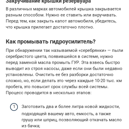
Закручивание крышки резервуара
В различных марках автомобилей крышка закрывается
разным способом. Нужно ее ставить или вкручивать.
Перед тем, как закрыть капот автомобиля, убедитесь,
что крышка прилегает достаточно плотно.
Как промывать гидроусилитель?
При обнаружении так называемой «серебрянки» — пыли
серебристого цвета, появившейся в системе, нужно
перед заменой масла промыть ГУР. Эта взвесь быстро
выводит из строя насосы, даже если они были недавно
установлены. Очистить ее без разборки достаточно
сложно, но, если делать это через каждые 10-20 тыс. км
пробега, это повысит срок службы всей системы.
Процесс проводится в несколько этапов:
Заготовить два и более литра новой жидкости,
подходящей вашему авто, емкость, а также
грушу или шприц, позволяющий откачать масло
из бачка;