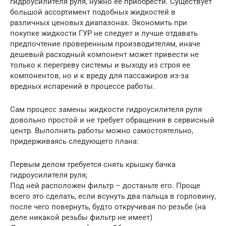
гидроусилителя руля, нужно ее приобрести. Существует
большой ассортимент подобных жидкостей в
различных ценовых диапазонах. Экономить при
покупке жидкости ГУР не следует и лучше отдавать
предпочтение проверенным производителям, иначе
дешевый расходный компонент может привести не
только к перегреву системы и выходу из строя ее
компонентов, но и к вреду для пассажиров из-за
вредных испарений в процессе работы.
Сам процесс замены жидкости гидроусилителя руля
довольно простой и не требует обращения в сервисный
центр. Выполнить работы можно самостоятельно,
придерживаясь следующего плана:
Первым делом требуется снять крышку бачка
гидроусилителя руля;
Под ней расположен фильтр – достаньте его. Проще
всего это сделать, если всунуть два пальца в горловину,
после чего повернуть, будто откручивая по резьбе (на
деле никакой резьбы фильтр не имеет)