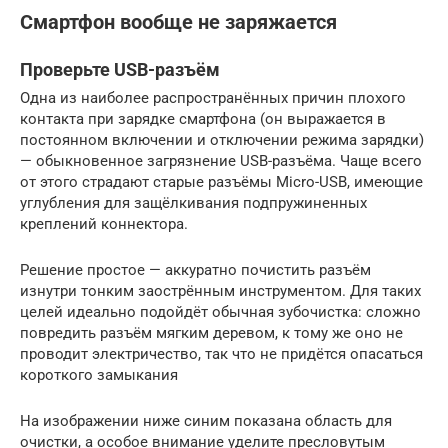
Смартфон вообще не заряжается
Проверьте USB-разъём
Одна из наиболее распространённых причин плохого
контакта при зарядке смартфона (он выражается в
постоянном включении и отключении режима зарядки)
— обыкновенное загрязнение USB-разъёма. Чаще всего
от этого страдают старые разъёмы Micro-USB, имеющие
углубления для защёлкивания подпружиненных
креплений коннектора.
Решение простое — аккуратно почистить разъём
изнутри тонким заострённым инструментом. Для таких
целей идеально подойдёт обычная зубочистка: сложно
повредить разъём мягким деревом, к тому же оно не
проводит электричество, так что не придётся опасаться
короткого замыкания
На изображении ниже синим показана область для
очистки, а особое внимание уделите пресловутым