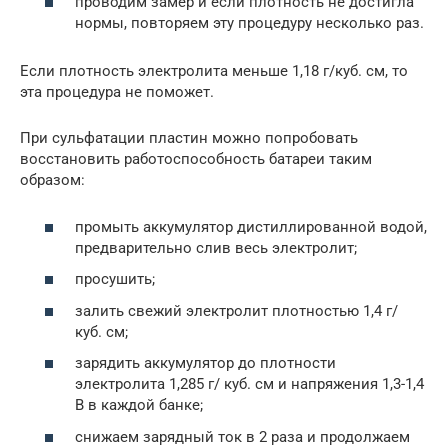
проводим замер и если плотность не достигла
нормы, повторяем эту процедуру несколько раз.
Если плотность электролита меньше 1,18 г/куб. см, то
эта процедура не поможет.
При сульфатации пластин можно попробовать
восстановить работоспособность батареи таким
образом:
промыть аккумулятор дистиллированной водой,
предварительно слив весь электролит;
просушить;
залить свежий электролит плотностью 1,4 г/
куб. см;
зарядить аккумулятор до плотности
электролита 1,285 г/ куб. см и напряжения 1,3-1,4
В в каждой банке;
снижаем зарядный ток в 2 раза и продолжаем