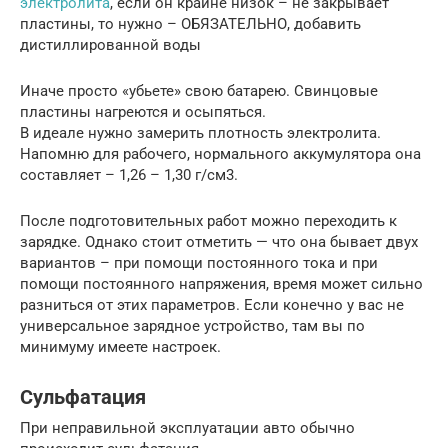
электролита
, если он крайне низок – не закрывает
пластины, то нужно – ОБЯЗАТЕЛЬНО, добавить
дистиллированной воды
Иначе просто «убьете» свою батарею. Свинцовые
пластины нагреются и осыпяться.
В идеале нужно замерить плотность электролита.
Напомню для рабочего, нормального аккумулятора она
составляет – 1,26 – 1,30 г/см3.
После подготовительных работ можно переходить к
зарядке. Однако стоит отметить — что она бывает двух
вариантов – при помощи постоянного тока и при
помощи постоянного напряжения, время может сильно
разниться от этих параметров. Если конечно у вас не
универсальное зарядное устройство, там вы по
минимуму имеете настроек.
Сульфатация
При неправильной эксплуатации авто обычно