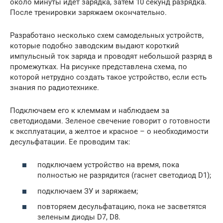
около минуты идет зарядка, затем 10 секунд разрядка.
После тренировки заряжаем окончательно.
Разработано несколько схем самодельных устройств,
которые подобно заводским выдают короткий
импульсный ток заряда и проводят небольшой разряд в
промежутках. На рисунке представлена схема, по
которой нетрудно создать такое устройство, если есть
знания по радиотехнике.
Подключаем его к клеммам и наблюдаем за
светодиодами. Зеленое свечение говорит о готовности
к эксплуатации, а желтое и красное – о необходимости
десульфатации. Ее проводим так:
подключаем устройство на время, пока
полностью не разрядится (гаснет светодиод D1);
подключаем ЗУ и заряжаем;
повторяем десульфатацию, пока не засветятся
зеленым диоды D7, D8.