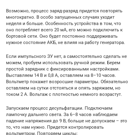
Возможно, процесс заряд-разряд придется повторять
многократно. В особо запущенных случаях уходит
неделя и больше. Особенность устройства в том, что
оно потребляет всего 20 мА, его можно подключить к
бортовой сети. Оно будет постоянно поддерживать
нужное состояние АКБ, не влияя на работу генератора.
Если импульсного ЗУ нет, а самостоятельно сделать не
можем, пробуем использовать ручной режим. Берем
простой зарядник с фиксированными настройками.
Выставляем 14 В и 0,8 А, оставляем на 8–10 часов.
Вольтметр покажет возросшие параметры. Обязательно
оставляем на сутки отстояться и опять заряжаем, но
током 2 А. Вольтаж с плотностью немного возрастут.
Запускаем процесс десульфатации. Подключаем
лампочку дальнего света. За 6–8 часов наблюдаем
падение напряжения до 9 В, больше не допускаем – это
то, что нам нужно. Придется контролировать
вольтметром. Повторяем циклы: