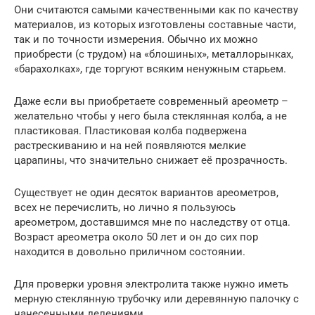
Они считаются самыми качественными как по качеству
материалов, из которых изготовлены составные части,
так и по точности измерения. Обычно их можно
приобрести (с трудом) на «блошиных», металлорынках,
«барахолках», где торгуют всяким ненужным старьем.
Даже если вы приобретаете современный ареометр –
желательно чтобы у него была стеклянная колба, а не
пластиковая. Пластиковая колба подвержена
растрескиванию и на ней появляются мелкие
царапины, что значительно снижает её прозрачность.
Существует не один десяток вариантов ареометров,
всех не перечислить, но лично я пользуюсь
ареометром, доставшимся мне по наследству от отца.
Возраст ареометра около 50 лет и он до сих пор
находится в довольно приличном состоянии.
Для проверки уровня электролита также нужно иметь
мерную стеклянную трубочку или деревянную палочку с
нанесенными делениями.