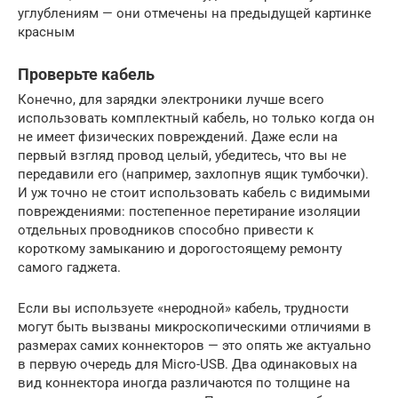
углублениям — они отмечены на предыдущей картинке
красным
Проверьте кабель
Конечно, для зарядки электроники лучше всего
использовать комплектный кабель, но только когда он
не имеет физических повреждений. Даже если на
первый взгляд провод целый, убедитесь, что вы не
передавили его (например, захлопнув ящик тумбочки).
И уж точно не стоит использовать кабель с видимыми
повреждениями: постепенное перетирание изоляции
отдельных проводников способно привести к
короткому замыканию и дорогостоящему ремонту
самого гаджета.
Если вы используете «неродной» кабель, трудности
могут быть вызваны микроскопическими отличиями в
размерах самих коннекторов — это опять же актуально
в первую очередь для Micro-USB. Два одинаковых на
вид коннектора иногда различаются по толщине на