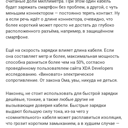
считаные доли миллиметра. При этом один кабель
будет заряжать смартфон без проблем, а другой, с чуть
меньшим коннектором — постоянно терять контакт. Ну
а если речь идёт о длине коннектора, очевидно, что
более короткий может просто не достать до глубоко
расположенного разъёма, например, в защищённом
смартфоне.
Ещё на скорость зарядки влияет длина кабеля. Если
она составляет метр и более, максимальная мощность
способна разниться более чем на 50%, согласно
проведённому пользователем сайта XDA Developers
исследованию. «Виновато» электрическое
сопротивление. От закона Ома, увы, никуда не деться.
Наконец, не стоит использовать для быстрой зарядки
дешёвые, тонкие, а также любые другие не
вызывающие доверия кабели. Быстрые зарядки
выдают большую силу тока, из-за чего у
«сомнительного» кабеля может расплавиться изоляция,
что грозит коротким замыканием, а в худшем случае —