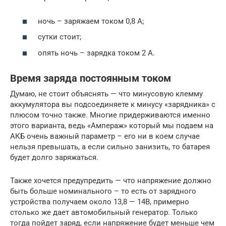
ночь – заряжаем током 0,8 А;
сутки стоит;
опять ночь – зарядка током 2 А.
Время заряда постоянным током
Думаю, не стоит объяснять — что минусовую клемму
аккумулятора вы подсоединяете к минусу «зарядника» с
плюсом точно также. Многие придерживаются именно
этого варианта, ведь «Ампераж» который мы подаем на
АКБ очень важный параметр – его ни в коем случае
нельзя превышать, а если сильно занизить, то батарея
будет долго заряжаться.
Также хочется предупредить — что напряжение должно
быть больше номинального – то есть от зарядного
устройства получаем около 13,8 — 14В, примерно
столько же дает автомобильный генератор. Только
тогда пойдет заряд, если напряжение будет меньше чем