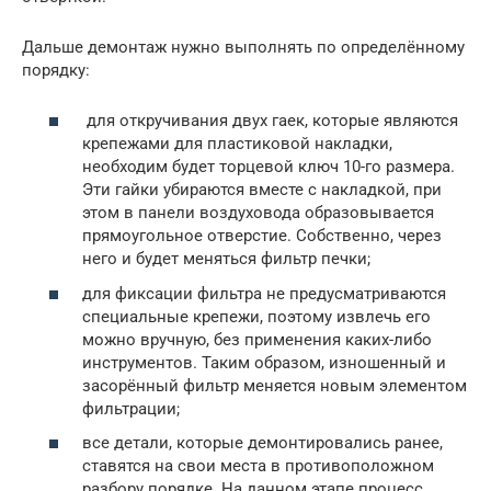
Дальше демонтаж нужно выполнять по определённому
порядку:
для откручивания двух гаек, которые являются
крепежами для пластиковой накладки,
необходим будет торцевой ключ 10-го размера.
Эти гайки убираются вместе с накладкой, при
этом в панели воздуховода образовывается
прямоугольное отверстие. Собственно, через
него и будет меняться фильтр печки;
для фиксации фильтра не предусматриваются
специальные крепежи, поэтому извлечь его
можно вручную, без применения каких-либо
инструментов. Таким образом, изношенный и
засорённый фильтр меняется новым элементом
фильтрации;
все детали, которые демонтировались ранее,
ставятся на свои места в противоположном
разбору порядке. На данном этапе процесс