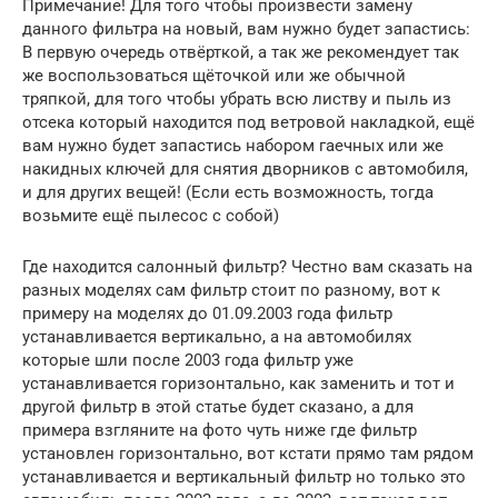
Примечание! Для того чтобы произвести замену
данного фильтра на новый, вам нужно будет запастись:
В первую очередь отвёрткой, а так же рекомендует так
же воспользоваться щёточкой или же обычной
тряпкой, для того чтобы убрать всю листву и пыль из
отсека который находится под ветровой накладкой, ещё
вам нужно будет запастись набором гаечных или же
накидных ключей для снятия дворников с автомобиля,
и для других вещей! (Если есть возможность, тогда
возьмите ещё пылесос с собой)
Где находится салонный фильтр? Честно вам сказать на
разных моделях сам фильтр стоит по разному, вот к
примеру на моделях до 01.09.2003 года фильтр
устанавливается вертикально, а на автомобилях
которые шли после 2003 года фильтр уже
устанавливается горизонтально, как заменить и тот и
другой фильтр в этой статье будет сказано, а для
примера взгляните на фото чуть ниже где фильтр
установлен горизонтально, вот кстати прямо там рядом
устанавливается и вертикальный фильтр но только это