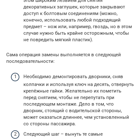
этом широким лезвием для снятия
декоративных заглушек, которые закрывают
доступ к болтовым соединениям (можно,
конечно, использовать любой подходящий
предмет – нож или, например, гвоздь, но в этом
случае нужно быть крайне осторожным, чтобы
не повредить мягкий пластик).
Сама операция замены выполняется в следующей
последовательности:
Необходимо демонтировать дворники, сняв
колпачки и используя ключ на десять, отвернуть
крепёжные гайки. Желательно их пометить
перед снятием, чтобы не перепутать при
последующем монтаже. Дело в том, что
дворник, стоящий с водительской стороны,
может оказаться длиннее, чем установленный
со стороны пассажира.
Следующий шаг – вынуть те самые