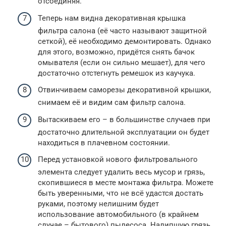
отсоединяя.
Теперь нам видна декоративная крышка
фильтра салона (её часто называют защитной
сеткой), её необходимо демонтировать. Однако
для этого, возможно, придётся снять бачок
омывателя (если он сильно мешает), для чего
достаточно отстегнуть ремешок из каучука.
Отвинчиваем саморезы декоративной крышки,
снимаем её и видим сам фильтр салона.
Вытаскиваем его – в большинстве случаев при
достаточно длительной эксплуатации он будет
находиться в плачевном состоянии.
Перед установкой нового фильтровального
элемента следует удалить весь мусор и грязь,
скопившиеся в месте монтажа фильтра. Можете
быть уверенными, что не всё удастся достать
руками, поэтому нелишним будет
использование автомобильного (в крайнем
случае – бытового) пылесоса. Налипшую грязь