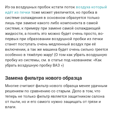
Из-за воздушных пробок кстати поток
воздуха который
идёт из печки
тоже может увеличится, но пробка в
системе охлаждения в основном образуется только
лишь при замене какого либо компонента в самой
системе, к примеру при замене самой охлаждающей
жидкости, а понять это можно будет очень просто, во-
первых при образовании воздушной пробки из печки
станет поступать очень медленный воздух при её
включении, а так же машина будет очень сильно греется
особенно в тяжёлую жару! (О том как убрать воздушную
пробку из системы, см. в статье под названием: «Как
убрать воздушную пробку ВАЗ »)
Замена фильтра нового образца
Многие считают фильтр нового образца менее удачным
решением по сравнению со старым. Дело в том, что
теперь не только фильтр является защитником салона
от пыли, но и его самого нужно защищать от грязи и
влаги.