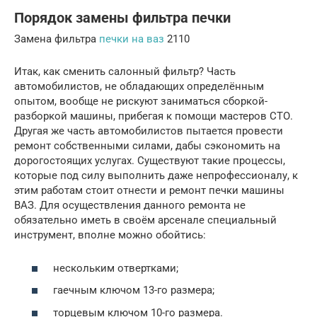
Порядок замены фильтра печки
Замена фильтра
печки на ваз
2110
Итак, как сменить салонный фильтр? Часть
автомобилистов, не обладающих определённым
опытом, вообще не рискуют заниматься сборкой-
разборкой машины, прибегая к помощи мастеров СТО.
Другая же часть автомобилистов пытается провести
ремонт собственными силами, дабы сэкономить на
дорогостоящих услугах. Существуют такие процессы,
которые под силу выполнить даже непрофессионалу, к
этим работам стоит отнести и ремонт печки машины
ВАЗ. Для осуществления данного ремонта не
обязательно иметь в своём арсенале специальный
инструмент, вполне можно обойтись:
нескольким отвертками;
гаечным ключом 13-го размера;
торцевым ключом 10-го размера.