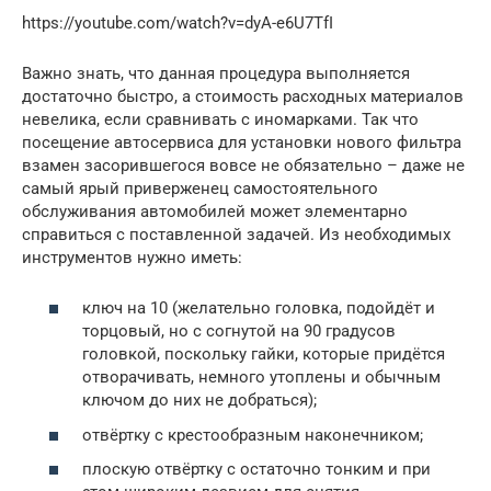
https://youtube.com/watch?v=dyA-e6U7TfI
Важно знать, что данная процедура выполняется
достаточно быстро, а стоимость расходных материалов
невелика, если сравнивать с иномарками. Так что
посещение автосервиса для установки нового фильтра
взамен засорившегося вовсе не обязательно – даже не
самый ярый приверженец самостоятельного
обслуживания автомобилей может элементарно
справиться с поставленной задачей. Из необходимых
инструментов нужно иметь:
ключ на 10 (желательно головка, подойдёт и
торцовый, но с согнутой на 90 градусов
головкой, поскольку гайки, которые придётся
отворачивать, немного утоплены и обычным
ключом до них не добраться);
отвёртку с крестообразным наконечником;
плоскую отвёртку с остаточно тонким и при