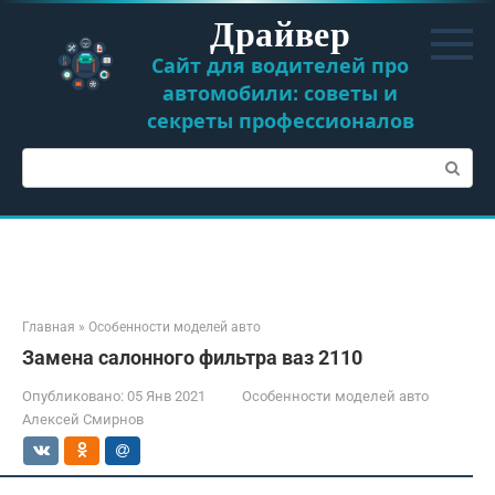
Перейти
Драйвер
к
контенту
Сайт для водителей про
автомобили: советы и
секреты профессионалов
Поиск:
Главная
»
Особенности моделей авто
Замена салонного фильтра ваз 2110
Опубликовано:
05 Янв 2021
Особенности моделей авто
Алексей Смирнов