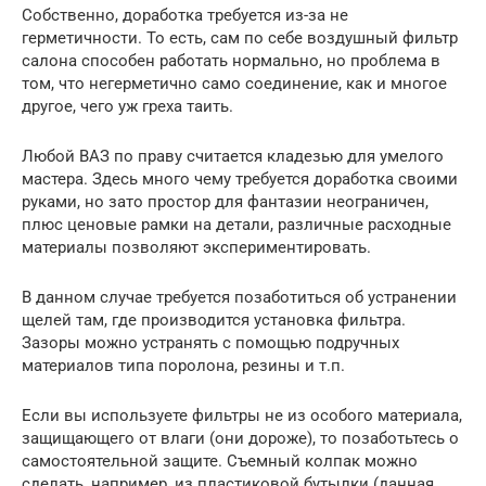
Собственно, доработка требуется из-за не
герметичности. То есть, сам по себе воздушный фильтр
салона способен работать нормально, но проблема в
том, что негерметично само соединение, как и многое
другое, чего уж греха таить.
Любой ВАЗ по праву считается кладезью для умелого
мастера. Здесь много чему требуется доработка своими
руками, но зато простор для фантазии неограничен,
плюс ценовые рамки на детали, различные расходные
материалы позволяют экспериментировать.
В данном случае требуется позаботиться об устранении
щелей там, где производится установка фильтра.
Зазоры можно устранять с помощью подручных
материалов типа поролона, резины и т.п.
Если вы используете фильтры не из особого материала,
защищающего от влаги (они дороже), то позаботьтесь о
самостоятельной защите. Съемный колпак можно
сделать, например, из пластиковой бутылки (данная