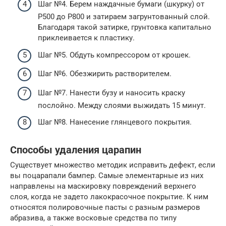
Шаг №4. Берем наждачные бумаги (шкурку) от
Р500 до Р800 и затираем загрунтованный слой.
Благодаря такой затирке, грунтовка капитально
приклеивается к пластику.
Шаг №5. Обдуть компрессором от крошек.
Шаг №6. Обезжирить растворителем.
Шаг №7. Нанести бузу и наносить краску
послойно. Между слоями выжидать 15 минут.
Шаг №8. Нанесение глянцевого покрытия.
Способы удаления царапин
Существует множество методик исправить дефект, если
вы поцарапали бампер. Самые элементарные из них
направлены на маскировку повреждений верхнего
слоя, когда не задето лакокрасочное покрытие. К ним
относятся полировочные пасты с разным размеров
абразива, а также восковые средства по типу