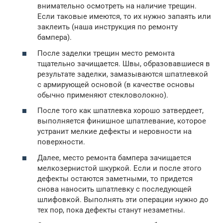
внимательно осмотреть на наличие трещин.
Если таковые имеются, то их нужно запаять или
заклеить (наша инструкция по ремонту
бампера).
После заделки трещин место ремонта
тщательно зачищается. Швы, образовавшиеся в
результате заделки, замазываются шпатлевкой
с армирующей основой (в качестве основы
обычно применяют стекловолокно).
После того как шпатлевка хорошо затвердеет,
выполняется финишное шпатлевание, которое
устранит мелкие дефекты и неровности на
поверхности.
Далее, место ремонта бампера зачищается
мелкозернистой шкуркой. Если и после этого
дефекты остаются заметными, то придется
снова наносить шпатлевку с последующей
шлифовкой. Выполнять эти операции нужно до
тех пор, пока дефекты станут незаметны.