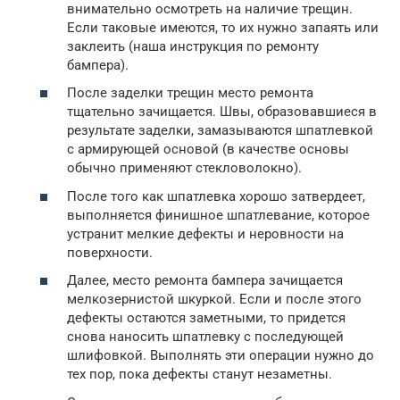
внимательно осмотреть на наличие трещин.
Если таковые имеются, то их нужно запаять или
заклеить (наша инструкция по ремонту
бампера).
После заделки трещин место ремонта
тщательно зачищается. Швы, образовавшиеся в
результате заделки, замазываются шпатлевкой
с армирующей основой (в качестве основы
обычно применяют стекловолокно).
После того как шпатлевка хорошо затвердеет,
выполняется финишное шпатлевание, которое
устранит мелкие дефекты и неровности на
поверхности.
Далее, место ремонта бампера зачищается
мелкозернистой шкуркой. Если и после этого
дефекты остаются заметными, то придется
снова наносить шпатлевку с последующей
шлифовкой. Выполнять эти операции нужно до
тех пор, пока дефекты станут незаметны.