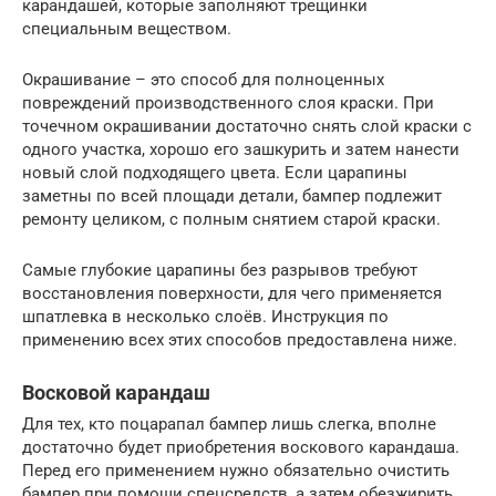
карандашей, которые заполняют трещинки
специальным веществом.
Окрашивание – это способ для полноценных
повреждений производственного слоя краски. При
точечном окрашивании достаточно снять слой краски с
одного участка, хорошо его зашкурить и затем нанести
новый слой подходящего цвета. Если царапины
заметны по всей площади детали, бампер подлежит
ремонту целиком, с полным снятием старой краски.
Самые глубокие царапины без разрывов требуют
восстановления поверхности, для чего применяется
шпатлевка в несколько слоёв. Инструкция по
применению всех этих способов предоставлена ниже.
Восковой карандаш
Для тех, кто поцарапал бампер лишь слегка, вполне
достаточно будет приобретения воскового карандаша.
Перед его применением нужно обязательно очистить
бампер при помощи спецсредств, а затем обезжирить