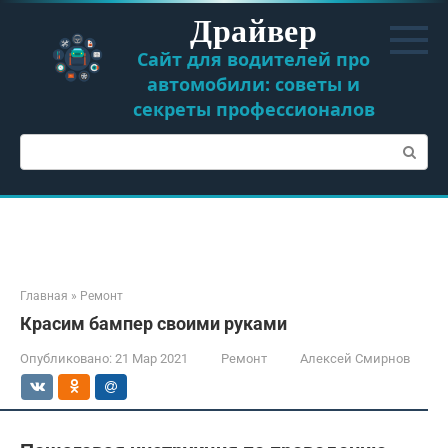
Перейти
Драйвер
к
контенту
Сайт для водителей про
автомобили: советы и
секреты профессионалов
Поиск:
Главная
»
Ремонт
Красим бампер своими руками
Опубликовано:
21 Мар 2021
Ремонт
Алексей Смирнов