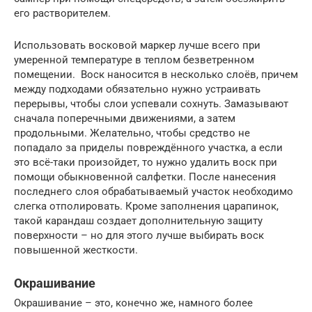
его растворителем.
Использовать восковой маркер лучше всего при
умеренной температуре в теплом безветренном
помещении. Воск наносится в несколько слоёв, причем
между подходами обязательно нужно устраивать
перерывы, чтобы слои успевали сохнуть. Замазывают
сначала поперечными движениями, а затем
продольными. Желательно, чтобы средство не
попадало за приделы повреждённого участка, а если
это всё-таки произойдет, то нужно удалить воск при
помощи обыкновенной салфетки. После нанесения
последнего слоя обрабатываемый участок необходимо
слегка отполировать. Кроме заполнения царапинок,
такой карандаш создает дополнительную защиту
поверхности – но для этого лучше выбирать воск
повышенной жесткости.
Окрашивание
Окрашивание – это, конечно же, намного более