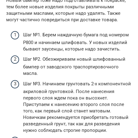
Новый бампер тоже надо подготавливать к покраске,
тем более новые изделия покрыты различными
защитными маслами, которые надо удалять. Также
могут частично повредиться при доставке товара.
Шаг №1. Берем наждачную бумага под номером
Р800 и начинаем шлифовать. У новых изделий
бывают заусенцы, которые надо зачистить.
Шаг №2. Обезжириваем новый шлифованный
бампер от заводского траспортировочного
масла.
Шаг №3. Начинаем грунтовать 2-х компонентной
акриловой грунтовкой. После нанесения
первого слоя ждем пока он высохнет.
Приступаем к нанесению второго слоя после
того, как первый слой станет матовым.
Новичкам рекомендуется приобретать готовый
разведенный грунт, так как для разведения
нужно соблюдать строгие пропорции.