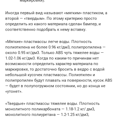
маркировки).
Иногда первый вид называют «мягким» пластиком, а
второй — «твердым». По этому критерию просто
определить из какого материала сделан бампер, и
соответственно подобрать к нему вставку.
«Мягкие» пластмассы легче воды. Плотность
полиэтилена не более 0.96 кг/дм3, полипропилена —
около 0.95 кг/дм3. Только ABS чуть тяжелее воды —
1.02-1.06 кг/дм3. Когда по каким-то причинам нет
возможности определить характер материала по
маркировке, то достаточно бросить в ведро с водой
небольшой кусочек пластмассы. Полиэтилен и
полипропилен будут плавать на поверхности, кусок ABS
— будет в полупогружном состоянии, но до конца не
«утонет».
«Твердые» пластмассы тяжелее воды. Плотность
монолитного поликарбоната — 1.18-1.2 кг/ дм3,
монолитного полиуретана — 1.2-1.25 кг/дм3,