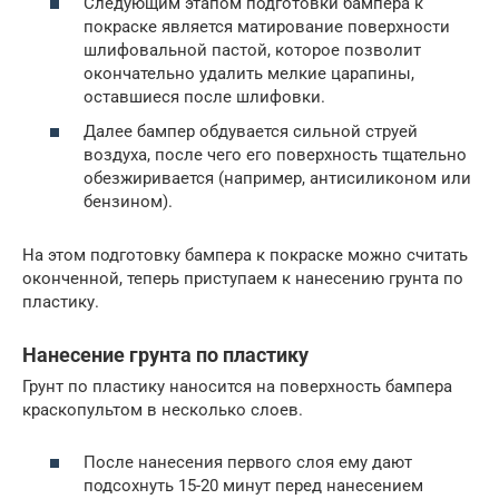
Следующим этапом подготовки бампера к
покраске является матирование поверхности
шлифовальной пастой, которое позволит
окончательно удалить мелкие царапины,
оставшиеся после шлифовки.
Далее бампер обдувается сильной струей
воздуха, после чего его поверхность тщательно
обезжиривается (например, антисиликоном или
бензином).
На этом подготовку бампера к покраске можно считать
оконченной, теперь приступаем к нанесению грунта по
пластику.
Нанесение грунта по пластику
Грунт по пластику наносится на поверхность бампера
краскопультом в несколько слоев.
После нанесения первого слоя ему дают
подсохнуть 15-20 минут перед нанесением