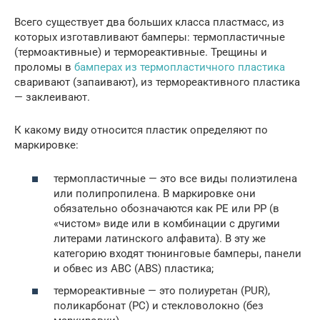
Всего существует два больших класса пластмасс, из
которых изготавливают бамперы: термопластичные
(термоактивные) и термореактивные. Трещины и
проломы в
бамперах из термопластичного пластика
сваривают (запаивают), из термореактивного пластика
— заклеивают.
К какому виду относится пластик определяют по
маркировке:
термопластичные — это все виды полиэтилена
или полипропилена. В маркировке они
обязательно обозначаются как PE или PP (в
«чистом» виде или в комбинации с другими
литерами латинского алфавита). В эту же
категорию входят тюнинговые бамперы, панели
и обвес из АВС (ABS) пластика;
термореактивные — это полиуретан (PUR),
поликарбонат (PC) и стекловолокно (без