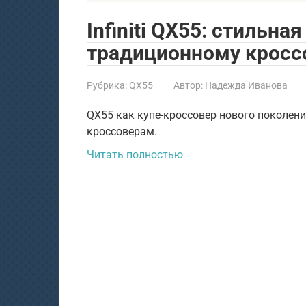
Infiniti QX55: стильна
традиционному кросс
Рубрика:
QX55
Автор:
Надежда Иванова
QX55 как купе-кроссовер нового поколен
кроссоверам.
Читать полностью