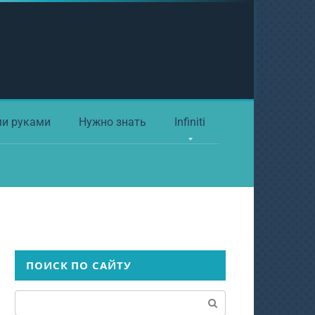
ми руками
Нужно знать
Infiniti
ПОИСК ПО САЙТУ
Поиск: