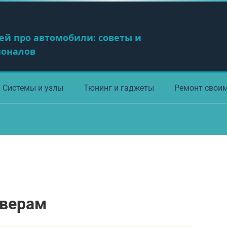
ей про автомобили: советы и
ионалов
Системы и узлы
Тюнинг и гаджеты
Ремонт свои
оверам