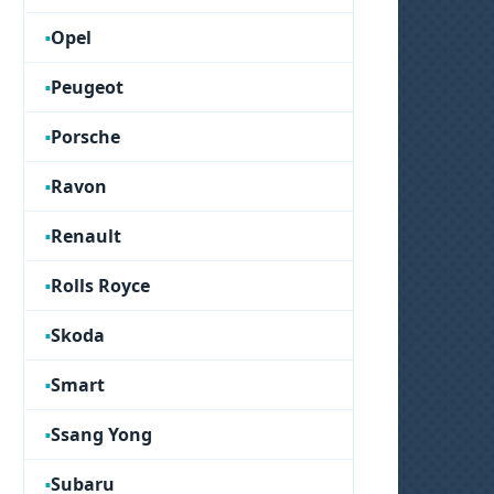
Opel
Peugeot
Porsche
Ravon
Renault
Rolls Royce
Skoda
Smart
Ssang Yong
Subaru