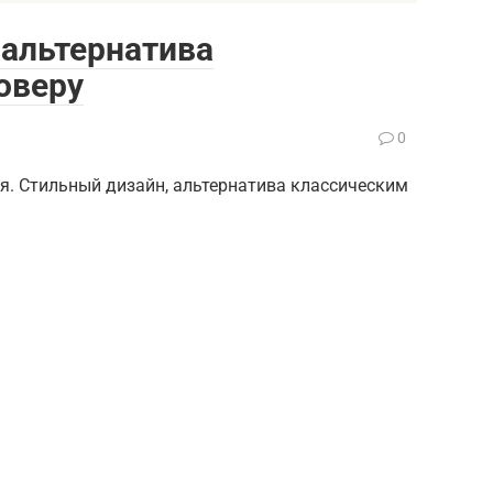
я альтернатива
оверу
0
ия. Стильный дизайн, альтернатива классическим