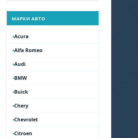
МАРКИ АВТО
Acura
Alfa Romeo
Audi
BMW
Buick
Chery
Chevrolet
Citroen