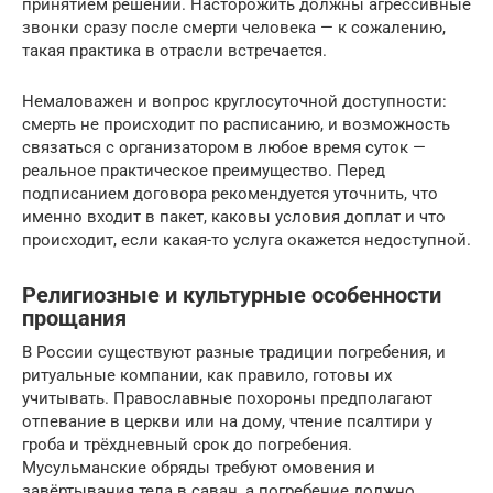
принятием решений. Насторожить должны агрессивные
звонки сразу после смерти человека — к сожалению,
такая практика в отрасли встречается.
Немаловажен и вопрос круглосуточной доступности:
смерть не происходит по расписанию, и возможность
связаться с организатором в любое время суток —
реальное практическое преимущество. Перед
подписанием договора рекомендуется уточнить, что
именно входит в пакет, каковы условия доплат и что
происходит, если какая-то услуга окажется недоступной.
Религиозные и культурные особенности
прощания
В России существуют разные традиции погребения, и
ритуальные компании, как правило, готовы их
учитывать. Православные похороны предполагают
отпевание в церкви или на дому, чтение псалтири у
гроба и трёхдневный срок до погребения.
Мусульманские обряды требуют омовения и
завёртывания тела в саван, а погребение должно