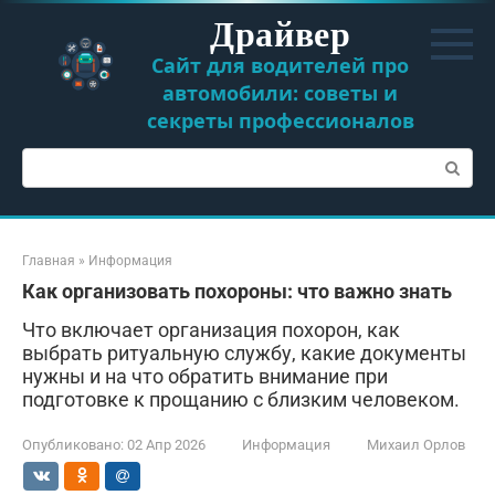
Перейти
Драйвер
к
контенту
Сайт для водителей про
автомобили: советы и
секреты профессионалов
Поиск:
Главная
»
Информация
Как организовать похороны: что важно знать
Что включает организация похорон, как
выбрать ритуальную службу, какие документы
нужны и на что обратить внимание при
подготовке к прощанию с близким человеком.
Опубликовано:
02 Апр 2026
Информация
Михаил Орлов