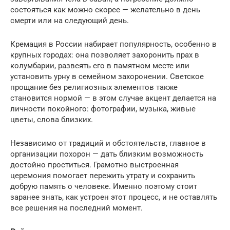
состояться как можно скорее — желательно в день
смерти или на следующий день.
Кремация в России набирает популярность, особенно в
крупных городах: она позволяет захоронить прах в
колумбарии, развеять его в памятном месте или
установить урну в семейном захоронении. Светское
прощание без религиозных элементов также
становится нормой — в этом случае акцент делается на
личности покойного: фотографии, музыка, живые
цветы, слова близких.
Независимо от традиций и обстоятельств, главное в
организации похорон — дать близким возможность
достойно проститься. Грамотно выстроенная
церемония помогает пережить утрату и сохранить
добрую память о человеке. Именно поэтому стоит
заранее знать, как устроен этот процесс, и не оставлять
все решения на последний момент.