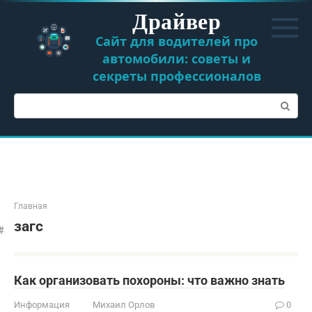
Перейти
Драйвер
к
контенту
Сайт для водителей про
автомобили: советы и
секреты профессионалов
Поиск:
Главная
загс
Как организовать похороны: что важно знать
Информация
Михаил Орлов
0