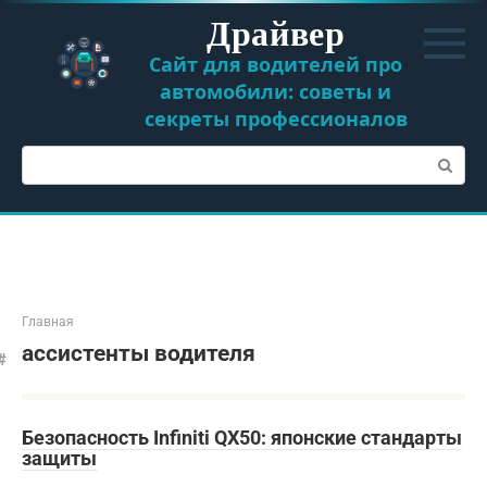
Перейти
Драйвер
к
контенту
Сайт для водителей про
автомобили: советы и
секреты профессионалов
Поиск:
Главная
ассистенты водителя
Безопасность Infiniti QX50: японские стандарты
защиты