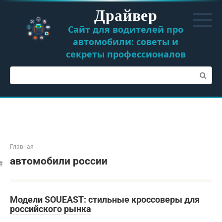
Перейти
Драйвер
к
контенту
Сайт для водителей про
автомобили: советы и
секреты профессионалов
Поиск:
Главная
автомобили россии
Модели SOUEAST: стильные кроссоверы для
российского рынка