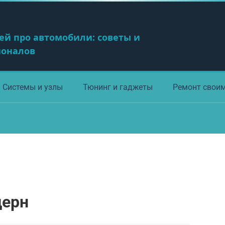
ей про автомобили: советы и
ионалов
Системы и узлы
Тюнинг и гаджеты
Ремонт свои
церн