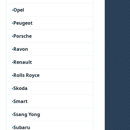
Opel
Peugeot
Porsche
Ravon
Renault
Rolls Royce
Skoda
Smart
Ssang Yong
Subaru