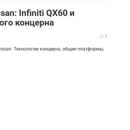
n: Infiniti QX60 и
ого концерна
0
Nissan. Технологии концерна, общие платформы,