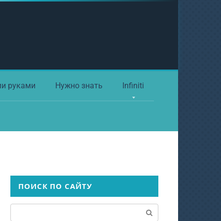
ми руками
Нужно знать
Infiniti
ПОИСК ПО САЙТУ
Поиск: