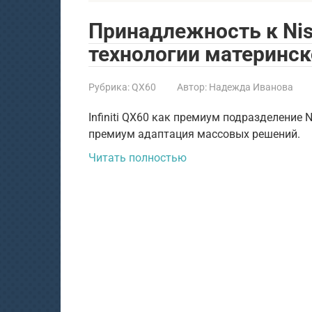
Принадлежность к Nissa
технологии материнск
Рубрика:
QX60
Автор:
Надежда Иванова
Infiniti QX60 как премиум подразделение 
премиум адаптация массовых решений.
Читать полностью