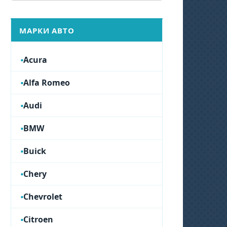
МАРКИ АВТО
Acura
Alfa Romeo
Audi
BMW
Buick
Chery
Chevrolet
Citroen