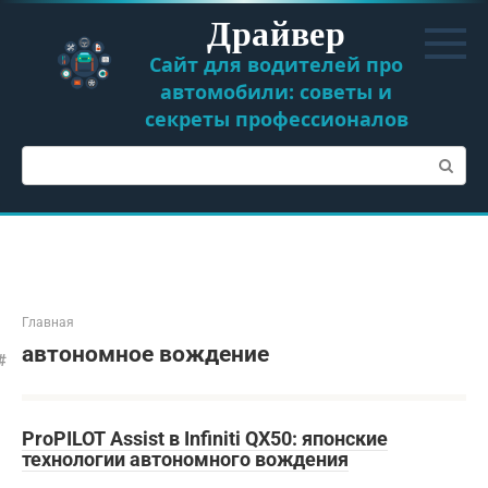
Перейти
Драйвер
к
контенту
Сайт для водителей про
автомобили: советы и
секреты профессионалов
Поиск:
Главная
автономное вождение
ProPILOT Assist в Infiniti QX50: японские
технологии автономного вождения