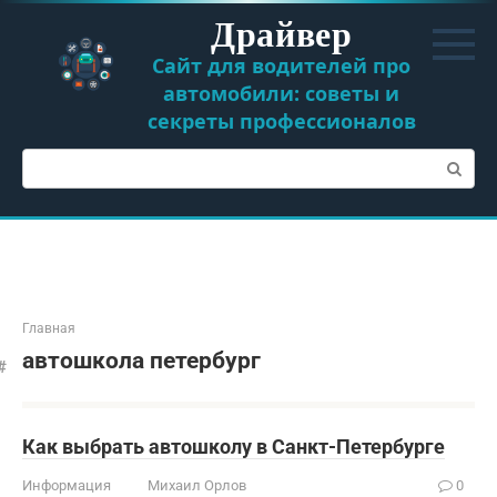
Перейти
Драйвер
к
контенту
Сайт для водителей про
автомобили: советы и
секреты профессионалов
Поиск:
Главная
автошкола петербург
Как выбрать автошколу в Санкт-Петербурге
Информация
Михаил Орлов
0