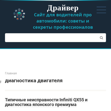
Перейти
Драйвер
к
контенту
Сайт для водителей про
автомобили: советы и
секреты профессионалов
Поиск:
Главная
диагностика двигателя
Типичные неисправности Infiniti QX55 и
диагностика японского премиума