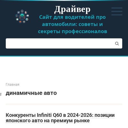
Перейти
Драйвер
к
контенту
Сайт для водителей про
автомобили: советы и
секреты профессионалов
Поиск:
Главная
динамичные авто
Конкуренты Infiniti Q60 в 2024-2026: позиции
японского авто на премиум рынке