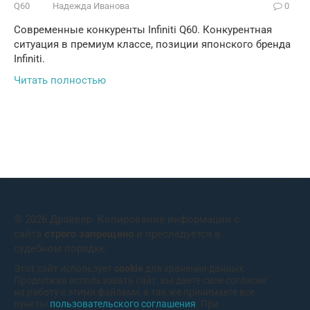
Q60
Надежда Иванова
0
Современные конкуренты Infiniti Q60. Конкурентная
ситуация в премиум классе, позиции японского бренда
Infiniti.
Читать полностью
© 2026 Драйвер. Копирование информации с
сайта
строго запрещено
и преследуется в
судебном порядке
Этот сайт использует
cookie
для хранения данных.
Продолжая использовать сайт, вы даете свое согласие
на работу с этими файлами, а так же принимаете все
пункты
пользовательского соглашения
. При