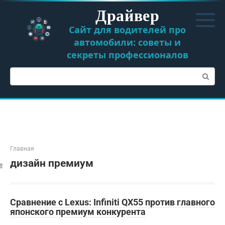
Перейти
Драйвер
к
контенту
Сайт для водителей про
автомобили: советы и
секреты профессионалов
Поиск:
Главная
дизайн премиум
Сравнение с Lexus: Infiniti QX55 против главного
японского премиум конкурента