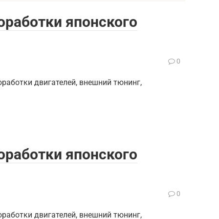
 доработки японского
0
Доработки двигателей, внешний тюнинг,
 доработки японского
0
Доработки двигателей, внешний тюнинг,