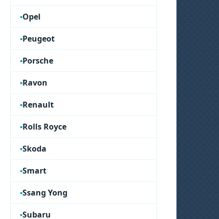
Opel
Peugeot
Porsche
Ravon
Renault
Rolls Royce
Skoda
Smart
Ssang Yong
Subaru