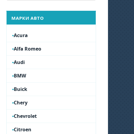
МАРКИ АВТО
Acura
Alfa Romeo
Audi
BMW
Buick
Chery
Chevrolet
Citroen