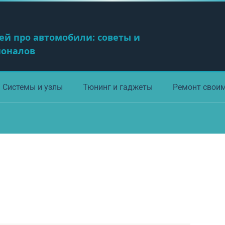
ей про автомобили: советы и
ионалов
Системы и узлы
Тюнинг и гаджеты
Ремонт свои