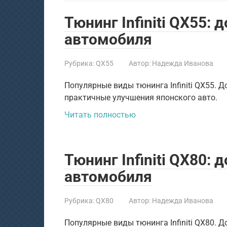
Тюнинг Infiniti QX55:
автомобиля
Рубрика:
QX55
Автор:
Надежда Иванова
Популярные виды тюнинга Infiniti QX55. 
практичные улучшения японского авто.
Читать полностью
Тюнинг Infiniti QX80:
автомобиля
Рубрика:
QX80
Автор:
Надежда Иванова
Популярные виды тюнинга Infiniti QX80. 