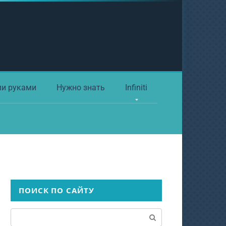
ми руками
Нужно знать
Infiniti
ПОИСК ПО САЙТУ
Поиск: