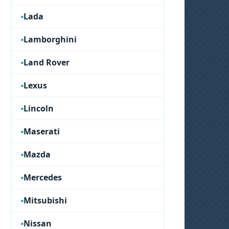
Lada
Lamborghini
Land Rover
Lexus
Lincoln
Maserati
Mazda
Mercedes
Mitsubishi
Nissan