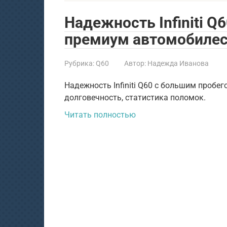
Надежность Infiniti Q
премиум автомобилес
Рубрика:
Q60
Автор:
Надежда Иванова
Надежность Infiniti Q60 с большим пробего
долговечность, статистика поломок.
Читать полностью