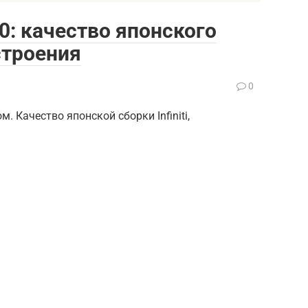
60: качество японского
троения
0
м. Качество японской сборки Infiniti,