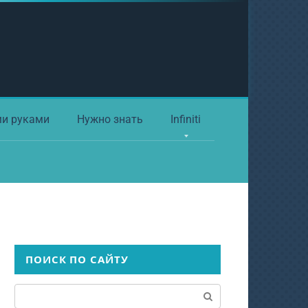
ми руками
Нужно знать
Infiniti
ПОИСК ПО САЙТУ
Поиск: