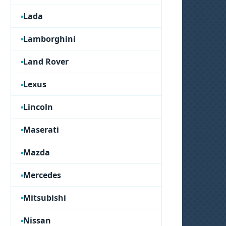
Lada
Lamborghini
Land Rover
Lexus
Lincoln
Maserati
Mazda
Mercedes
Mitsubishi
Nissan