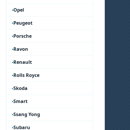
Opel
Peugeot
Porsche
Ravon
Renault
Rolls Royce
Skoda
Smart
Ssang Yong
Subaru