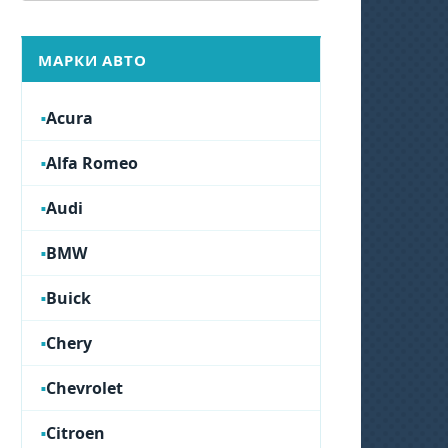
МАРКИ АВТО
Acura
Alfa Romeo
Audi
BMW
Buick
Chery
Chevrolet
Citroen