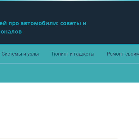
ей про автомобили: советы и
ионалов
Системы и узлы
Тюнинг и гаджеты
Ремонт свои