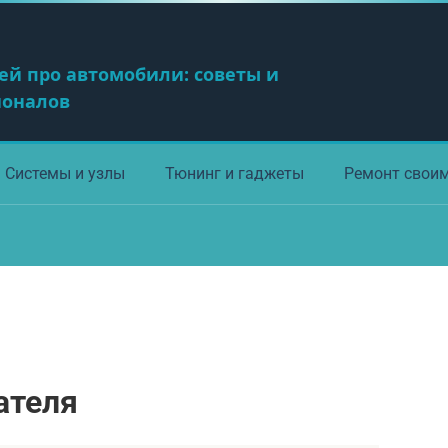
ей про автомобили: советы и
ионалов
Системы и узлы
Тюнинг и гаджеты
Ремонт свои
ателя