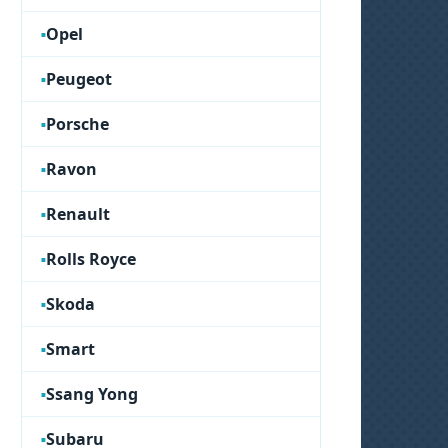
Opel
Peugeot
Porsche
Ravon
Renault
Rolls Royce
Skoda
Smart
Ssang Yong
Subaru