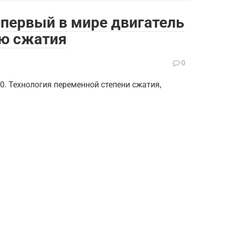
o: первый в мире двигатель
ью сжатия
0
. Технология переменной степени сжатия,