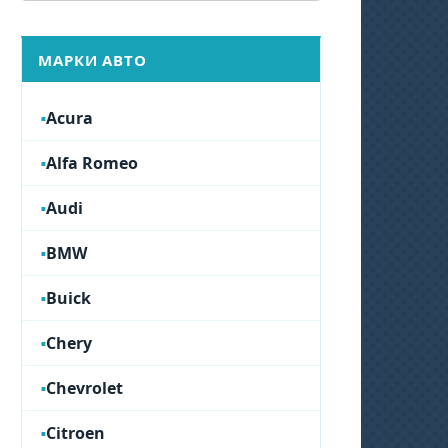
МАРКИ АВТО
Acura
Alfa Romeo
Audi
BMW
Buick
Chery
Chevrolet
Citroen