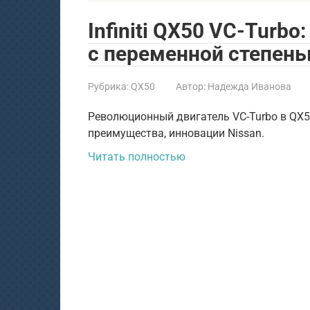
Infiniti QX50 VC-Turb
с переменной степен
Рубрика:
QX50
Автор:
Надежда Иванова
Революционный двигатель VC-Turbo в QX50
преимущества, инновации Nissan.
Читать полностью