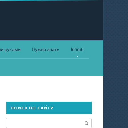
ми руками
Нужно знать
Infiniti
ПОИСК ПО САЙТУ
Поиск: