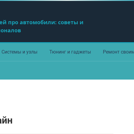
ей про автомобили: советы и
ионалов
Системы и узлы
Тюнинг и гаджеты
Ремонт свои
айн