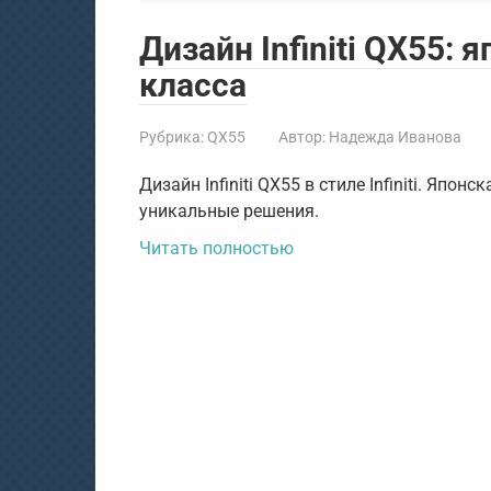
Дизайн Infiniti QX55:
класса
Рубрика:
QX55
Автор:
Надежда Иванова
Дизайн Infiniti QX55 в стиле Infiniti. Япо
уникальные решения.
Читать полностью