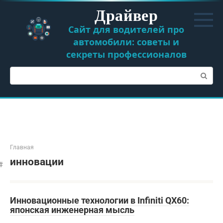
Перейти
Драйвер
к
контенту
Сайт для водителей про
автомобили: советы и
секреты профессионалов
Поиск:
Главная
инновации
Инновационные технологии в Infiniti QX60:
японская инженерная мысль