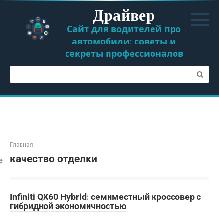
Перейти
Драйвер
к
контенту
Сайт для водителей про
автомобили: советы и
секреты профессионалов
Поиск:
Главная
качество отделки
Infiniti QX60 Hybrid: семиместный кроссовер с
гибридной экономичностью