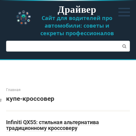
Перейти
Драйвер
к
контенту
Сайт для водителей про
автомобили: советы и
секреты профессионалов
Поиск:
Главная
купе-кроссовер
Infiniti QX55: стильная альтернатива
традиционному кроссоверу