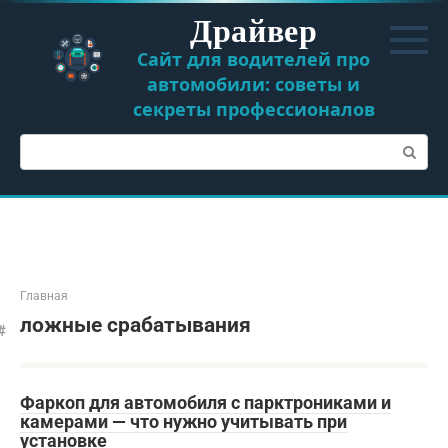
Перейти
Драйвер
к
контенту
Сайт для водителей про
автомобили: советы и
секреты профессионалов
Поиск:
Главная
ложные срабатывания
Фаркоп для автомобиля с парктрониками и
камерами — что нужно учитывать при
установке