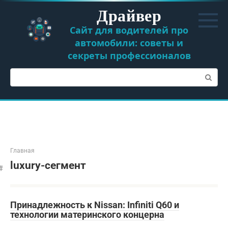
Перейти
Драйвер
к
контенту
Сайт для водителей про
автомобили: советы и
секреты профессионалов
Поиск:
Главная
luxury-сегмент
Принадлежность к Nissan: Infiniti Q60 и
технологии материнского концерна