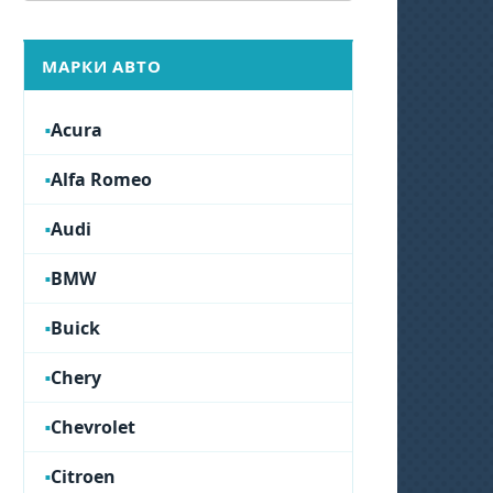
МАРКИ АВТО
Acura
Alfa Romeo
Audi
BMW
Buick
Chery
Chevrolet
Citroen