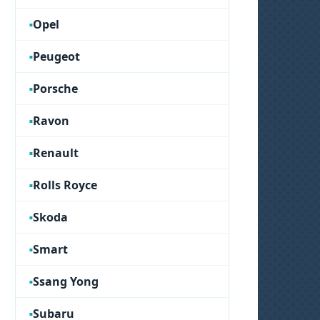
Opel
Peugeot
Porsche
Ravon
Renault
Rolls Royce
Skoda
Smart
Ssang Yong
Subaru