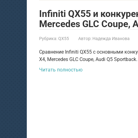
Infiniti QX55 и конку
Mercedes GLC Coupe, A
Рубрика:
QX55
Автор:
Надежда Иванова
Сравнение Infiniti QX55 с основными конк
X4, Mercedes GLC Coupe, Audi Q5 Sportback.
Читать полностью