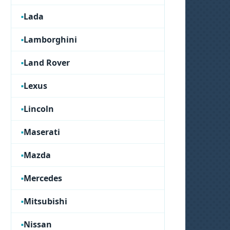
Lada
Lamborghini
Land Rover
Lexus
Lincoln
Maserati
Mazda
Mercedes
Mitsubishi
Nissan