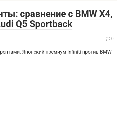
ренты: сравнение с BMW X4,
udi Q5 Sportback
0
урентами. Японский премиум Infiniti против BMW