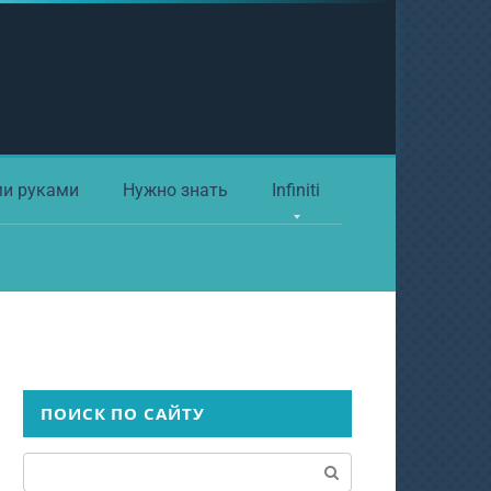
ми руками
Нужно знать
Infiniti
ПОИСК ПО САЙТУ
Поиск: