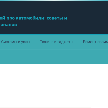
ей про автомобили: советы и
ионалов
Системы и узлы
Тюнинг и гаджеты
Ремонт свои