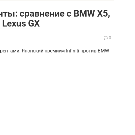
ренты: сравнение с BMW X5,
, Lexus GX
0
урентами. Японский премиум Infiniti против BMW