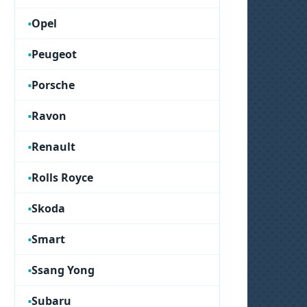
Opel
Peugeot
Porsche
Ravon
Renault
Rolls Royce
Skoda
Smart
Ssang Yong
Subaru