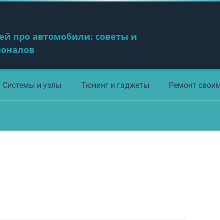
ей про автомобили: советы и
ионалов
Системы и узлы
Тюнинг и гаджеты
Ремонт свои