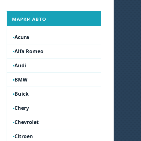
МАРКИ АВТО
Acura
Alfa Romeo
Audi
BMW
Buick
Chery
Chevrolet
Citroen