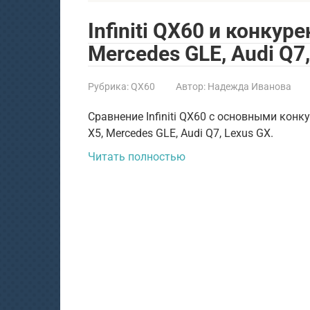
Infiniti QX60 и конку
Mercedes GLE, Audi Q7
Рубрика:
QX60
Автор:
Надежда Иванова
Сравнение Infiniti QX60 с основными конк
X5, Mercedes GLE, Audi Q7, Lexus GX.
Читать полностью