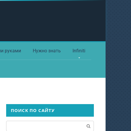
ми руками
Нужно знать
Infiniti
ПОИСК ПО САЙТУ
Поиск: