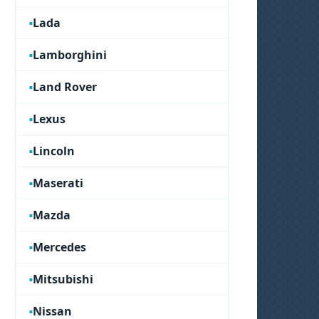
Lada
Lamborghini
Land Rover
Lexus
Lincoln
Maserati
Mazda
Mercedes
Mitsubishi
Nissan