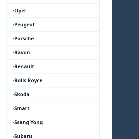
Opel
Peugeot
Porsche
Ravon
Renault
Rolls Royce
Skoda
Smart
Ssang Yong
Subaru