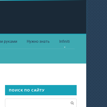
ми руками
Нужно знать
Infiniti
ПОИСК ПО САЙТУ
Поиск: