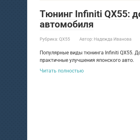
Тюнинг Infiniti QX55:
автомобиля
Рубрика:
QX55
Автор:
Надежда Иванова
Популярные виды тюнинга Infiniti QX55. 
практичные улучшения японского авто.
Читать полностью