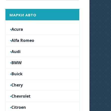
МАРКИ АВТО
Acura
Alfa Romeo
Audi
BMW
Buick
Chery
Chevrolet
Citroen