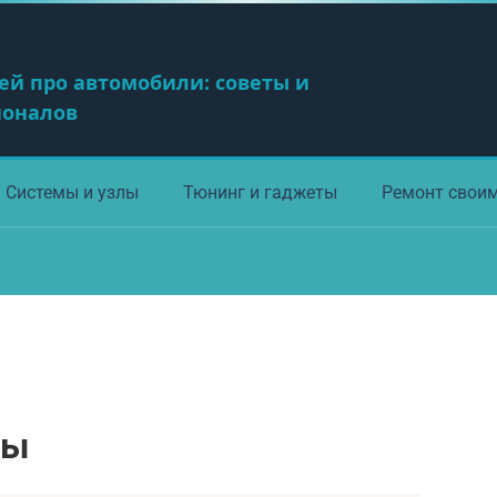
ей про автомобили: советы и
ионалов
Системы и узлы
Тюнинг и гаджеты
Ремонт свои
ны