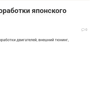
 доработки японского
0
Доработки двигателей, внешний тюнинг,