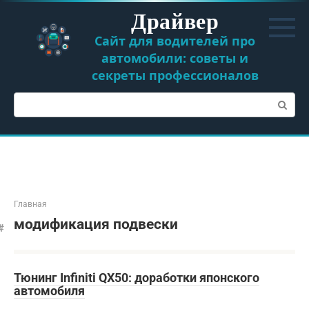
Перейти
Драйвер
к
контенту
Сайт для водителей про
автомобили: советы и
секреты профессионалов
Поиск:
Главная
модификация подвески
Тюнинг Infiniti QX50: доработки японского
автомобиля