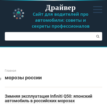
Перейти
Драйвер
к
контенту
Сайт для водителей про
автомобили: советы и
секреты профессионалов
Поиск:
Главная
морозы россии
Зимняя эксплуатация Infiniti Q50: японский
автомобиль в российских морозах