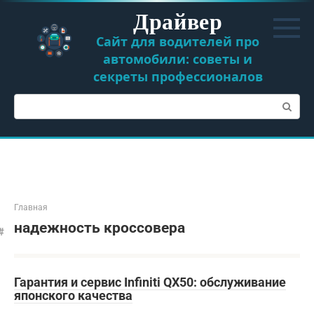
Перейти
Драйвер
к
контенту
Сайт для водителей про
автомобили: советы и
секреты профессионалов
Поиск:
Главная
надежность кроссовера
Гарантия и сервис Infiniti QX50: обслуживание
японского качества