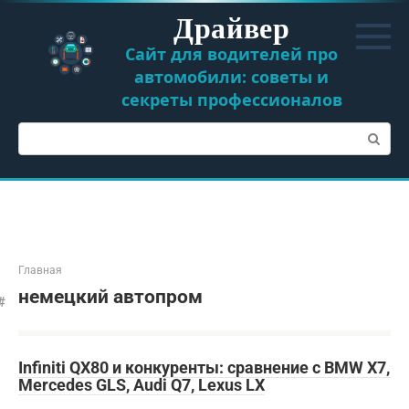
Перейти
Драйвер
к
контенту
Сайт для водителей про
автомобили: советы и
секреты профессионалов
Поиск:
Главная
немецкий автопром
Infiniti QX80 и конкуренты: сравнение с BMW X7,
Mercedes GLS, Audi Q7, Lexus LX