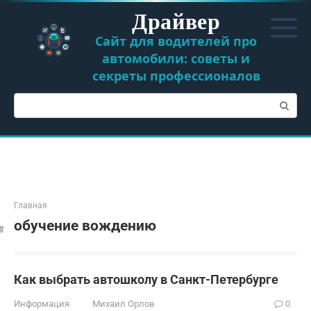
Перейти
Драйвер
к
контенту
Сайт для водителей про
автомобили: советы и
секреты профессионалов
Поиск:
Главная
обучение вождению
Как выбрать автошколу в Санкт-Петербурге
Информация
Михаил Орлов
0