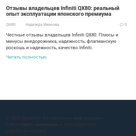
Отзывы владельцев Infiniti QX80: реальный
опыт эксплуатации японского премиума
QX80
Надежда Иванова
0
Честные отзывы владельцев Infiniti QX80. Плюсы и
минусы внедорожника, надежность, флагманскую
роскошь и надежность, качество Infiniti.
Читать полностью
© 2026 Драйвер. Копирование информации с
сайта
строго запрещено
и преследуется в
судебном порядке