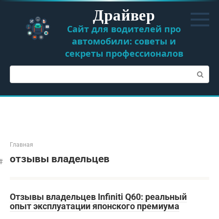
Перейти
Драйвер
к
контенту
Сайт для водителей про
автомобили: советы и
секреты профессионалов
Поиск:
Главная
отзывы владельцев
Отзывы владельцев Infiniti Q60: реальный
опыт эксплуатации японского премиума