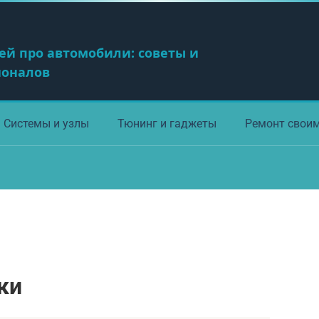
ей про автомобили: советы и
ионалов
Системы и узлы
Тюнинг и гаджеты
Ремонт свои
ки