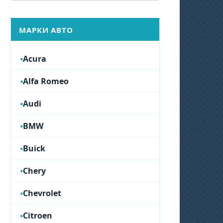
МАРКИ АВТО
Acura
Alfa Romeo
Audi
BMW
Buick
Chery
Chevrolet
Citroen