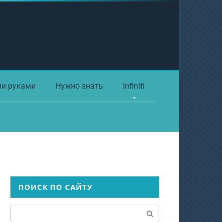
ми руками
Нужно знать
Infiniti
ПОИСК ПО САЙТУ
Поиск: