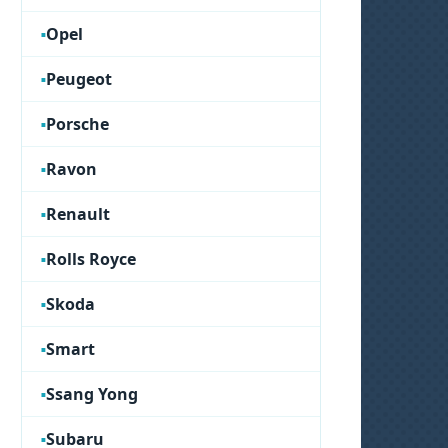
Opel
Peugeot
Porsche
Ravon
Renault
Rolls Royce
Skoda
Smart
Ssang Yong
Subaru