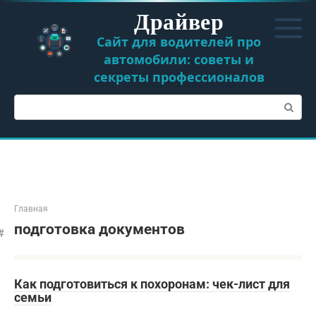
Перейти
Драйвер
к
контенту
Сайт для водителей про
автомобили: советы и
секреты профессионалов
Поиск:
Главная
подготовка документов
Как подготовиться к похоронам: чек-лист для
семьи