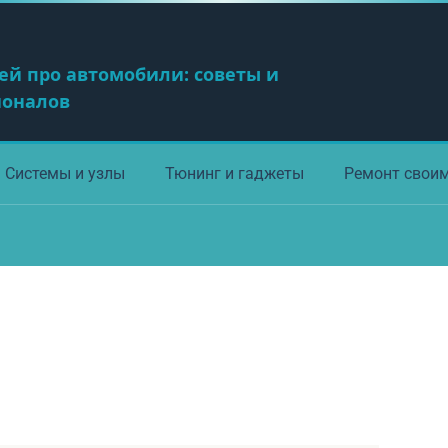
ей про автомобили: советы и
ионалов
Системы и узлы
Тюнинг и гаджеты
Ремонт свои