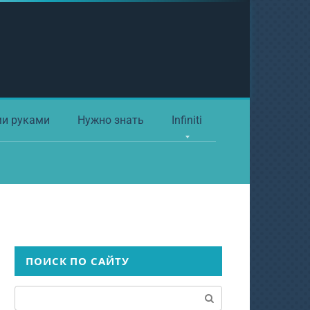
ми руками
Нужно знать
Infiniti
ПОИСК ПО САЙТУ
Поиск: