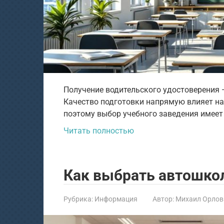
Получение водительского удостоверения —
Качество подготовки напрямую влияет на 
поэтому выбор учебного заведения имеет
Читать полностью
Как выбрать автошкол
Рубрика:
Информация
Автор:
Михаил Орлов