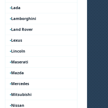
Lada
Lamborghini
Land Rover
Lexus
Lincoln
Maserati
Mazda
Mercedes
Mitsubishi
Nissan