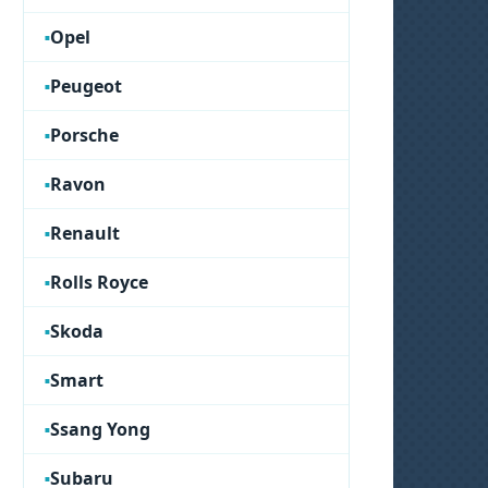
Opel
Peugeot
Porsche
Ravon
Renault
Rolls Royce
Skoda
Smart
Ssang Yong
Subaru