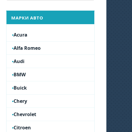
МАРКИ АВТО
Acura
Alfa Romeo
Audi
BMW
Buick
Chery
Chevrolet
Citroen