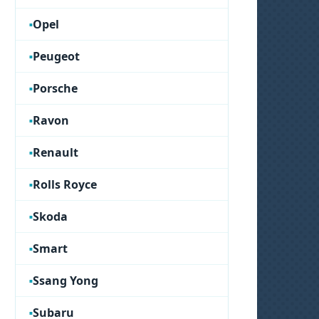
Opel
Peugeot
Porsche
Ravon
Renault
Rolls Royce
Skoda
Smart
Ssang Yong
Subaru