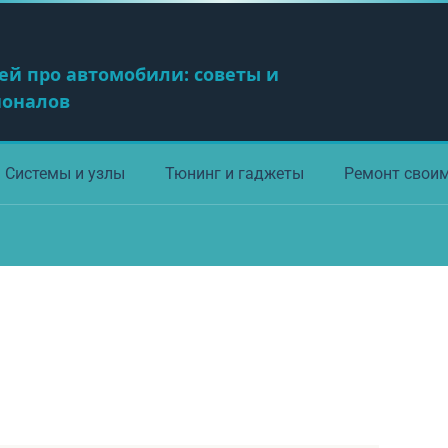
ей про автомобили: советы и
ионалов
Системы и узлы
Тюнинг и гаджеты
Ремонт свои