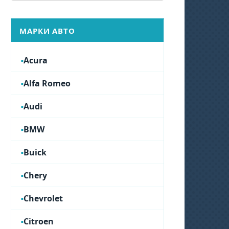
МАРКИ АВТО
Acura
Alfa Romeo
Audi
BMW
Buick
Chery
Chevrolet
Citroen