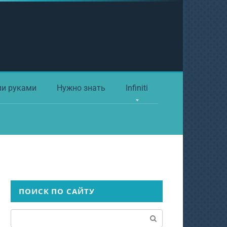
ми руками
Нужно знать
Infiniti
ПОИСК ПО САЙТУ
Поиск: