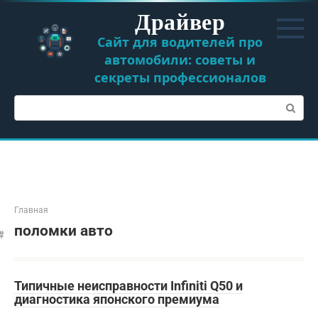
Перейти
Драйвер
к
контенту
Сайт для водителей про
автомобили: советы и
секреты профессионалов
Поиск:
Главная
поломки авто
Типичные неисправности Infiniti Q50 и
диагностика японского премиума