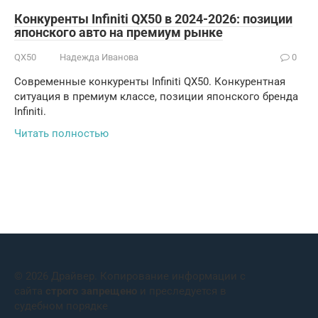
Конкуренты Infiniti QX50 в 2024-2026: позиции
японского авто на премиум рынке
QX50
Надежда Иванова
0
Современные конкуренты Infiniti QX50. Конкурентная
ситуация в премиум классе, позиции японского бренда
Infiniti.
Читать полностью
© 2026 Драйвер. Копирование информации с
сайта
строго запрещено
и преследуется в
судебном порядке