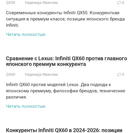
QX55
Надежда Иванова
0
Современные конкуренты Infiniti QX55. Конкурентная
ситуация в премиум классе, позиции японского бренда
Infiniti.
Читать полностью
Сравнение с Lexus: Infiniti QX60 против главного
японского премиум конкурента
QX60
Надежда Иванова
0
Infiniti QX60 против моделей Lexus. Два подхода к
японскому премиуму, философии брендов, технические
различия.
Читать полностью
Конкуренты Infiniti QX60 в 2024-2026: позиции