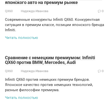
японского авто на премиум рынке
QX60
Надежда Иванова
0
Современные конкуренты Infiniti QX60. Конкурентная
ситуация в премиум классе, позиции японского бренда
Infiniti.
Читать полностью
Сравнение с немецким премиумом: Infiniti
QX60 против BMW, Mercedes, Audi
QX60
Надежда Иванова
0
Infiniti QX60 против немецких премиум брендов.
Японское качество против немецких технологий,
разные философии премиума.
Читать полностью