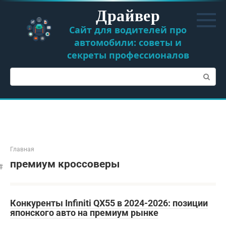
Перейти
Драйвер
к
контенту
Сайт для водителей про
автомобили: советы и
секреты профессионалов
Поиск:
Главная
премиум кроссоверы
Конкуренты Infiniti QX55 в 2024-2026: позиции
японского авто на премиум рынке